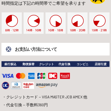
時間指定は下記の時間帯でご希望を承ります
お支払い方法について
銀行振込
郵便振替
クレジット
代金引換
コンビニ
店頭引渡
クレジットカード－VISA MASTER JCB AMEX 他
代金引換－手数料360円