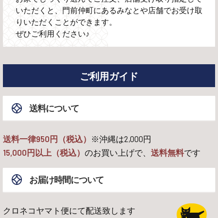
いただくと、門前仲町にあるみなとや店舗でお受け取
りいただくことができます。
ぜひご利用ください♪
ご利用ガイド
送料について
送料一律950円（税込）
※沖縄は
2,000
円
15,000
円以上（税込）
のお買い上げで、
送料無料
です
お届け時間について
クロネコヤマト便にて配送致します