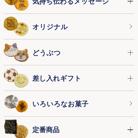
気持ち伝わるメッセージ
オリジナル
どうぶつ
差し入れギフト
いろいろなお菓子
定番商品