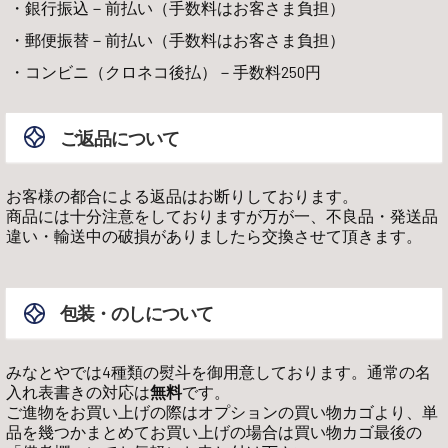
銀行振込－前払い（手数料はお客さま負担）
郵便振替－前払い（手数料はお客さま負担）
コンビニ（クロネコ後払）－手数料250円
ご返品について
お客様の都合による返品はお断りしております。
商品には十分注意をしておりますが万が一、不良品・発送品
違い・輸送中の破損がありましたら交換させて頂きます。
包装・のしについて
みなとやでは4種類の熨斗を御用意しております。通常の名
入れ表書きの対応は
無料
です。
ご進物をお買い上げの際はオプションの買い物カゴより、単
品を幾つかまとめてお買い上げの場合は買い物カゴ最後の