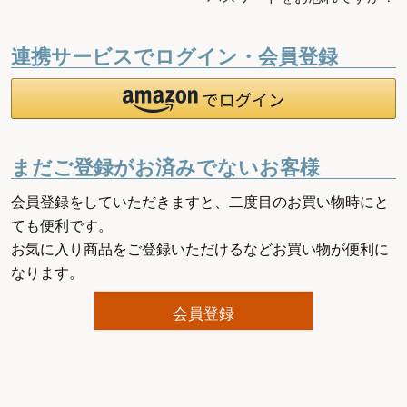
連携サービスでログイン・会員登録
まだご登録がお済みでないお客様
会員登録をしていただきますと、二度目のお買い物時にと
ても便利です。
お気に入り商品をご登録いただけるなどお買い物が便利に
なります。
会員登録