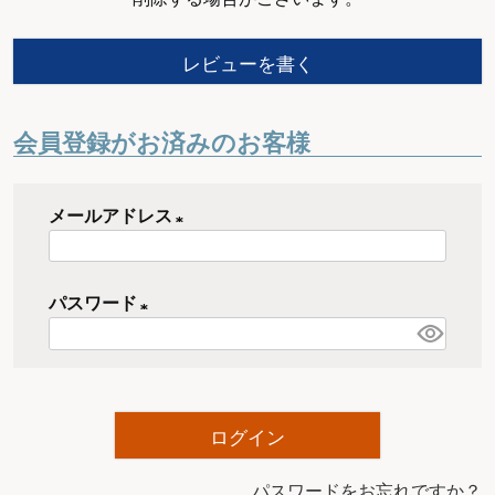
レビューを書く
会員登録がお済みのお客様
メールアドレス
(
必
パスワード
須
)
(
必
須
)
ログイン
パスワードをお忘れですか？