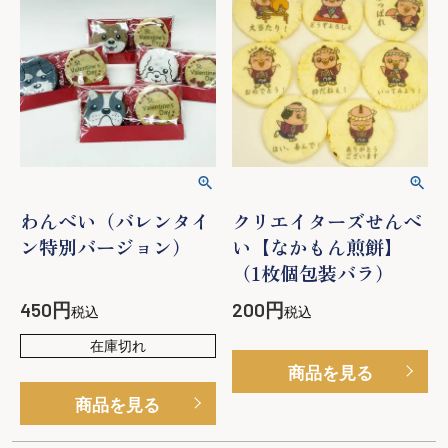
わんべい（バレンタイ
クリエイターズせんべ
ン特別バージョン）
い【なかもん煎餅】
（1枚個包装バラ）
450
200
税込
税込
在庫切れ
商品を見る
商品を見る