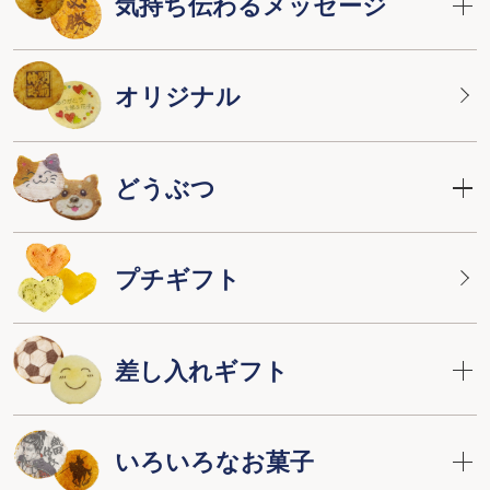
気持ち伝わるメッセージ
オリジナル
どうぶつ
プチギフト
差し入れギフト
いろいろなお菓子