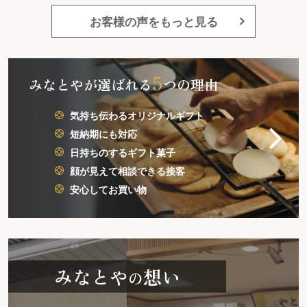
お客様の声をもっと見る
5
みなとやが選ばれる
つの理由
気持ち伝わるオリジナルギフト
短納期にも対応
日持ちのするギフト菓子
顔が見えて相談できる接客
安心してお買い物
みなとや
想い
の