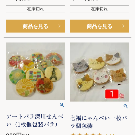
在庫切れ
在庫切れ
商品を見る
商品を見る
アートパラ深川せんべ
七福にゃんべい一枚バ
い（1枚個包装バラ）
ラ個包装