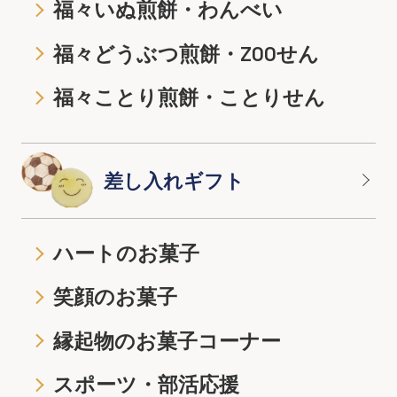
福々いぬ煎餅・わんべい
福々どうぶつ煎餅・ZOOせん
福々ことり煎餅・ことりせん
差し入れギフト
ハートのお菓子
笑顔のお菓子
縁起物のお菓子コーナー
スポーツ・部活応援