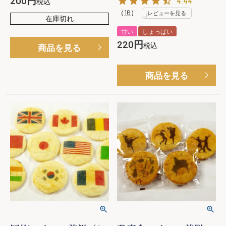
200
4.44
税込
（
16
）
レビューを見る
在庫切れ
甘い
しょっぱい
220
税込
商品を見る
商品を見る