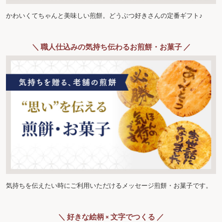
かわいくてちゃんと美味しい煎餅。どうぶつ好きさんの定番ギフト♪
＼ 職人仕込みの気持ち伝わるお煎餅・お菓子 ／
気持ちを伝えたい時にご利用いただけるメッセージ煎餅・お菓子です。
＼ 好きな絵柄 × 文字でつくる ／