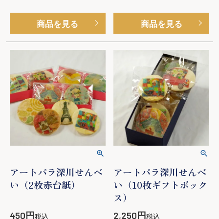
商品を見る
商品を見る
アートパラ深川せんべ
アートパラ深川せんべ
い（2枚赤台紙）
い（10枚ギフトボック
ス）
450
2,250
税込
税込