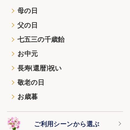
母の日
父の日
七五三の千歳飴
お中元
長寿(還暦)祝い
敬老の日
お歳暮
ご利用シーンから選ぶ