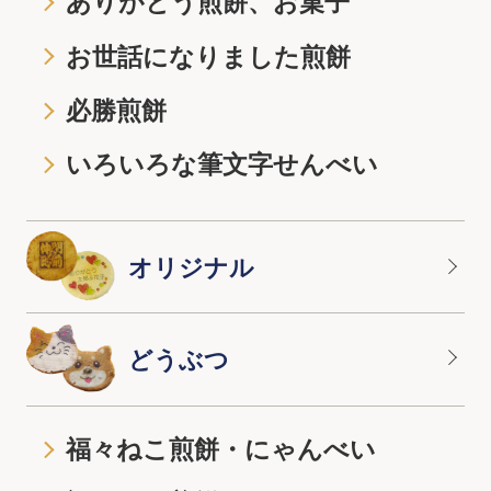
ありがとう煎餅、お菓子
お世話になりました煎餅
必勝煎餅
いろいろな筆文字せんべい
オリジナル
どうぶつ
福々ねこ煎餅・にゃんべい