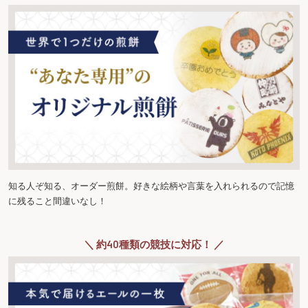
知る人ぞ知る、オーダー煎餅。好きな絵柄や言葉を入れられるので記憶
に残ること間違いなし！
＼ 約40種類の競技に対応！ ／