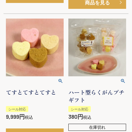
商品を見る
てすとてすとてすと
ハート型らくがんプチ
ギフト
シール対応
シール対応
9,999
380
税込
税込
在庫切れ