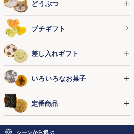
どうぶつ
プチギフト
差し入れギフト
いろいろなお菓子
定番商品
シーンから選ぶ