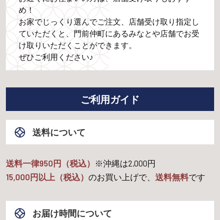
め！
お家でじっくり選んでご注文、店舗受け取り指定し
ていただくと、門前仲町にあるみなとや店舗でお受
け取りいただくことができます。
ぜひご利用ください♪
ご利用ガイド
送料について
送料一律950円（税込）
※沖縄は
2,000
円
15,000
円以上（税込）
のお買い上げで、
送料無料
です
お届け時間について