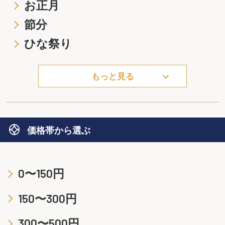
お正月
節分
ひな祭り
もっと見る
価格帯から選ぶ
0〜150円
150〜300円
300〜500円