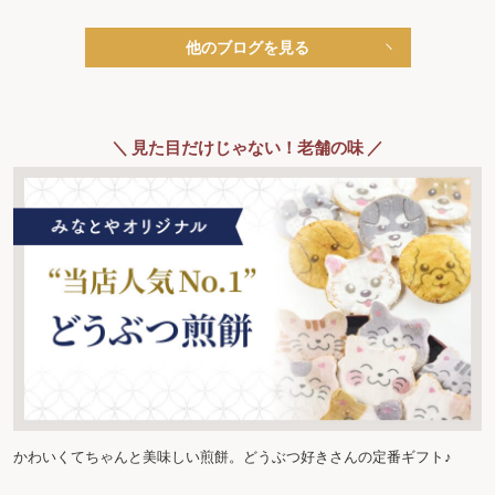
他のブログを見る
＼ 見た目だけじゃない！老舗の味 ／
かわいくてちゃんと美味しい煎餅。どうぶつ好きさんの定番ギフト♪