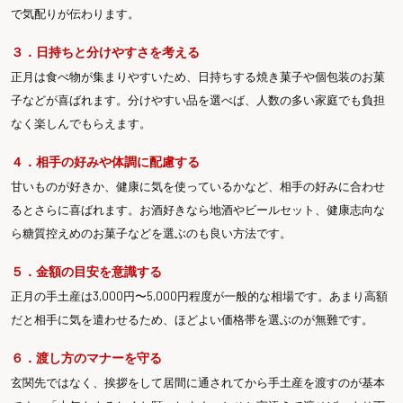
で気配りが伝わります。
３．日持ちと分けやすさを考える
正月は食べ物が集まりやすいため、日持ちする焼き菓子や個包装のお菓
子などが喜ばれます。分けやすい品を選べば、人数の多い家庭でも負担
なく楽しんでもらえます。
４．相手の好みや体調に配慮する
甘いものが好きか、健康に気を使っているかなど、相手の好みに合わせ
るとさらに喜ばれます。お酒好きなら地酒やビールセット、健康志向な
ら糖質控えめのお菓子などを選ぶのも良い方法です。
５．金額の目安を意識する
正月の手土産は3,000円〜5,000円程度が一般的な相場です。あまり高額
だと相手に気を遣わせるため、ほどよい価格帯を選ぶのが無難です。
６．渡し方のマナーを守る
玄関先ではなく、挨拶をして居間に通されてから手土産を渡すのが基本