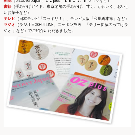
雑誌
（DiscoverJapan、ＯＺplus、ＬＥＯＮ、ｍｏｎｏなど）
書籍
（手みやげガイド、東京老舗の手みやげ、甘く、かわいく、おいし
いお菓子など）
テレビ
（日本テレビ「スッキリ！」、テレビ大阪「和風総本家」など）
ラジオ
（ラジオ日本HOTLINE、ニッポン放送 「テリー伊藤のってけラ
ジオ 」など）でご紹介いただきました 。