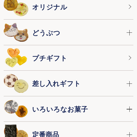
オリジナル
どうぶつ
プチギフト
差し入れギフト
いろいろなお菓子
定番商品