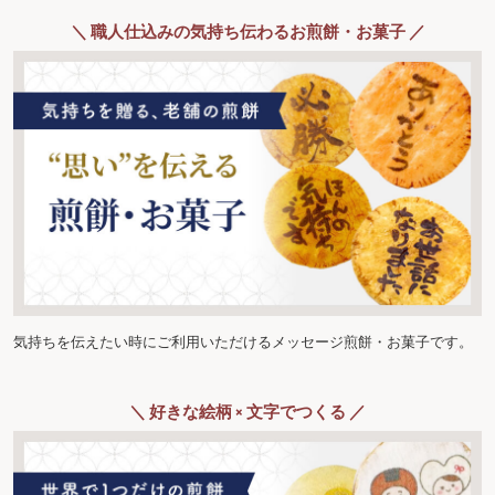
＼ 職人仕込みの気持ち伝わるお煎餅・お菓子 ／
気持ちを伝えたい時にご利用いただけるメッセージ煎餅・お菓子です。
＼ 好きな絵柄 × 文字でつくる ／