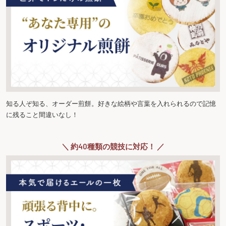
知る人ぞ知る、オーダー煎餅。好きな絵柄や言葉を入れられるので記憶
に残ること間違いなし！
＼ 約40種類の競技に対応！ ／