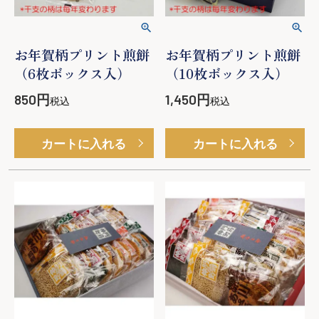
お年賀柄プリント煎餅
お年賀柄プリント煎餅
（6枚ボックス入）
（10枚ボックス入）
850
1,450
税込
税込
カートに入れる
カートに入れる