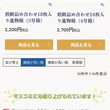
煎餅詰め合わせ18枚入
煎餅詰め合わせ24枚入
り進物箱（3号箱）
り進物箱（4号箱）
2,200
2,700
税込
税込
商品を見る
商品を見る
並び替え
価格が安い順
価格が高い順
新着順
14
件中
1
-
14
件表示