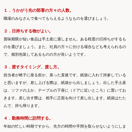
１．うかがう先の部署の方々の人数。
職場のみなさんで食べてもらえるようなものを選びましょう。
２．日持ちする物がよい。
賞味期限が短い食品は手土産に適しません。ある程度の日持ちがするも
のを選びましょう。また、社員の方々に分ける場合なども考えられるの
で、個別包装してあるものの方が良いようです。
３．渡すタイミング、渡し方。
担当者が椅子に座る前か、座った直後です。紙袋に入れて持参している
と思いますが、差し上げる際は、紙袋から出しましょう。出した手土産
は、ソファの上か、テーブルの下座に（ドアに近いところ）に置いてお
きます。差し出す際は、相手に正面を向けて差し出します。紙袋はたた
んで、持ち帰ります。
４．勤務時間に訪問する。
年始の忙しい時期ですから、先方の時間や手間を取らせないようにしま