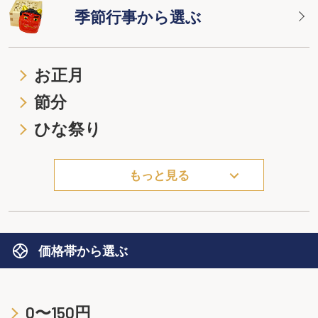
季節行事から選ぶ
お正月
節分
ひな祭り
もっと見る
価格帯から選ぶ
0〜150円