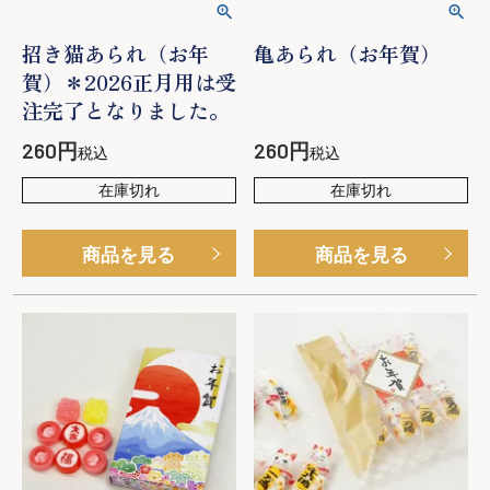
招き猫あられ（お年
亀あられ（お年賀）
賀）＊2026正月用は受
注完了となりました。
260
260
税込
税込
在庫切れ
在庫切れ
商品を見る
商品を見る