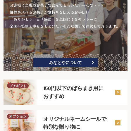
お客様に当店のお菓子で喜んでもらいたい一心で・・・
個性あふれるお菓子が気持ちを伝えるお手伝い。
「ありがとう」と「感動」を全国に！をモットーに
全国へ笑顔と幸せをとどけたいそんな想いで運営しております。
みなとやについて
プチギフト
150円以下のばらまき用に
おすすめ
オプション
オリジナルネームシールで
特別な贈り物に