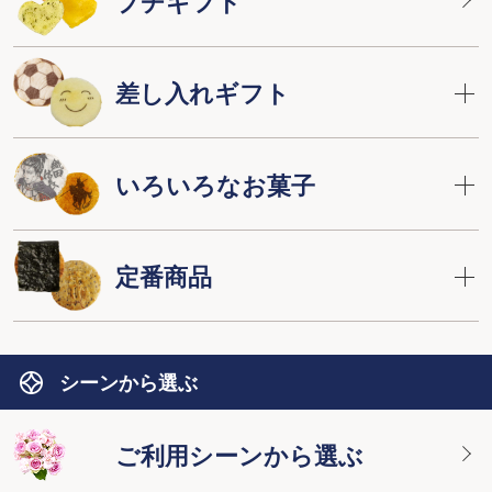
プチギフト
差し入れギフト
いろいろなお菓子
定番商品
シーンから選ぶ
ご利用シーンから選ぶ