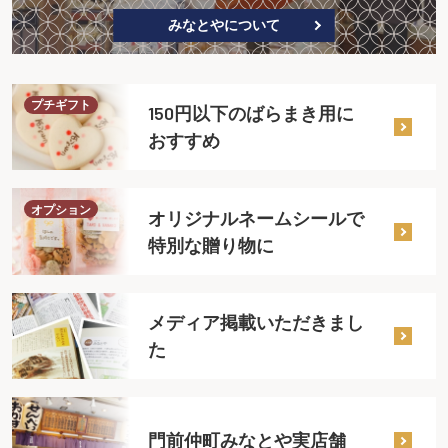
みなとやについて
プチギフト
150円以下のばらまき用に
おすすめ
オプション
オリジナルネームシールで
特別な贈り物に
メディア掲載いただきまし
た
門前仲町みなとや実店舗