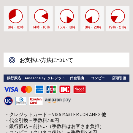
お支払い方法について
銀行振込
Amazon Pay
クレジット
代金引換
コンビニ
店頭引渡
クレジットカード－VISA MASTER JCB AMEX 他
代金引換－手数料360円
銀行振込－前払い（手数料はお客さま負担）
コンビニ（クロネコ後払）－手数料250円