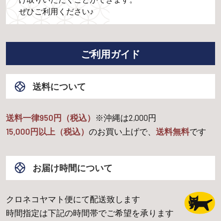
ぜひご利用ください♪
ご利用ガイド
送料について
送料一律950円（税込）
※沖縄は
2,000
円
15,000
円以上（税込）
のお買い上げで、
送料無料
です
お届け時間について
クロネコヤマト便にて配送致します
時間指定は下記の時間帯でご希望を承ります