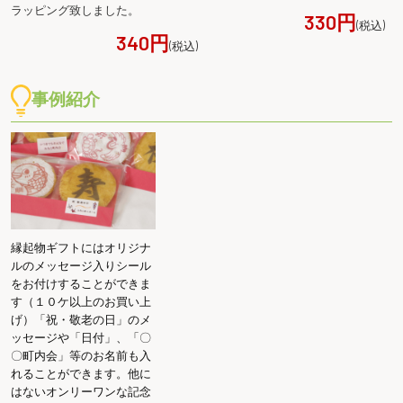
ラッピング致しました。
330円
(税込)
340円
(税込)
事例紹介
縁起物ギフトにはオリジナ
ルのメッセージ入りシール
をお付けすることができま
す（１０ケ以上のお買い上
げ）「祝・敬老の日」のメ
ッセージや「日付」、「〇
〇町内会」等のお名前も入
れることができます。他に
はないオンリーワンな記念