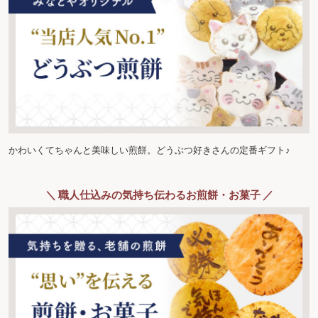
かわいくてちゃんと美味しい煎餅。どうぶつ好きさんの定番ギフト♪
＼ 職人仕込みの気持ち伝わるお煎餅・お菓子 ／