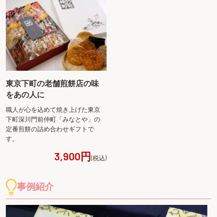
東京下町の老舗煎餅店の味
をあの人に
職人が心を込めて焼き上げた東京
下町深川門前仲町「みなとや」の
定番煎餅の詰め合わせギフトで
す。
3,900円
(税込)
事例紹介