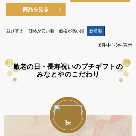
商品を見る
並び替え
価格が安い順
価格が高い順
新着順
8
件中
1
-
8
件表示
敬老の日・長寿祝いのプチギフトの
みなとやのこだわり
味