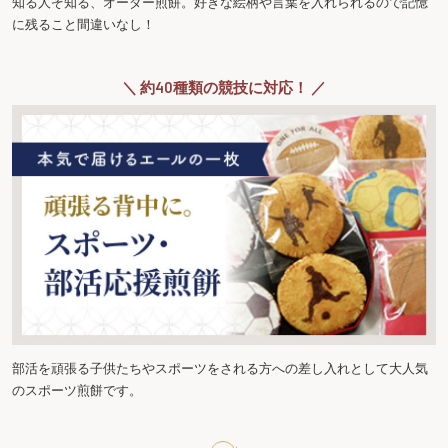
知る人ぞ知る、オーダー煎餅。好きな絵柄や言葉を入れられるので記憶
に残ること間違いなし！
＼ 約40種類の競技に対応！ ／
部活を頑張る子供たちやスポーツをされる方への差し入れとして大人気
のスポーツ煎餅です。