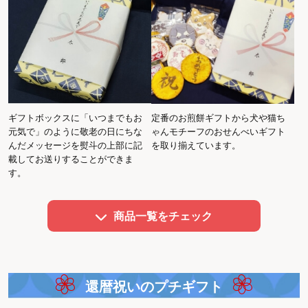
ギフトボックスに「いつまでもお
定番のお煎餅ギフトから犬や猫ち
元気で」のように敬老の日にちな
ゃんモチーフのおせんべいギフト
んだメッセージを熨斗の上部に記
を取り揃えています。
載してお送りすることができま
す。
商品一覧をチェック
還暦祝いのプチギフト