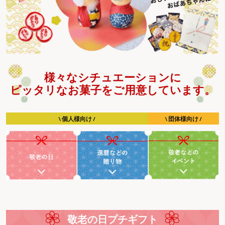
様々なシチュエーションに
ピッタリなお菓子をご用意しています。
\ 個人様向け /
\ 団体様向け /
敬老の日プチギフト