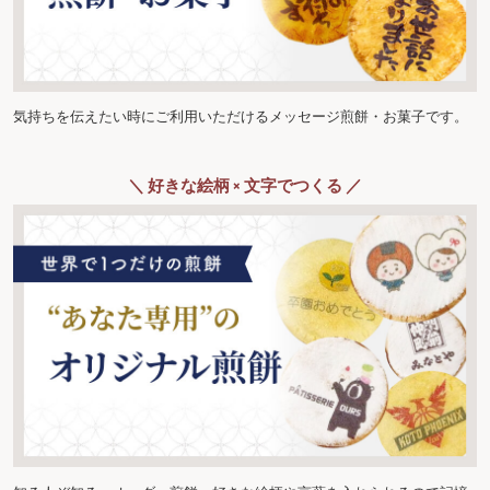
気持ちを伝えたい時にご利用いただけるメッセージ煎餅・お菓子です。
＼ 好きな絵柄 × 文字でつくる ／