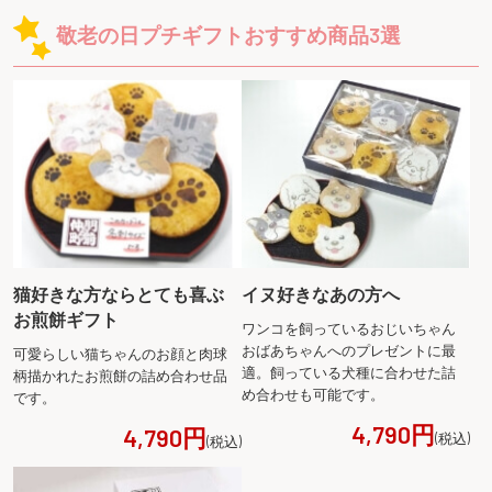
敬老の日プチギフトおすすめ商品3選
猫好きな方ならとても喜ぶ
イヌ好きなあの方へ
お煎餅ギフト
ワンコを飼っているおじいちゃん
おばあちゃんへのプレゼントに最
可愛らしい猫ちゃんのお顔と肉球
適。飼っている犬種に合わせた詰
柄描かれたお煎餅の詰め合わせ品
め合わせも可能です。
です。
4,790円
4,790円
(税込)
(税込)