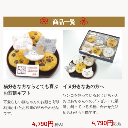
商品一覧
猫好きな方ならとても喜ぶ
イヌ好きなあの方へ
お煎餅ギフト
ワンコを飼っているおじいちゃん
おばあちゃんへのプレゼントに最
可愛らしい猫ちゃんのお顔と肉球
適。飼っている犬種に合わせた詰
柄描かれたお煎餅の詰め合わせ品
め合わせも可能です。
です。
4,790円
4,790円
(税込)
(税込)