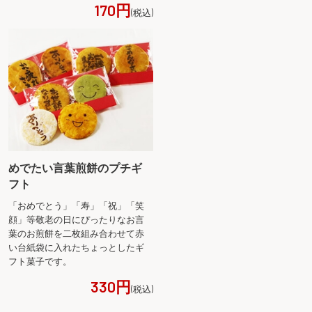
170円
(税込)
めでたい言葉煎餅のプチギ
フト
「おめでとう」「寿」「祝」「笑
顔」等敬老の日にぴったりなお言
葉のお煎餅を二枚組み合わせて赤
い台紙袋に入れたちょっとしたギ
フト菓子です。
330円
(税込)