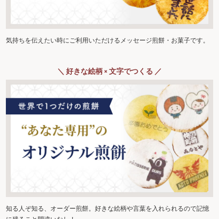
気持ちを伝えたい時にご利用いただけるメッセージ煎餅・お菓子です。
＼ 好きな絵柄 × 文字でつくる ／
知る人ぞ知る、オーダー煎餅。好きな絵柄や言葉を入れられるので記憶
に残ること間違いなし！