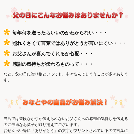
毎年何を送ったらいいのかわからない・・・
照れくさくて言葉ではありがとうが言いにくい・・・
お父さんが喜んでくれるか心配・・・
感謝の気持ちが伝わるものって・・・
など、父の日に贈り物といっても、中々悩んでしまうことが多々ありま
す。
当店では普段なかなか伝えられないお父さんへの感謝の気持ちを伝える
のに最適なお菓子が取り揃えてございます。
おせんべい等に「ありがとう」の文字がプリントされているので言葉に