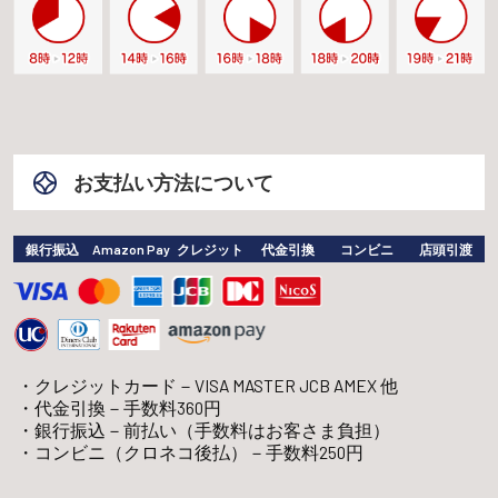
お支払い方法について
銀行振込
Amazon Pay
クレジット
代金引換
コンビニ
店頭引渡
クレジットカード－VISA MASTER JCB AMEX 他
代金引換－手数料360円
銀行振込－前払い（手数料はお客さま負担）
コンビニ（クロネコ後払）－手数料250円