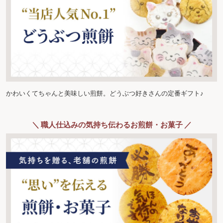
かわいくてちゃんと美味しい煎餅。どうぶつ好きさんの定番ギフト♪
＼ 職人仕込みの気持ち伝わるお煎餅・お菓子 ／