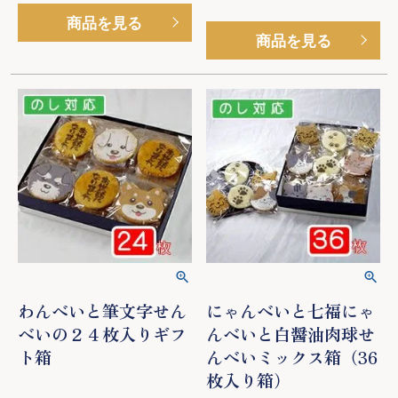
商品を見る
商品を見る
わんべいと筆文字せん
にゃんべいと七福にゃ
べいの２４枚入りギフ
んべいと白醤油肉球せ
ト箱
んべいミックス箱（36
枚入り箱）