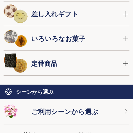
差し入れギフト
いろいろなお菓子
定番商品
シーンから選ぶ
ご利用シーンから選ぶ