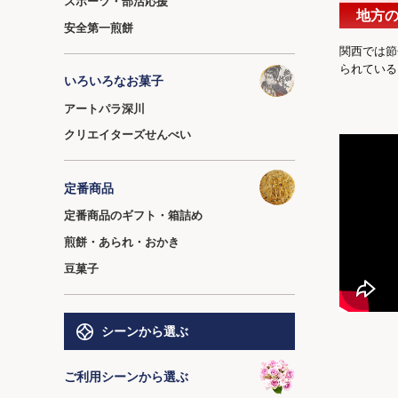
スポーツ・部活応援
地方
安全第一煎餅
関西では節
られている
いろいろなお菓子
アートパラ深川
クリエイターズせんべい
定番商品
定番商品のギフト・箱詰め
煎餅・あられ・おかき
豆菓子
シーンから選ぶ
ご利用シーンから選ぶ