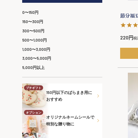
0〜150円
節分福豆
150〜300円
300〜500円
220
税
500〜1,000円
1,000〜3,000円
3,000〜5,000円
5,000円以上
プチギフト
150円以下のばらまき用に
おすすめ
オプション
オリジナルネームシールで
特別な贈り物に