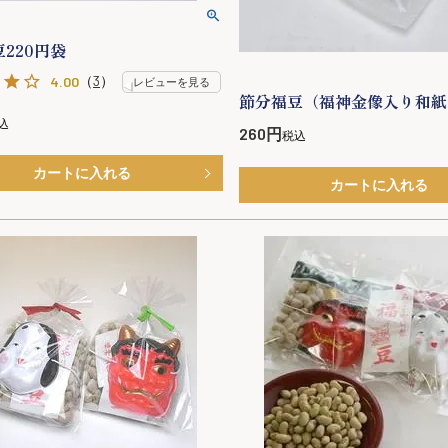
220円袋
（
3
）
4.00
レビューを見る
節分福豆（福神金像入り和紙
込
260
税込
カートに入れる
カートに入れる