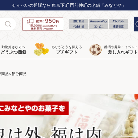
せんべいの通販なら 東京下町 門前仲町の老舗「みなとや」
動物好きな方へ
ありがとうを伝える
部活や趣味・イベン
どうぶつ煎餅
プチギフト
差し入れギフト
節商品
節分商品