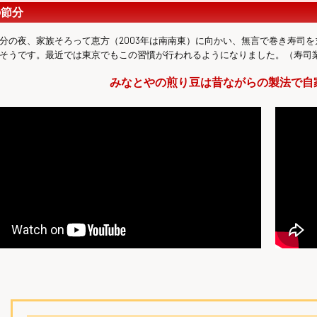
の節分
分の夜、家族そろって恵方（2003年は南南東）に向かい、無言で巻き寿司
そうです。最近では東京でもこの習慣が行われるようになりました。（寿司
みなとやの煎り豆は昔ながらの製法で自