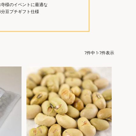
お寺様のイベントに最適な
節分豆プチギフト仕様
7
件中
1
-
7
件表示