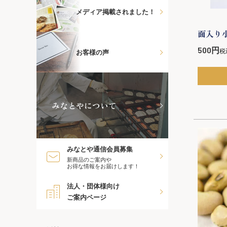
メディア掲載されました！
面入り
500
税
お客様の声
みなとやについて
みなとや通信会員募集
新商品のご案内や
お得な情報をお届けします！
法人・団体様向け
ご案内ページ