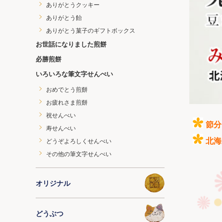
ありがとうクッキー
ありがとう飴
ありがとう菓子のギフトボックス
お世話になりました煎餅
必勝煎餅
いろいろな筆文字せんべい
おめでとう煎餅
お疲れさま煎餅
祝せんべい
節分
寿せんべい
北海
どうぞよろしくせんべい
その他の筆文字せんべい
オリジナル
どうぶつ