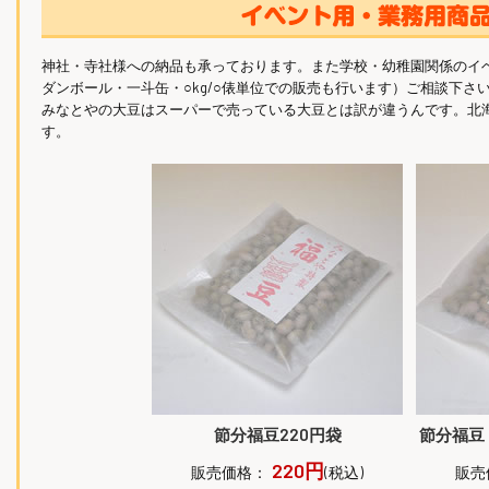
神社・寺社様への納品も承っております。また学校・幼稚園関係のイ
ダンボール・一斗缶・○kg/○俵単位での販売も行います）ご相談下さ
みなとやの大豆はスーパーで売っている大豆とは訳が違うんです。北
す。
節分福豆220円袋
節分福豆
220円
販売価格：
(税込)
販売