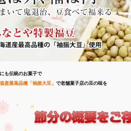
にも伝統のお菓子で
道産最高品種「袖振大豆」
で老舗菓子店の豆の味を