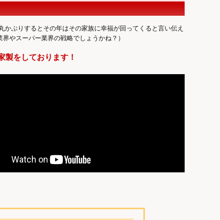
を丸かぶりするとその年はその家族に幸福が回ってくると言い伝え
業界やスーパー業界の戦略でしょうかね？）
家製をしております！