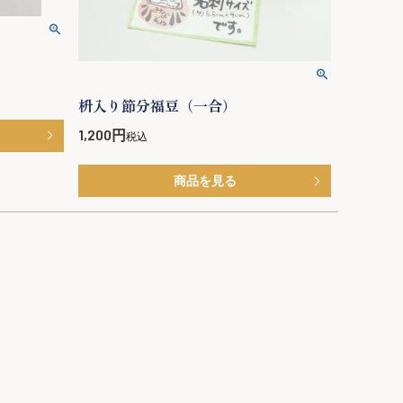
枡入り節分福豆（一合）
1,200
税込
商品を見る