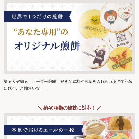
知る人ぞ知る、オーダー煎餅。好きな絵柄や言葉を入れられるので記憶
に残ること間違いなし！
＼ 約40種類の競技に対応！ ／