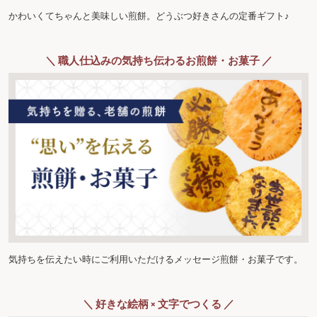
かわいくてちゃんと美味しい煎餅。どうぶつ好きさんの定番ギフト♪
＼ 職人仕込みの気持ち伝わるお煎餅・お菓子 ／
気持ちを伝えたい時にご利用いただけるメッセージ煎餅・お菓子です。
＼ 好きな絵柄 × 文字でつくる ／