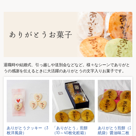
退職時や結婚式、引っ越しや送別会などなど。様々なシーンでありがと
うの感謝を伝えるときに大活躍のありがとうの文字入りお菓子です。
台
ありがとうクッキー（3
「ありがとう」煎餅
ありがとう煎餅（2枚
枚洋風袋）
（10～40枚化粧箱）
紙袋）醤油味二枚