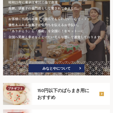
昭和23年に東京江東区の地で創業
煎餅、豆菓子の専門店として愛されてきました。
お客様に当店のお菓子で喜んでもらいたい一心で・・・
個性あふれるお菓子が気持ちを伝えるお手伝い。
「ありがとう」と「感動」を全国に！をモットーに
全国へ笑顔と幸せをとどけたいそんな想いで運営しております。
みなとやについて
プチギフト
150円以下のばらまき用に
おすすめ