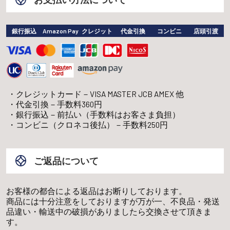
銀行振込
Amazon Pay
クレジット
代金引換
コンビニ
店頭引渡
クレジットカード－VISA MASTER JCB AMEX 他
代金引換－手数料360円
銀行振込－前払い（手数料はお客さま負担）
コンビニ（クロネコ後払）－手数料250円
ご返品について
お客様の都合による返品はお断りしております。
商品には十分注意をしておりますが万が一、不良品・発送
品違い・輸送中の破損がありましたら交換させて頂きま
す。