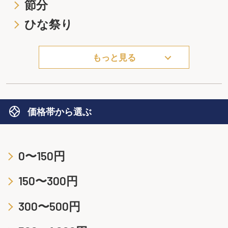
節分
ひな祭り
もっと見る
価格帯から選ぶ
0〜150円
150〜300円
300〜500円