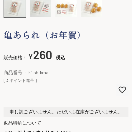
亀あられ（お年賀）
260
¥
販売価格：
税込
商品番号
ki-sh-kma
[
3
ポイント進呈 ]
申し訳ございません。ただいま在庫がございません。
返品特約について