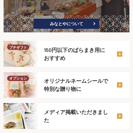
みなとやについて
プチギフト
150円以下のばらまき用に
おすすめ
オプション
オリジナルネームシールで
特別な贈り物に
メディア掲載いただきまし
た