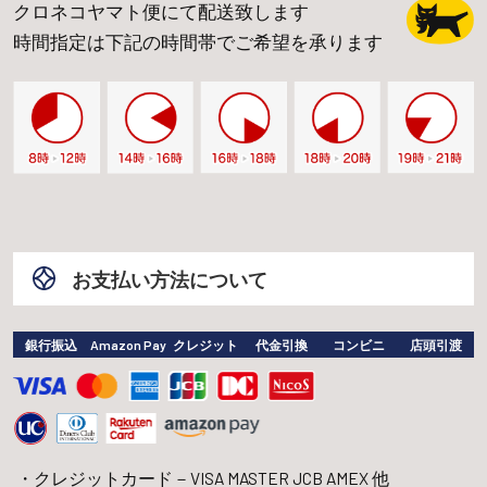
クロネコヤマト便にて配送致します
時間指定は下記の時間帯でご希望を承ります
お支払い方法について
銀行振込
Amazon Pay
クレジット
代金引換
コンビニ
店頭引渡
クレジットカード－VISA MASTER JCB AMEX 他