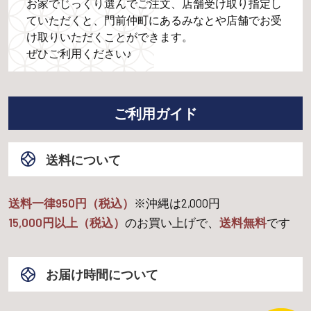
お家でじっくり選んでご注文、店舗受け取り指定し
ていただくと、門前仲町にあるみなとや店舗でお受
け取りいただくことができます。
ぜひご利用ください♪
ご利用ガイド
送料について
送料一律950円（税込）
※沖縄は
2,000
円
15,000
円以上（税込）
のお買い上げで、
送料無料
です
お届け時間について