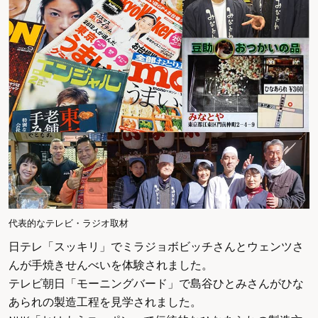
代表的なテレビ・ラジオ取材
日テレ「スッキリ」
でミラジョボビッチさんとウェンツさ
んが手焼きせんべいを体験されました。
テレビ朝日「モーニングバード」
で島谷ひとみさんがひな
あられの製造工程を見学されました。