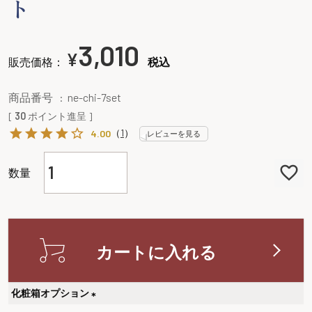
ト
3,010
¥
販売価格：
税込
商品番号
ne-chi-7set
[
30
ポイント進呈 ]
（
1
）
4.00
レビューを見る
カートに入れる
化粧箱オプション