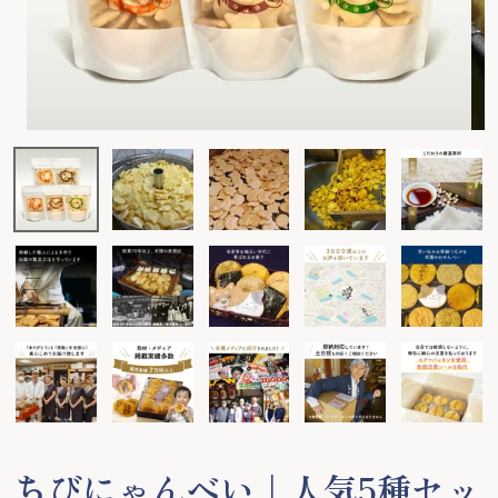
ちびにゃんべい｜人気5種セッ