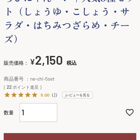
ト（しょうゆ・こしょう・サ
ラダ・はちみつざらめ・チー
ズ）
2,150
¥
販売価格：
税込
商品番号
ne-chi-5set
[
22
ポイント進呈 ]
（
1
）
5.00
レビューを見る