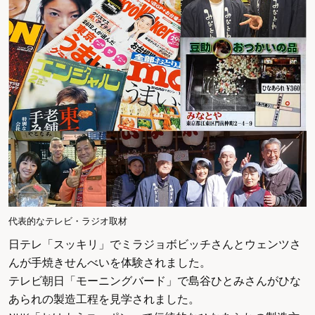
代表的なテレビ・ラジオ取材
日テレ「スッキリ」
でミラジョボビッチさんとウェンツさ
んが手焼きせんべいを体験されました。
テレビ朝日「モーニングバード」
で島谷ひとみさんがひな
あられの製造工程を見学されました。