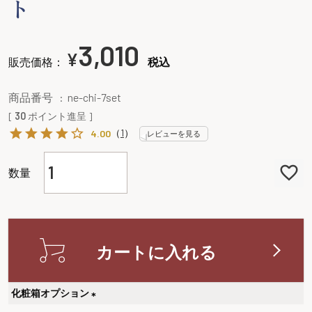
ト
3,010
¥
販売価格：
税込
商品番号
ne-chi-7set
[
30
ポイント進呈 ]
（
1
）
4.00
レビューを見る
カートに入れる
化粧箱オプション