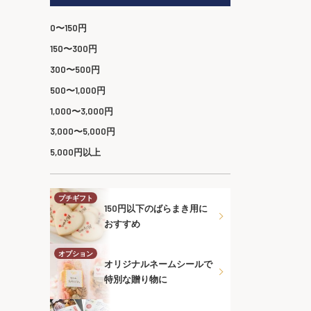
0〜150円
150〜300円
300〜500円
500〜1,000円
1,000〜3,000円
3,000〜5,000円
5,000円以上
プチギフト
150円以下のばらまき用に
おすすめ
オプション
オリジナルネームシールで
特別な贈り物に