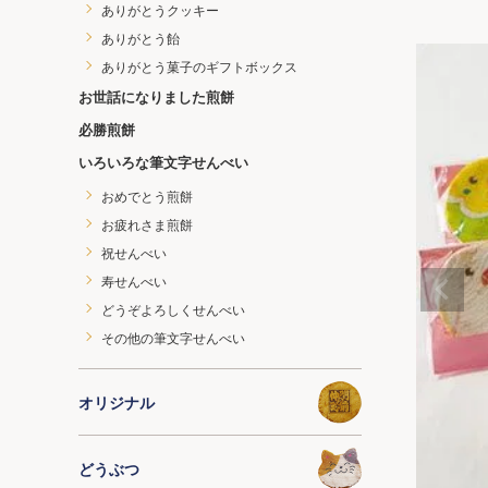
ありがとうクッキー
ありがとう飴
ありがとう菓子のギフトボックス
お世話になりました煎餅
必勝煎餅
いろいろな筆文字せんべい
おめでとう煎餅
お疲れさま煎餅
祝せんべい
寿せんべい
どうぞよろしくせんべい
その他の筆文字せんべい
オリジナル
どうぶつ