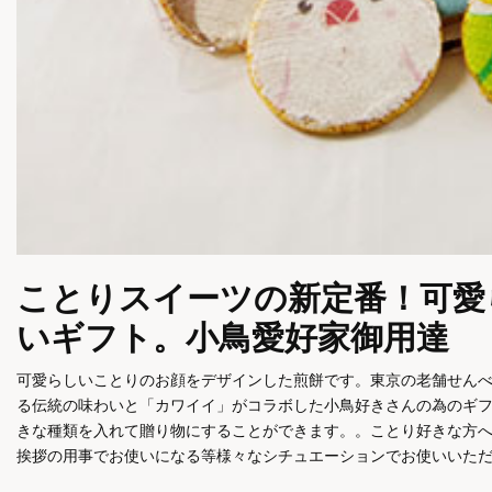
ことりスイーツの新定番！可愛
いギフト。小鳥愛好家御用達
可愛らしいことりのお顔をデザインした煎餅です。東京の老舗せん
る伝統の味わいと「カワイイ」がコラボした小鳥好きさんの為のギ
きな種類を入れて贈り物にすることができます。。ことり好きな方
挨拶の用事でお使いになる等様々なシチュエーションでお使いいた