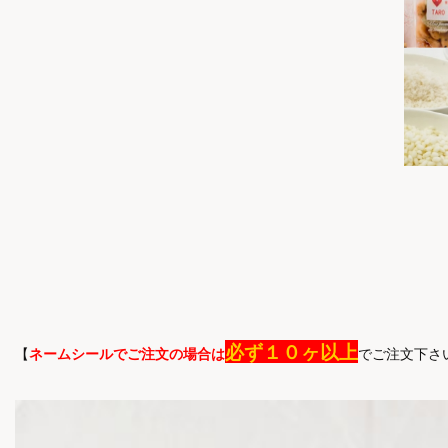
必ず１０ヶ以上
【
ネームシールでご注文の場合は
でご注文下さ