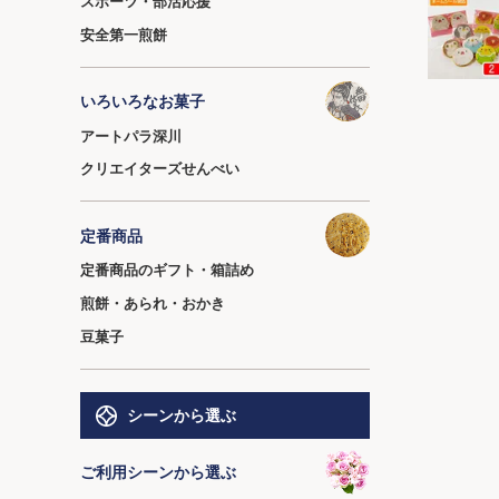
スポーツ・部活応援
安全第一煎餅
いろいろなお菓子
アートパラ深川
クリエイターズせんべい
定番商品
定番商品のギフト・箱詰め
煎餅・あられ・おかき
豆菓子
シーンから選ぶ
ご利用シーンから選ぶ