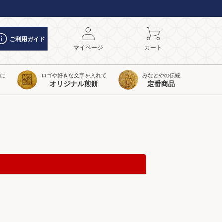
ご利用ガイド
マイページ
カート
トに
ロゴや好きな文字を入れて
みなとやの伝統
オリジナル煎餅
定番商品