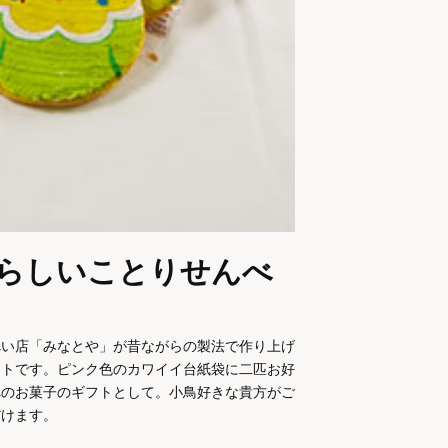
らしいことりせんべ
べい店「みなとや」が昔ながらの製法で作り上げ
フトです。ピンク色のカワイイ台紙袋に二匹お好
へのお菓子のギフトとして。小鳥好きな貴方がご
だけます。