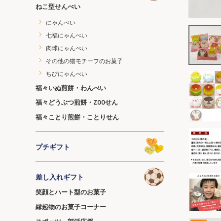
ねこ型せんべい
にゃんべい
七福にゃんべい
肉球にゃんべい
その他の猫モチーフのお菓子
ちびにゃんべい
福々いぬ煎餅・わんべい
福々どうぶつ煎餅・ZOOせん
福々ことり煎餅・ことりせん
プチギフト
差し入れギフト
笑顔とハート型のお菓子
縁起物のお菓子コーナー