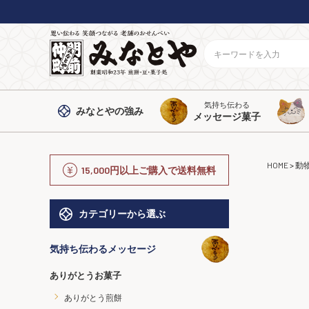
気持ち伝わる
みなとや
の強み
メッセージ菓子
HOME
動
15,000円以上ご購入で送料無料
カテゴリーから選ぶ
気持ち伝わるメッセージ
ありがとうお菓子
ありがとう煎餅