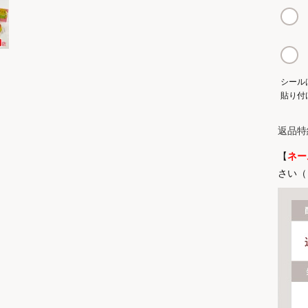
シール
貼り付
返品特
【
ネー
さい（