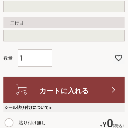
二行目
カートに入れる
シール貼り付けについて
(
0
貼り付け無し
¥
必
+
税込