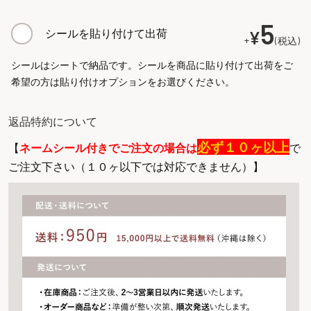
須
)
5
シールを貼り付けて出荷
¥
+
税込
シールはシートで納品です。シールを商品に貼り付けて出荷をご
希望の方は貼り付けオプションをお選びください。
返品特約について
必ず１０ヶ以上
【
ネームシール付きでご注文の場合は
で
ご注文下さい（１０ヶ以下では対応できません）】