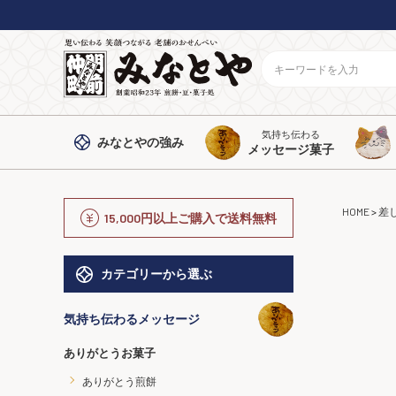
気持ち伝わる
みなとや
の強み
メッセージ菓子
HOME
差
15,000円以上ご購入で送料無料
カテゴリーから選ぶ
気持ち伝わるメッセージ
ありがとうお菓子
ありがとう煎餅