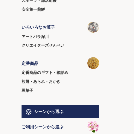
スポーツ・部活応援
安全第一煎餅
いろいろなお菓子
アートパラ深川
クリエイターズせんべい
定番商品
定番商品のギフト・箱詰め
煎餅・あられ・おかき
豆菓子
シーンから選ぶ
ご利用シーンから選ぶ