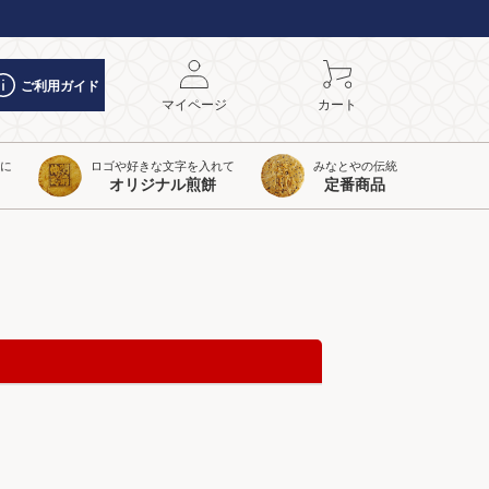
ご利用ガイド
マイページ
カート
トに
ロゴや好きな文字を入れて
みなとやの伝統
オリジナル煎餅
定番商品