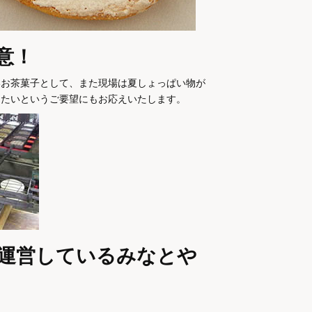
意！
いお茶菓子として、また現場は夏しょっぱい物が
したいというご要望にもお応えいたします。
を運営しているみなとや