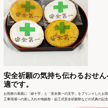
安全祈願の気持ち伝わるおせん
適です。
お煎餅の表面に「緑十字」と「安全第一の文字」をプリントしたお
工事現場への差し入れや地鎮祭・起工式安全祈願祭などの式典の記