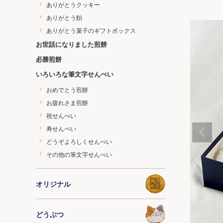
ありがとうクッキー
ありがとう飴
ありがとう菓子のギフトボックス
お世話になりました煎餅
必勝煎餅
いろいろな筆文字せんべい
おめでとう煎餅
お疲れさま煎餅
祝せんべい
寿せんべい
どうぞよろしくせんべい
その他の筆文字せんべい
オリジナル
どうぶつ