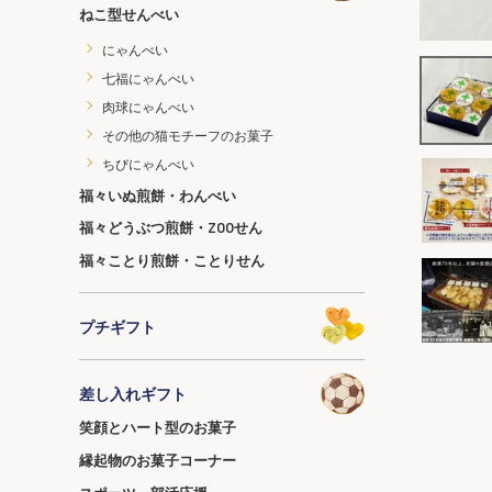
ねこ型せんべい
にゃんべい
七福にゃんべい
肉球にゃんべい
その他の猫モチーフのお菓子
ちびにゃんべい
福々いぬ煎餅・わんべい
福々どうぶつ煎餅・ZOOせん
福々ことり煎餅・ことりせん
プチギフト
差し入れギフト
笑顔とハート型のお菓子
縁起物のお菓子コーナー