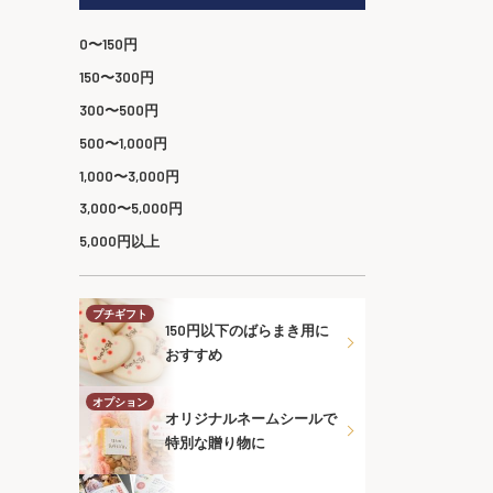
0〜150円
150〜300円
300〜500円
500〜1,000円
1,000〜3,000円
3,000〜5,000円
5,000円以上
プチギフト
150円以下のばらまき用に
おすすめ
オプション
オリジナルネームシールで
特別な贈り物に