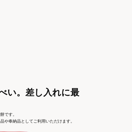
べい。差し入れに最
煎餅です。
念品や奉納品としてご利用いただけます。