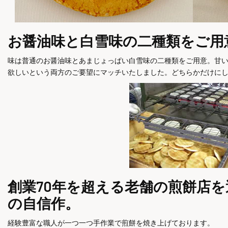
お醤油味と白雪味の二種類をご用
味は普通のお醤油味とあまじょっぱい白雪味の二種類をご用意。甘
欲しいという両方のご要望にマッチいたしました。どちらかだけに
創業70年を超える老舗の煎餅店
の自信作。
経験豊富な職人が一つ一つ手作業で煎餅を焼き上げております。