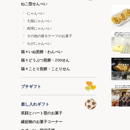
ねこ型せんべい
にゃんべい
七福にゃんべい
肉球にゃんべい
その他の猫モチーフのお菓子
ちびにゃんべい
福々いぬ煎餅・わんべい
福々どうぶつ煎餅・ZOOせん
福々ことり煎餅・ことりせん
プチギフト
差し入れギフト
笑顔とハート型のお菓子
縁起物のお菓子コーナー