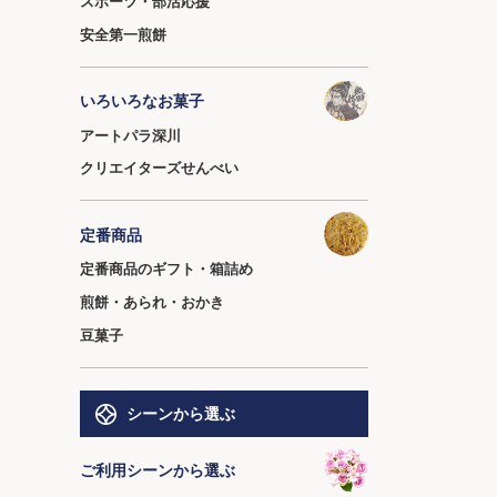
スポーツ・部活応援
安全第一煎餅
いろいろなお菓子
アートパラ深川
クリエイターズせんべい
定番商品
定番商品のギフト・箱詰め
煎餅・あられ・おかき
豆菓子
シーンから選ぶ
ご利用シーンから選ぶ