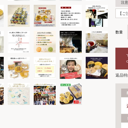
注
返品特