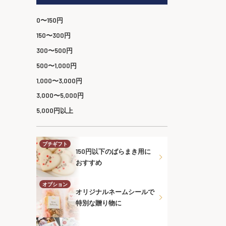
0〜150円
150〜300円
300〜500円
500〜1,000円
1,000〜3,000円
3,000〜5,000円
5,000円以上
プチギフト
150円以下のばらまき用に
おすすめ
オプション
オリジナルネームシールで
特別な贈り物に