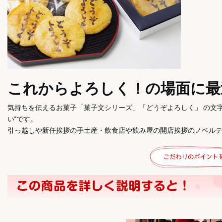
これからよろしく！の場面に最
気持ちを伝えるお菓子「菓子文シリーズ」「どうぞよろしく」 の文
い”です。
引っ越しや新任挨拶の手土産・飲食店や飲み屋の開店挨拶のノベル