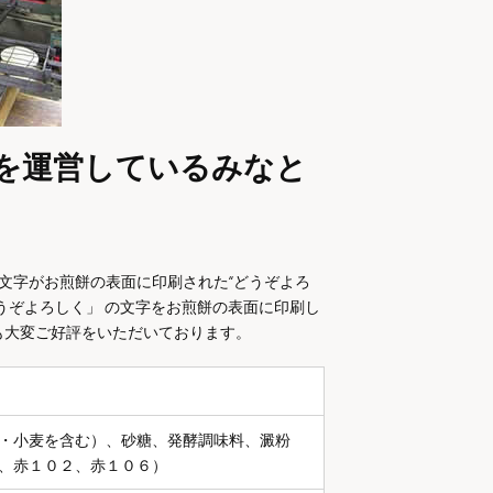
を運営しているみなと
文字がお煎餅の表面に印刷された“どうぞよろ
うぞよろしく」 の文字をお煎餅の表面に印刷し
も大変ご好評をいただいております。
・小麦を含む）、砂糖、発酵調味料、澱粉
、赤１０２、赤１０６）