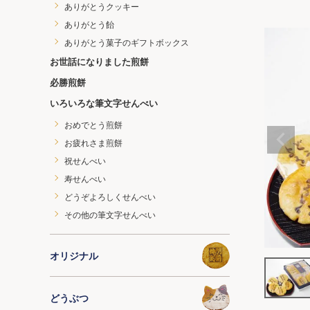
ありがとうクッキー
ありがとう飴
ありがとう菓子のギフトボックス
お世話になりました煎餅
必勝煎餅
いろいろな筆文字せんべい
おめでとう煎餅
お疲れさま煎餅
祝せんべい
寿せんべい
どうぞよろしくせんべい
その他の筆文字せんべい
オリジナル
どうぶつ