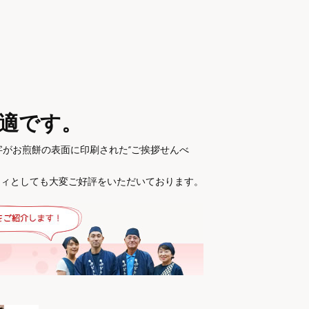
適です。
字がお煎餅の表面に印刷された“ご挨拶せんべ
ティとしても大変ご好評をいただいております。