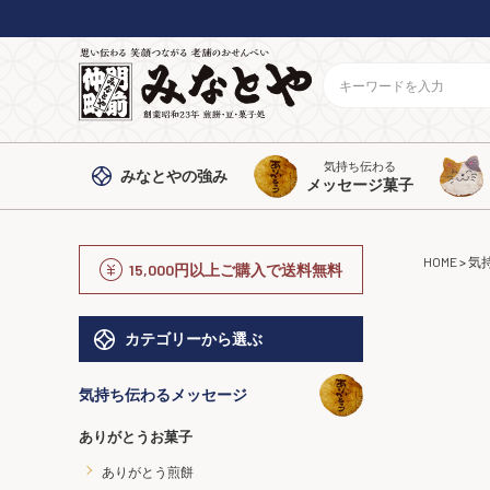
気持ち伝わる
みなとや
の強み
メッセージ菓子
HOME
気
15,000円以上ご購入で送料無料
カテゴリーから選ぶ
気持ち伝わるメッセージ
ありがとうお菓子
ありがとう煎餅