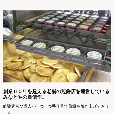
創業６０年を超える老舗の煎餅店を運営している
みなとやの自信作。
経験豊富な職人が一つ一つ手作業で煎餅を焼き上げており
ます。