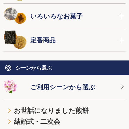
いろいろなお菓子
定番商品
シーンから選ぶ
ご利用シーンから選ぶ
お世話になりました煎餅
結婚式・二次会