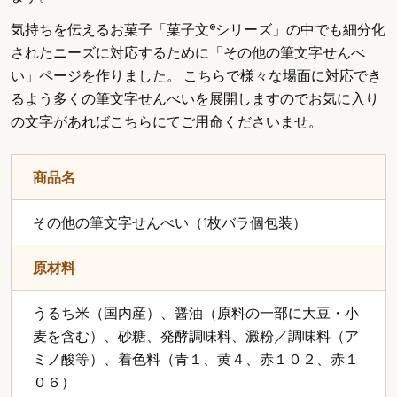
気持ちを伝えるお菓子「菓子文®シリーズ」の中でも細分化
されたニーズに対応するために「その他の筆文字せんべ
い」ページを作りました。 こちらで様々な場面に対応でき
るよう多くの筆文字せんべいを展開しますのでお気に入り
の文字があればこちらにてご用命くださいませ。
商品名
その他の筆文字せんべい（1枚バラ個包装）
原材料
うるち米（国内産）、醤油（原料の一部に大豆・小
麦を含む）、砂糖、発酵調味料、澱粉／調味料（ア
ミノ酸等）、着色料（青１、黄４、赤１０２、赤１
０６）