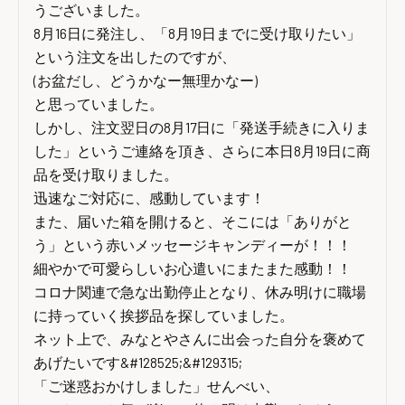
うございました。

8月16日に発注し、「8月19日までに受け取りたい」
という注文を出したのですが、

(お盆だし、どうかなー無理かなー)

と思っていました。

しかし、注文翌日の8月17日に「発送手続きに入りま
した」というご連絡を頂き、さらに本日8月19日に商
品を受け取りました。

迅速なご対応に、感動しています！

また、届いた箱を開けると、そこには「ありがと
う」という赤いメッセージキャンディーが！！！

細やかで可愛らしいお心遣いにまたまた感動！！

コロナ関連で急な出勤停止となり、休み明けに職場
に持っていく挨拶品を探していました。

ネット上で、みなとやさんに出会った自分を褒めて
あげたいです&#128525;&#129315;

「ご迷惑おかけしました」せんべい、
