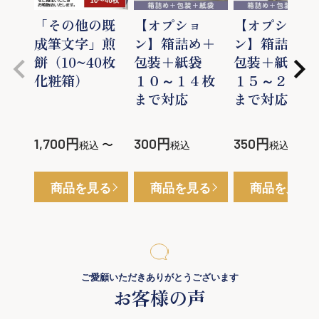
「その他の既
【オプショ
【オプショ
成筆文字」煎
ン】箱詰め＋
ン】箱詰め＋
餅（10~40枚
包装＋紙袋
包装＋紙袋
化粧箱）
１０～１４枚
１５～２９枚
まで対応
まで対応
1,700
300
350
〜
税込
税込
税込
商品を見る
商品を見る
商品を見る
ご愛顧いただきありがとうございます
お客様の声