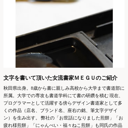
文字を書いて頂いた女流書家ＭＥＧＵのご紹介
秋田県出身。8歳から書に親しみ高校から大学まで書道部に
所属。大学での専攻も書道学科にて書の研鑽を積む 現在、
プログラマーとして活躍する傍らデザイン書道家として多
くの作品（店名、ブランド名、座右の銘、筆文字デザイ
ン）を生み出す。 弊社の「お世話になりました煎餅」「お
疲れ様煎餅」「にゃんべい・福々ねこ煎餅」も同氏の作品