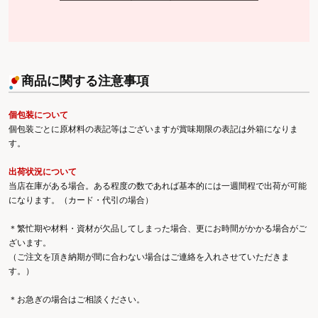
商品に関する注意事項
個包装について
個包装ごとに原材料の表記等はございますが賞味期限の表記は外箱になりま
す。
出荷状況について
当店在庫がある場合。ある程度の数であれば基本的には一週間程で出荷が可能
になります。（カード・代引の場合）
＊繁忙期や材料・資材が欠品してしまった場合、更にお時間がかかる場合がご
ざいます。
（ご注文を頂き納期が間に合わない場合はご連絡を入れさせていただきま
す。）
＊お急ぎの場合はご相談ください。