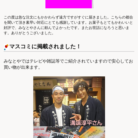
この度は急な注文にもかかわらず遠方ですがすぐに届きました。こちらの都合
を聞いて頂き素早い対応にとても感謝しています。お菓子もとてもかわいいと
好評で、みなとやさんに頼んでよかったです。またお世話になろうと思いま
す。ありがとうございました。
マスコミに掲載されました！
みなとやではテレビや雑誌等でご紹介されていますので安心してお
買い物が出来ます。