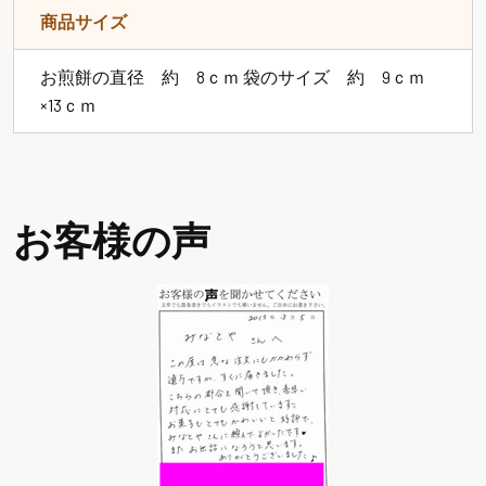
商品サイズ
お煎餅の直径 約 8ｃｍ 袋のサイズ 約 9ｃｍ
×13ｃｍ
お客様の声