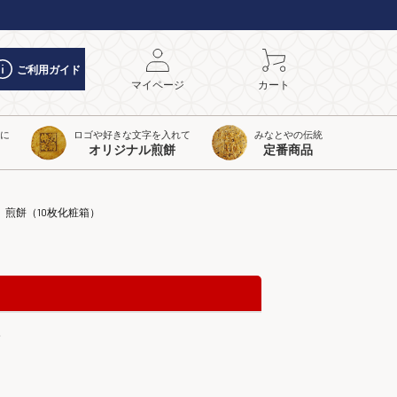
ご利用ガイド
マイページ
カート
トに
ロゴや好きな文字を入れて
みなとやの伝統
オリジナル煎餅
定番商品
」煎餅（10枚化粧箱）
。