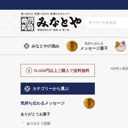
気持ち伝わる
みなとや
の強み
メッセージ菓子
HOME
気
15,000円以上ご購入で送料無料
カテゴリーから選ぶ
気持ち伝わるメッセージ
ありがとうお菓子
ありがとう煎餅