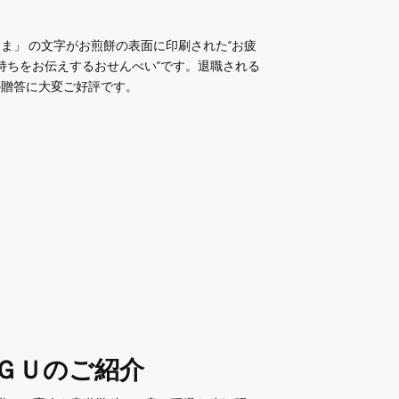
ま」 の文字がお煎餅の表面に印刷された“お疲
持ちをお伝えするおせんべい”です。退職される
の贈答に大変ご好評です。
ＧＵのご紹介