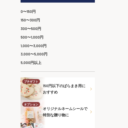
0〜150円
150〜300円
300〜500円
500〜1,000円
1,000〜3,000円
3,000〜5,000円
5,000円以上
プチギフト
150円以下のばらまき用に
おすすめ
オプション
オリジナルネームシールで
特別な贈り物に