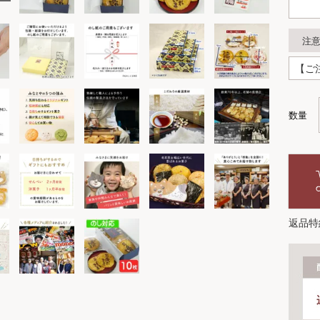
注
返品特