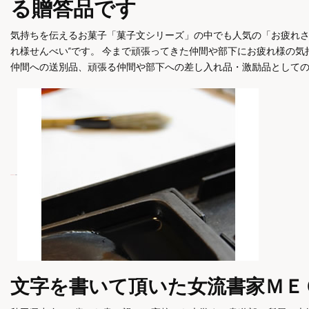
る贈答品です
気持ちを伝えるお菓子「菓子文シリーズ」の中でも人気の「お疲れさ
れ様せんべい”です。 今まで頑張ってきた仲間や部下にお疲れ様の気
仲間への送別品、頑張る仲間や部下への差し入れ品・激励品として
文字を書いて頂いた女流書家ＭＥ