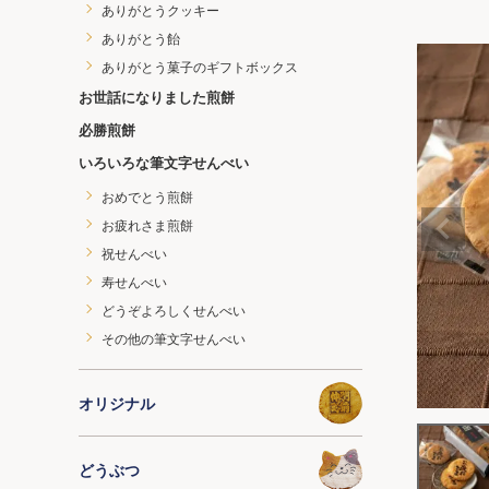
ありがとうクッキー
ありがとう飴
ありがとう菓子のギフトボックス
お世話になりました煎餅
必勝煎餅
いろいろな筆文字せんべい
おめでとう煎餅
お疲れさま煎餅
祝せんべい
寿せんべい
どうぞよろしくせんべい
その他の筆文字せんべい
オリジナル
どうぶつ