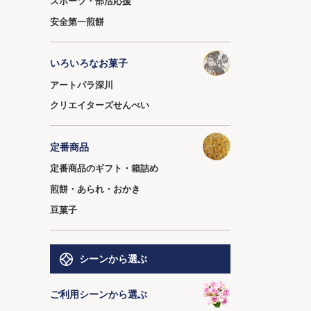
スポーツ・部活応援
安全第一煎餅
いろいろなお菓子
アートパラ深川
クリエイターズせんべい
定番商品
定番商品のギフト・箱詰め
煎餅・あられ・おかき
豆菓子
シーンから選ぶ
ご利用シーンから選ぶ