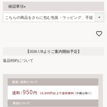
確認事項
(
必
須
)
【2026.1.18よりご案内開始予定】
返品特約について