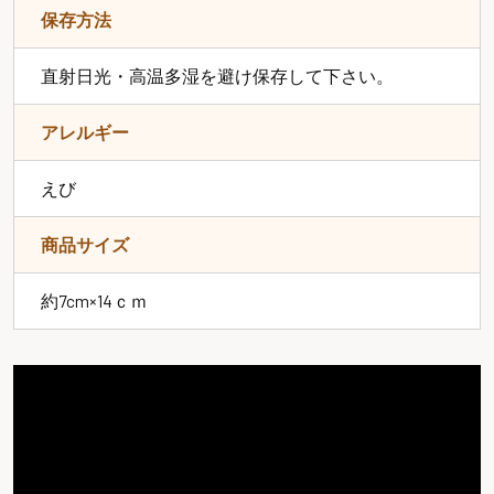
保存方法
直射日光・高温多湿を避け保存して下さい。
アレルギー
えび
商品サイズ
約7cm×14ｃｍ