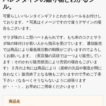
ル。
可愛らしいバレンタインギフトとわかるシールをお付けし
ております。＊写真はイメージですので違うデザインの場
合もございます。
サラダ味のミニ型ハートあられです。もち米のコクとサラ
ダ味の味付けが若い人から指示を受けています。 通信販売
では商品により最低発注数の制限がございますのでよろし
くお願いします。（実店舗の店頭では一つより販売してい
ます：そのかわり販売状況により売切の場合もございま
す） ２月の上旬には商品により（資材の欠品や製造が間に
合わなく）販売終了となる物もございますので予めご了承
下さい（なるべくそうならないように頑張ります
が・・・）。お早めにご用命くださいませ！！
商品名