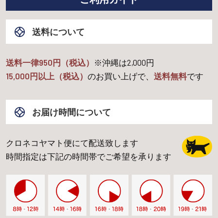
送料について
送料一律950円（税込）
※沖縄は
2,000
円
15,000
円以上（税込）
のお買い上げで、
送料無料
です
お届け時間について
クロネコヤマト便にて配送致します
時間指定は下記の時間帯でご希望を承ります