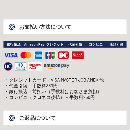
お支払い方法について
銀行振込
Amazon Pay
クレジット
代金引換
コンビニ
店頭引渡
クレジットカード－VISA MASTER JCB AMEX 他
代金引換－手数料360円
銀行振込－前払い（手数料はお客さま負担）
コンビニ（クロネコ後払）－手数料250円
ご返品について