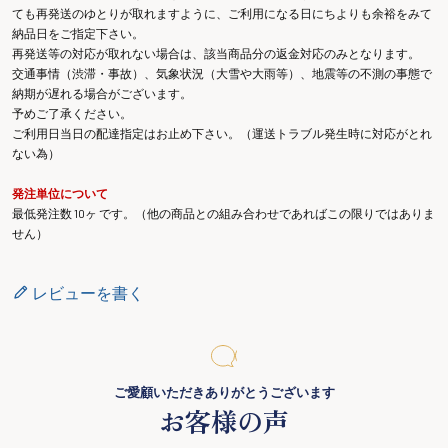
ても再発送のゆとりが取れますように、ご利用になる日にちよりも余裕をみて
納品日をご指定下さい。
再発送等の対応が取れない場合は、該当商品分の返金対応のみとなります。
交通事情（渋滞・事故）、気象状況（大雪や大雨等）、地震等の不測の事態で
納期が遅れる場合がございます。
予めご了承ください。
ご利用日当日の配達指定はお止め下さい。（運送トラブル発生時に対応がとれ
ない為）
発注単位について
最低発注数 10ヶ です。（他の商品との組み合わせであればこの限りではありま
せん）
レビューを書く
ご愛顧いただきありがとうございます
お客様の声