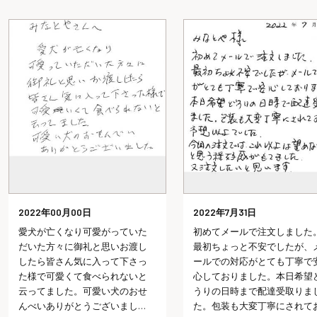
2022年00月00日
2022年7月31日
愛犬が亡くなり可愛がっていた
初めてメールで注文しました。
だいた方々に御礼と思いお渡し
最初ちょっと不安でしたが、メ
したら皆さん気に入って下さっ
ールでの対応がとても丁寧で安
た様で可愛くて食べられないと
心しておりました。本日希望ど
云ってました。可愛い犬のおせ
うりの日時まで配達受取りまし
んべいありがとうございまし
た。包装も大変丁寧にされてお