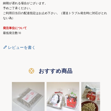
納期が遅れる場合がございます。
予めご了承ください。
ご利用日当日の配達指定はお止め下さい。（運送トラブル発生時に対応がとれ
ない為）
発注単位について
最低発注数 10
レビューを書く
おすすめ商品