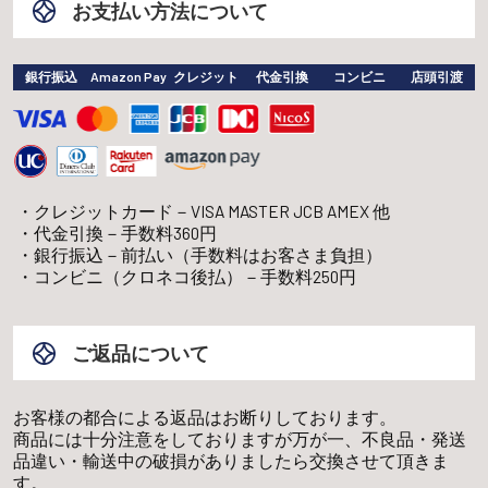
お支払い方法について
銀行振込
Amazon Pay
クレジット
代金引換
コンビニ
店頭引渡
クレジットカード－VISA MASTER JCB AMEX 他
代金引換－手数料360円
銀行振込－前払い（手数料はお客さま負担）
コンビニ（クロネコ後払）－手数料250円
ご返品について
お客様の都合による返品はお断りしております。
商品には十分注意をしておりますが万が一、不良品・発送
品違い・輸送中の破損がありましたら交換させて頂きま
す。