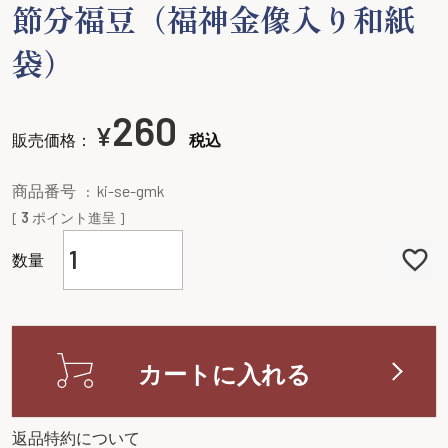
節分福豆（福神金像入り和紙
袋）
260
¥
販売価格：
税込
商品番号
ki-se-gmk
[
3
ポイント進呈 ]
カートに入れる
返品特約について