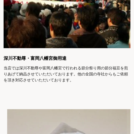
深川不動尊・富岡八幡宮御用達
当店では深川不動尊や富岡八幡宮で行われる節分祭り用の節分福豆を煎
りあげて納品させていただいております。他の全国の寺社からもご依頼
を頂き対応させていただいております。