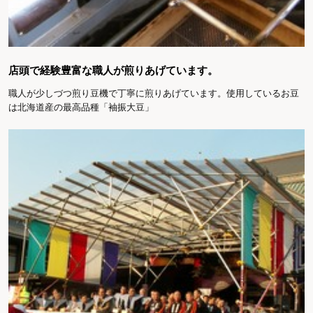
店頭で経験豊富な職人が煎りあげています。
職人が少しづつ煎り豆機で丁寧に煎りあげています。使用しているお豆
は北海道産の最高品種「袖振大豆」