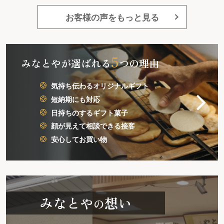
お客様の声をもっと見る
5
みなとやが選ばれる
つの理由
気持ち伝わるオリジナルギフト
短納期にも対応
日持ちのするギフト菓子
顔が見えて相談できる接客
安心してお買い物
みなとや
想い
の