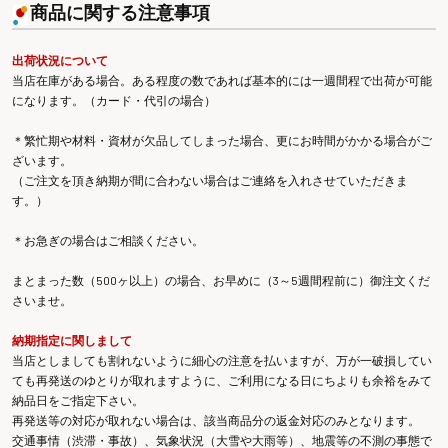
商品に関する注意事項
出荷状況について
当店在庫がある場合。ある程度の数であれば基本的には一週間程で出荷が可能
になります。（カード・代引の場合）
＊繁忙期や材料・資材が欠品してしまった場合、更にお時間がかかる場合がご
ざいます。
（ご注文を頂き納期が間に合わない場合はご連絡を入れさせていただきま
す。）
＊お急ぎの場合はご相談ください。
まとまった数（500ヶ以上）の場合、お早めに（3～5週間程前に）御注文くだ
さいませ。
納期指定に関しまして
当店としましても割れないように細心の注意を払いますが、万が一破損してい
ても再発送のゆとりが取れますように、ご利用になる日にちよりも余裕をみて
納品日をご指定下さい。
再発送等の対応が取れない場合は、該当商品分の返金対応のみとなります。
交通事情（渋滞・事故）、気象状況（大雪や大雨等）、地震等の不測の事態で