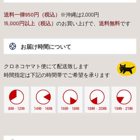
送料一律950円（税込）
※沖縄は
2,000
円
15,000
円以上（税込）
のお買い上げで、
送料無料
です
お届け時間について
クロネコヤマト便にて配送致します
時間指定は下記の時間帯でご希望を承ります