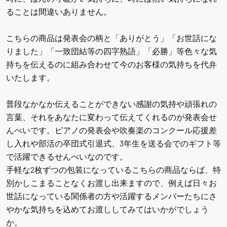
ることは間違いありません。
こちらの商品は発表会の柄と「ありがとう」「お世話にな
りました」「一致団結等の四字熟語」「必勝」等色々な気
持ちを伝えるのに組み合わせて今のお客様の気持ちを代弁
いたします。
普段なかなか伝えることができない感謝の気持や頑張れの
言葉、それをあなたに変わって伝えてくれるのが発表会せ
んべいです。ピアノの発表会や吹奏楽のコンクール応援差
し入れや部活の卒団式引退式、3年生を送る会でのギフト等
で活躍できるせんべいなのです。
手軽な2枚ずつの包装になっているこちらの商品ならば、特
別かしこまることなくお渡し出来ますので、例えば日々お
世話になっている関係者の方や活躍するメンバーたちにさ
やかな気持ちを込めてお渡ししてみてはいかがでしょう
か。