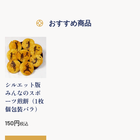
おすすめ商品
シルエット版
みんなのスポ
ーツ煎餅（1枚
個包装バラ）
150
税込