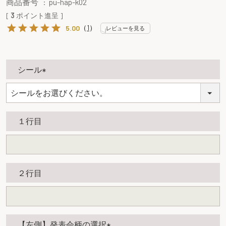
商品番号
pu-hap-k02
[
3
ポイント進呈 ]
（
1
）
5.00
レビューを見る
シール
(
必
須
１行目
)
２行目
【左側】発表会柄の選択