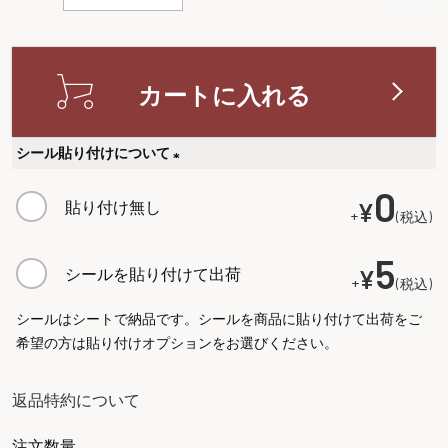
カートに入れる
シール貼り付けについて
(
0
貼り付け無し
¥
必
+
税込
須
)
5
シールを貼り付けて出荷
¥
+
税込
シールはシートで納品です。シールを商品に貼り付けて出荷をご
希望の方は貼り付けオプションをお選びください。
返品特約について
注文数量