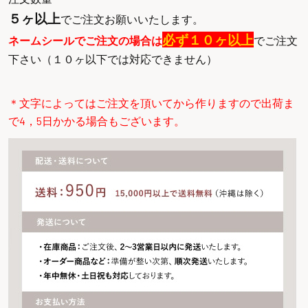
５ヶ以上
でご注文お願いいたします。
必ず１０ヶ以上
ネームシールでご注文の場合は
でご注文
下さい（１０ヶ以下では対応できません）
＊文字によってはご注文を頂いてから作りますので出荷ま
で4，5日かかる場合もございます。