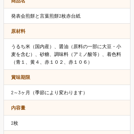
商品名
発表会煎餅と言葉煎餅2枚赤台紙
原材料
うるち米（国内産）、醤油（原料の一部に大豆・小
麦を含む）、砂糖、調味料（アミノ酸等）、着色料
（青１、黄４、赤１０２、赤１０６）
賞味期限
2～3ヶ月（季節により変わります）
内容量
2枚