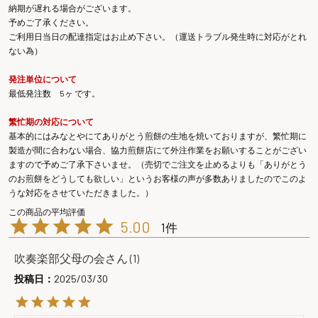
納期が遅れる場合がございます。
予めご了承ください。
ご利用日当日の配達指定はお止め下さい。（運送トラブル発生時に対応がとれ
ない為）
発注単位について
最低発注数 5ヶ です。
繁忙期の対応について
基本的にはみなとやにてありがとう煎餅の生地を焼いておりますが、繁忙期に
製造が間に合わない場合、協力煎餅店にて外注作業をお願いすることがござい
ますので予めご了承下さいませ。（売切でご注文を止めるよりも「ありがとう
のお煎餅をどうしても欲しい」というお客様の声が多数ありましたのでこのよ
うな対応をさせていただきました。）
5.00
1
吹奏楽部父母の会
1
投稿日
2025/03/30