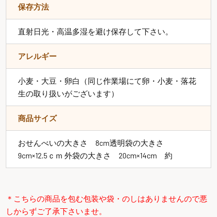
保存方法
直射日光・高温多湿を避け保存して下さい。
アレルギー
小麦・大豆・卵白（同じ作業場にて卵・小麦・落花
生の取り扱いがございます）
商品サイズ
おせんべいの大きさ 8cm透明袋の大きさ
9cm×12.5ｃｍ 外袋の大きさ 20cm×14cm 約
＊こちらの商品を包む包装や袋・のしはありませんので悪
しからずご了承下さいませ。