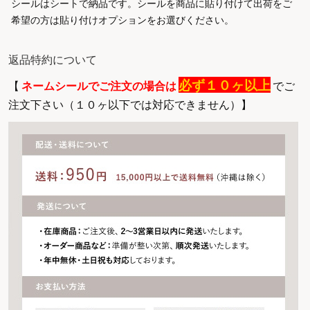
シールはシートで納品です。シールを商品に貼り付けて出荷をご
希望の方は貼り付けオプションをお選びください。
返品特約について
必ず１０ヶ以上
【
ネームシールでご注文の場合は
でご
注文下さい（１０ヶ以下では対応できません）】