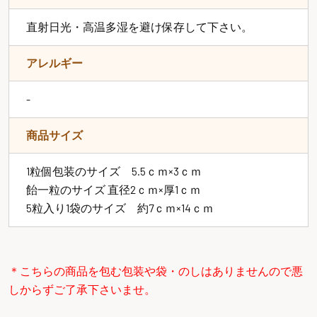
直射日光・高温多湿を避け保存して下さい。
アレルギー
-
商品サイズ
1粒個包装のサイズ 5.5ｃｍ×3ｃｍ
飴一粒のサイズ 直径2ｃｍ×厚1ｃｍ
5粒入り1袋のサイズ 約7ｃｍ×14ｃｍ
＊こちらの商品を包む包装や袋・のしはありませんので悪
しからずご了承下さいませ。