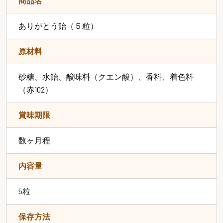
商品名
ありがとう飴（５粒）
原材料
砂糖、水飴、酸味料（クエン酸）、香料、着色料
（赤102）
賞味期限
数ヶ月程
内容量
5粒
保存方法