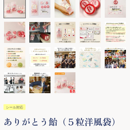
シール対応
ありがとう飴（５粒洋風袋）