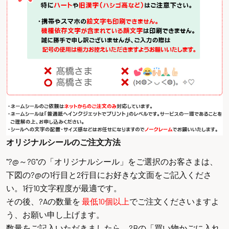
オリジナルシールのご注文方法
"?@～?G"の「オリジナルシール」をご選択のお客さまは、
下図の?@の1行目と2行目にお好きな文面をご記入くださ
い。1行10文字程度が最適です。
その後、?Aの数量を
最低10個以上
でご注文くださいますよ
う、お願い申し上げます。
数量をご記入いただきましたら、?Bの「買い物かごに入れ