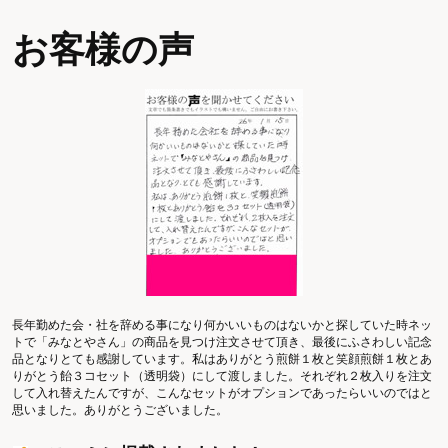
お客様の声
長年勤めた会・社を辞める事になり何かいいものはないかと探していた時ネッ
トで「みなとやさん」の商品を見つけ注文させて頂き、最後にふさわしい記念
品となりとても感謝しています。私はありがとう煎餅１枚と笑顔煎餅１枚とあ
りがとう飴３コセット（透明袋）にして渡しました。それぞれ２枚入りを注文
して入れ替えたんですが、こんなセットがオプションであったらいいのではと
思いました。ありがとうございました。