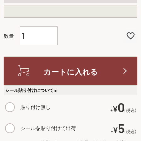
カートに入れる
シール貼り付けについて
(
0
貼り付け無し
¥
必
+
税込
須
)
5
シールを貼り付けて出荷
¥
+
税込