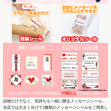
品物だけでなく、気持ちも一緒に贈るメッセージシール。
当店では大きく分けて2種類のメッセージシールをご用意し