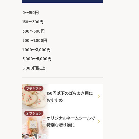
0〜150円
150〜300円
300〜500円
500〜1,000円
1,000〜3,000円
3,000〜5,000円
5,000円以上
プチギフト
150円以下のばらまき用に
おすすめ
オプション
オリジナルネームシールで
特別な贈り物に