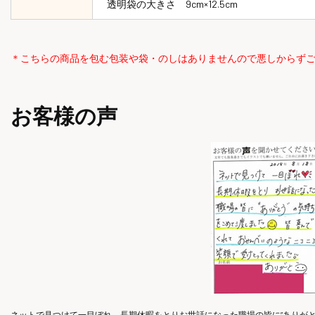
透明袋の大きさ 9cm×12.5cm
＊こちらの商品を包む包装や袋・のしはありませんので悪しからず
お客様の声
ネットで見つけて一目ぼれ。長期休暇をとりお世話になった職場の皆に”ありが