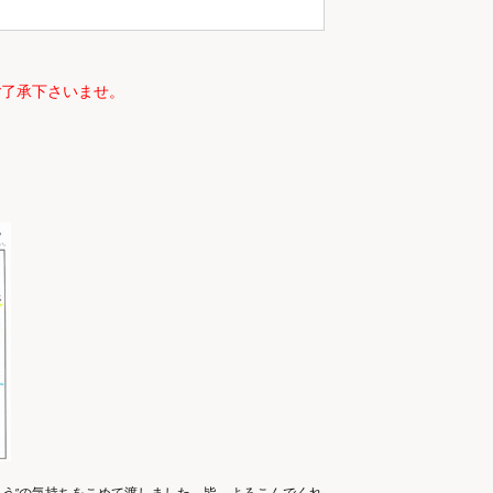
ご了承下さいませ。
とう”の気持ちをこめて渡しました。皆、よろこんでくれ