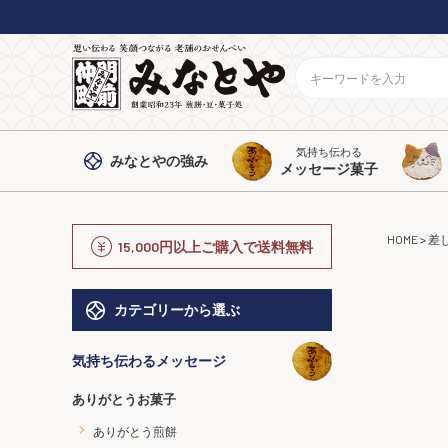
気持ち伝わる
みなとや
の強み
メッセージ菓子
HOME
差
15,000円以上ご購入で送料無料
カテゴリーから選ぶ
気持ち伝わるメッセージ
ありがとうお菓子
ありがとう煎餅