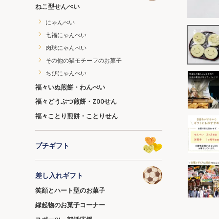
ねこ型せんべい
にゃんべい
七福にゃんべい
肉球にゃんべい
その他の猫モチーフのお菓子
ちびにゃんべい
福々いぬ煎餅・わんべい
福々どうぶつ煎餅・ZOOせん
福々ことり煎餅・ことりせん
プチギフト
差し入れギフト
笑顔とハート型のお菓子
縁起物のお菓子コーナー