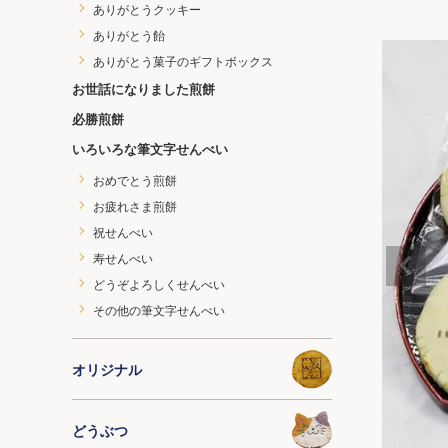
ありがとうクッキー
ありがとう飴
ありがとう菓子のギフトボックス
お世話になりました煎餅
必勝煎餅
いろいろな筆文字せんべい
おめでとう煎餅
お疲れさま煎餅
祝せんべい
寿せんべい
どうぞよろしくせんべい
その他の筆文字せんべい
オリジナル
どうぶつ