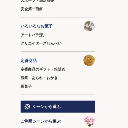
スポーツ・部活応援
安全第一煎餅
いろいろなお菓子
アートパラ深川
クリエイターズせんべい
定番商品
定番商品のギフト・箱詰め
煎餅・あられ・おかき
豆菓子
シーンから選ぶ
ご利用シーンから選ぶ