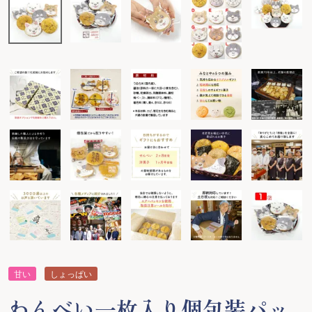
甘い
しょっぱい
わんべい一枚入り個包装パッ