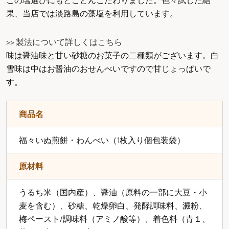
果、当店では淡路島の藻塩を利用しています。
>> 製法について詳しくはこちら
味は醤油味と甘い砂糖のお菓子の二種類がございます。白
雪味は中はお醤油のおせんべいですので甘じょっぱいで
す。
商品名
福々いぬ煎餅・わんべい（1枚入り個包装袋）
原材料
うるち米（国内産）、醤油（原料の一部に大豆・小
麦を含む）、砂糖、乾燥卵白、発酵調味料、澱粉、
梅ペースト/調味料（アミノ酸等）、着色料（青１、