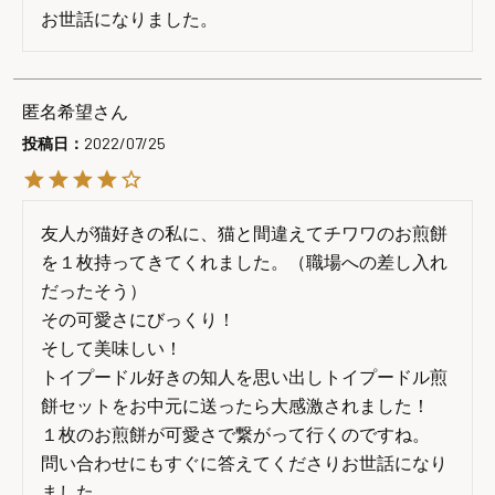
お世話になりました。
匿名希望
投稿日
2022/07/25
友人が猫好きの私に、猫と間違えてチワワのお煎餅
を１枚持ってきてくれました。（職場への差し入れ
だったそう）

その可愛さにびっくり！

そして美味しい！

トイプードル好きの知人を思い出しトイプードル煎
餅セットをお中元に送ったら大感激されました！

１枚のお煎餅が可愛さで繋がって行くのですね。

問い合わせにもすぐに答えてくださりお世話になり