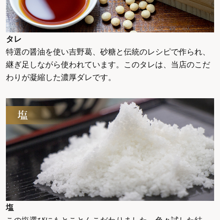
タレ
特選の醤油を使い吉野葛、砂糖と伝統のレシピで作られ、
継ぎ足しながら使われています。このタレは、当店のこだ
わりが凝縮した濃厚ダレです。
塩
この塩選びにもとことんこだわりました。色々試した結