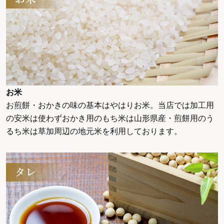
お米
お煎餅・おかきの味の基本はやはりお米。当店では加工用
の安米は使わずおかき用のもち米は山形県産・煎餅用のう
るち米は草加周辺の地元米を利用しております。