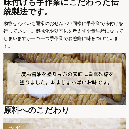
味付けも
手作業にこだわった伝
統製法
です。
動物せんべいも通常のおせんべい同様に手作業で味付けを
行っています。機械化や効率化を考えず少量生産になって
しまいますが一つ一つ手作業でお煎餅に味をつけていま
す。
原料へのこだわり