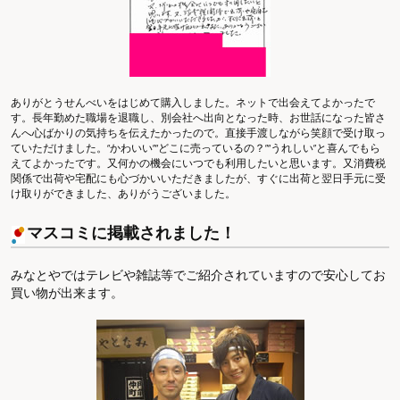
ありがとうせんべいをはじめて購入しました。ネットで出会えてよかったで
す。長年勤めた職場を退職し、別会社へ出向となった時、お世話になった皆さ
んへ心ばかりの気持ちを伝えたかったので。直接手渡しながら笑顔で受け取っ
ていただけました。“かわいい”“どこに売っているの？”“うれしい”と喜んでもら
えてよかったです。又何かの機会にいつでも利用したいと思います。又消費税
関係で出荷や宅配にも心づかいいただきましたが、すぐに出荷と翌日手元に受
け取りができました、ありがうございました。
マスコミに掲載されました！
みなとやではテレビや雑誌等でご紹介されていますので安心してお
買い物が出来ます。