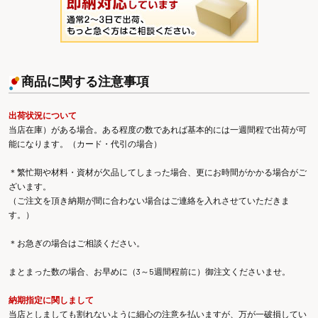
商品に関する注意事項
出荷状況について
当店在庫）がある場合。ある程度の数であれば基本的には一週間程で出荷が可
能になります。（カード・代引の場合）
＊繁忙期や材料・資材が欠品してしまった場合、更にお時間がかかる場合がご
ざいます。
（ご注文を頂き納期が間に合わない場合はご連絡を入れさせていただきま
す。）
＊お急ぎの場合はご相談ください。
まとまった数の場合、お早めに（3～5週間程前に）御注文くださいませ。
納期指定に関しまして
当店としましても割れないように細心の注意を払いますが、万が一破損してい