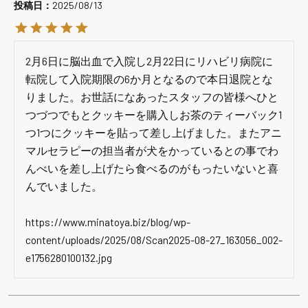
投稿日
2025/08/13
2月6日に脳出血で入院し2月22日にリハビリ病院に
転院して入院期限の6か月となるので本日退院とな
りました。お世話になあったスタッフの皆様へひと
つづつでもとクッキーを購入しお茶のティーバック1
つ1つにクッキーを貼って差し上げました。またアニ
マルセラピーの担当者が犬をかっているとの事でわ
んべいを差し上げたら食べるのがもったいないと喜
んでいました。

https://www.minatoya.biz/blog/wp-
content/uploads/2025/08/Scan2025-08-27_163056_002-
e1756280100132.jpg