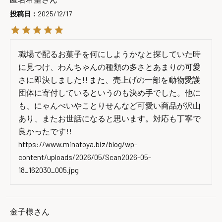
投稿日
2025/12/17
職場で配るお菓子を何にしようかなと探していた時
に見つけ、わんちゃんの種類の多さとあまりの可愛
さに即決しました!! また、売上げの一部を動物愛護
団体に寄付しているというのも決め手でした。他に
も、にゃんべいやことりせんなど可愛い商品が沢山
あり、またお世話になると思います。対応も丁寧で
良かったです!!

https://www.minatoya.biz/blog/wp-
content/uploads/2026/05/Scan2026-05-
18_162030_005.jpg
金子様