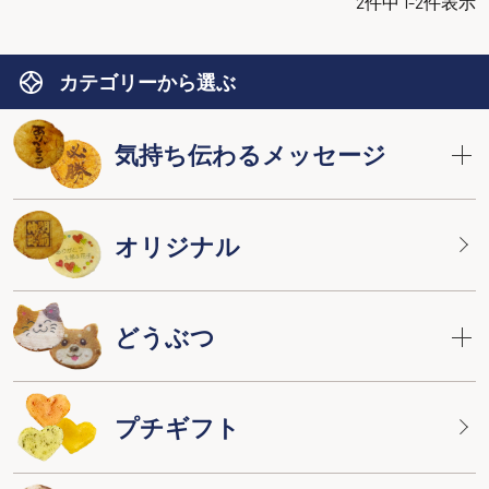
2
件中
1
-
2
件表示
カテゴリーから選ぶ
気持ち伝わるメッセージ
オリジナル
どうぶつ
プチギフト