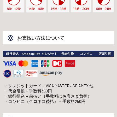
お支払い方法について
銀行振込
Amazon Pay
クレジット
代金引換
コンビニ
店頭引渡
クレジットカード－VISA MASTER JCB AMEX 他
代金引換－手数料360円
銀行振込－前払い（手数料はお客さま負担）
コンビニ（クロネコ後払）－手数料250円