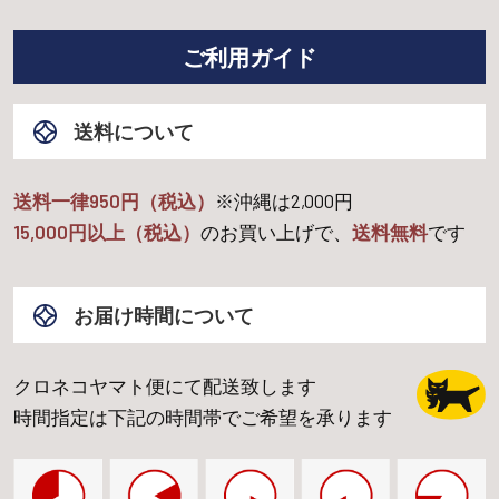
ご利用ガイド
送料について
送料一律950円（税込）
※沖縄は
2,000
円
15,000
円以上（税込）
のお買い上げで、
送料無料
です
お届け時間について
クロネコヤマト便にて配送致します
時間指定は下記の時間帯でご希望を承ります