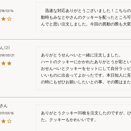
　迅速な対応ありがとうございました！こちら
018/12/14
動時もみなとやさんのクッキーを配ったところ
んでと思い注文しました。今回の異動の際も大
2
ありがとうせんべいと一緒に注文しました。

018/03/21
ハートのクッキーにかかれたありがとうが彩とい
おせんべいとクッキーをセットにして自分ラッピ
いいものに出会ってよかったです。本日知人に見
の時にもぜひお願いしたいとの事。その際はまたお
ありがとうクッキー30枚を注文したのですが、
017/03/16
た。クッキーもかわいいです。
