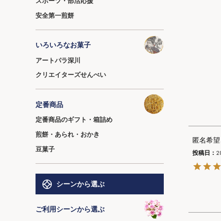
スポーツ・部活応援
安全第一煎餅
いろいろなお菓子
アートパラ深川
クリエイターズせんべい
定番商品
定番商品のギフト・箱詰め
煎餅・あられ・おかき
匿名希望
豆菓子
投稿日
2
シーンから選ぶ
ご利用シーンから選ぶ