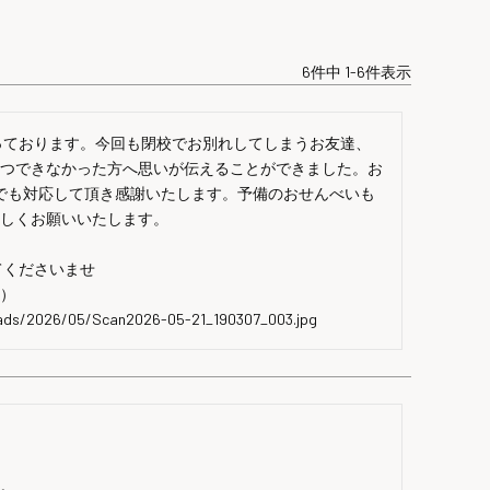
6
件中
1
-
6
件表示
さつできなかった方へ思いが伝えることができました。お
でも対応して頂き感謝いたします。予備のおせんべいも
しくお願いいたします。

くださいませ

）

oads/2026/05/Scan2026-05-21_190307_003.jpg
。
