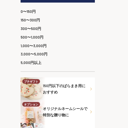
0〜150円
150〜300円
300〜500円
500〜1,000円
1,000〜3,000円
3,000〜5,000円
5,000円以上
プチギフト
150円以下のばらまき用に
おすすめ
オプション
オリジナルネームシールで
特別な贈り物に