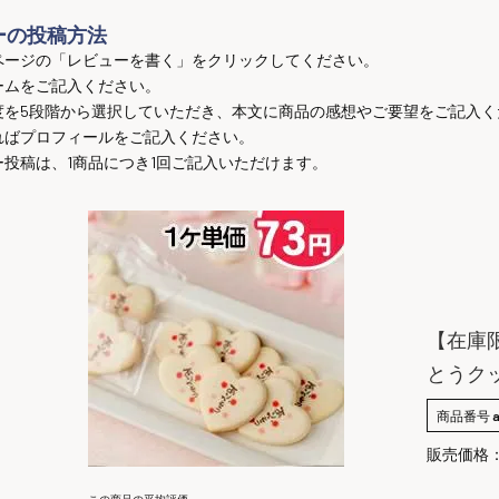
ーの投稿方法
ページの「レビューを書く」をクリックしてください。
ームをご記入ください。
度を5段階から選択していただき、本文に商品の感想やご要望をご記入く
ればプロフィールをご記入ください。
ー投稿は、1商品につき1回ご記入いただけます。
【在庫
とうク
商品番号
販売価格