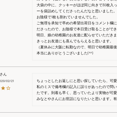
大袋の中に、クッキーがほぼ同じ向きで30枚入
ーを袋詰めしてくださったんだなと思いました。
お陰様で1枚も割れていませんでした。

ご無理を承知で早めの希望出荷日をコメント欄
ださったので、お陰様で本日受け取ることができ
明日、娘の幼稚園のお友達に配らせていただきます(^
きっとお友達にも喜んでもらえると思います。

（夏休みに大阪に転勤なので、明日で幼稚園最後
本当にありがとうございました(^^)
ちょっとしたお返しにと思い探していたら、可愛
020/02/21
私のミスで備考欄の記入に誤りがあったので問
たです。到着も早く、思っていたより実物が可愛
みなとやさんにお世話になりたいと思います。