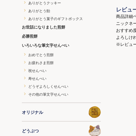
ありがとうクッキー
レビュ
ありがとう飴
商品詳細
ありがとう菓子のギフトボックス
ニックネ
お世話になりました煎餅
おすすめ
必勝煎餅
よろしけ
※レビュ
いろいろな筆文字せんべい
おめでとう煎餅
お疲れさま煎餅
祝せんべい
寿せんべい
どうぞよろしくせんべい
その他の筆文字せんべい
オリジナル
どうぶつ