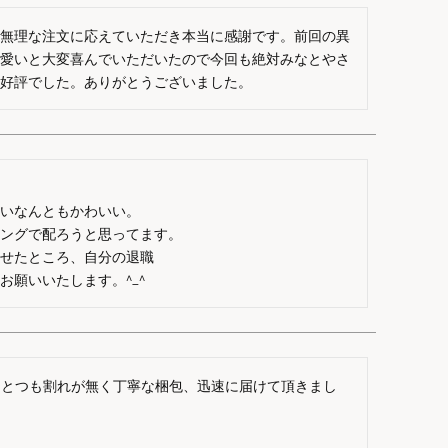
の無理な注文に応えていただき本当に感謝です。前回の異
可愛いと大変喜んでいただいたので今回も絶対みなとやさ
変好評でした。ありがとうございました。
いなんともかわいい。

ングで配ろうと思ってます。

せたところ、自分の退職

願いいたします。^_^
ひとつも割れが無く丁寧な梱包、迅速に届けて頂きまし