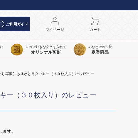
ご利用ガイド
マイページ
カート
トに
ロゴや好きな文字を入れて
みなとやの伝統
オリジナル煎餅
定番商品
月より再販】ありがとうクッキー（３０枚入り）のレビュー
ッキー（３０枚入り）のレビュー
します。