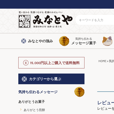
気持ち伝わる
みなとや
の強み
メッセージ菓子
HOME
気
15,000円以上ご購入で送料無料
カテゴリーから選ぶ
気持ち伝わるメッセージ
ありがとうお菓子
レビュ
レビュー
ありがとう煎餅