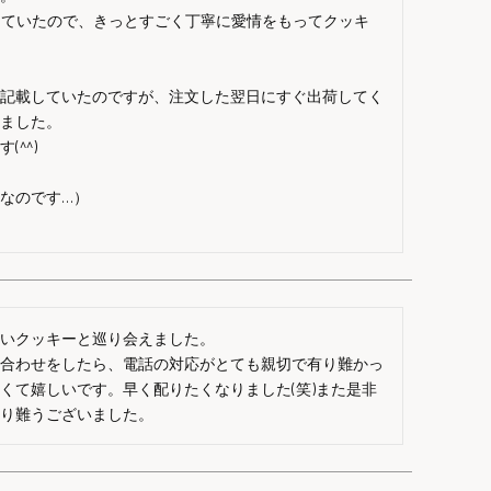
っていたので、きっとすごく丁寧に愛情をもってクッキ


に記載していたのですが、注文した翌日にすぐ出荷してく
ました。

^)

なのです…）

いクッキーと巡り会えました。

い合わせをしたら、電話の対応がとても親切で有り難かっ
くて嬉しいです。早く配りたくなりました(笑)また是非
有り難うございました。