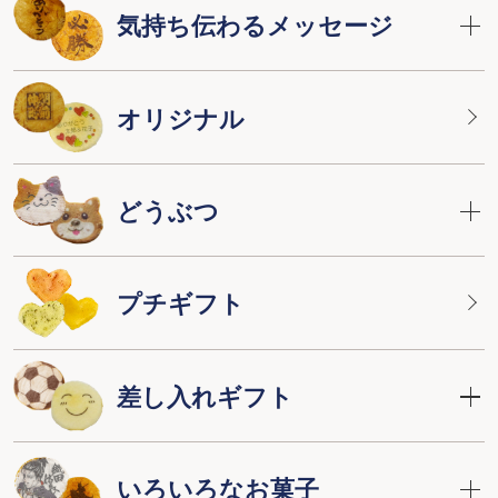
気持ち伝わるメッセージ
オリジナル
どうぶつ
プチギフト
差し入れギフト
いろいろなお菓子