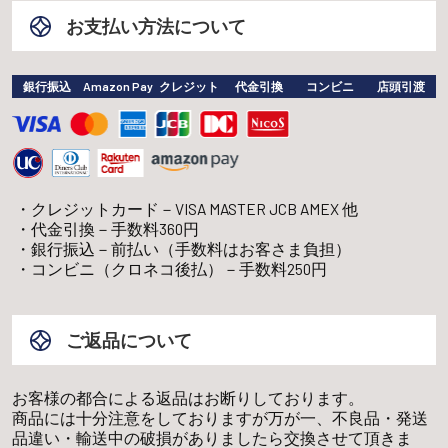
お支払い方法について
銀行振込
Amazon Pay
クレジット
代金引換
コンビニ
店頭引渡
クレジットカード－VISA MASTER JCB AMEX 他
代金引換－手数料360円
銀行振込－前払い（手数料はお客さま負担）
コンビニ（クロネコ後払）－手数料250円
ご返品について
お客様の都合による返品はお断りしております。
商品には十分注意をしておりますが万が一、不良品・発送
品違い・輸送中の破損がありましたら交換させて頂きま