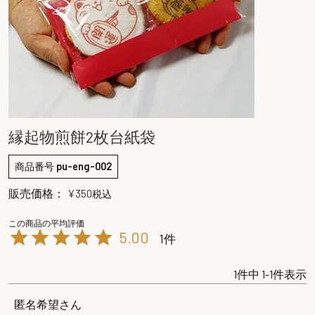
縁起物煎餅2枚台紙袋
商品番号
pu-eng-002
販売価格：
¥
350
税込
5.00
1
1
件中
1
-
1
件表示
匿名希望