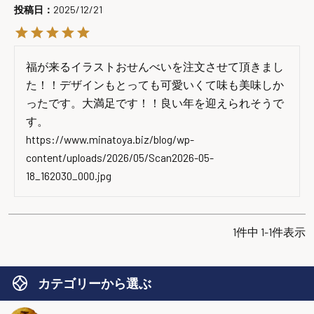
投稿日
2025/12/21
福が来るイラストおせんべいを注文させて頂きまし
た！！デザインもとっても可愛いくて味も美味しか
ったです。大満足です！！良い年を迎えられそうで
す。

https://www.minatoya.biz/blog/wp-
content/uploads/2026/05/Scan2026-05-
18_162030_000.jpg
1
件中
1
-
1
件表示
カテゴリーから選ぶ