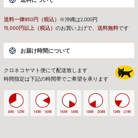
送料一律950円（税込）
※沖縄は
2,000
円
15,000
円以上（税込）
のお買い上げで、
送料無料
です
お届け時間について
クロネコヤマト便にて配送致します
時間指定は下記の時間帯でご希望を承ります