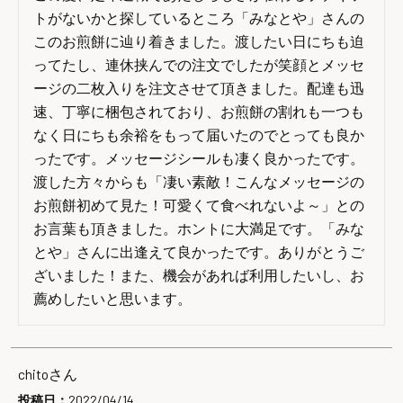
トがないかと探しているところ「みなとや」さんの
このお煎餅に辿り着きました。渡したい日にちも迫
ってたし、連休挟んでの注文でしたが笑顔とメッセ
ージの二枚入りを注文させて頂きました。配達も迅
速、丁寧に梱包されており、お煎餅の割れも一つも
なく日にちも余裕をもって届いたのでとっても良か
ったです。メッセージシールも凄く良かったです。
渡した方々からも「凄い素敵！こんなメッセージの
お煎餅初めて見た！可愛くて食べれないよ～」との
お言葉も頂きました。ホントに大満足です。「みな
とや」さんに出逢えて良かったです。ありがとうご
ざいました！また、機会があれば利用したいし、お
薦めしたいと思います。
chito
投稿日
2022/04/14