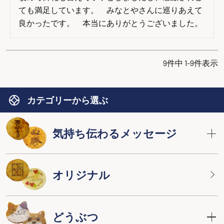
ても満足しています。　みなとやさんに巡りあえて
良かったです。　本当にありがとうございました。
9
件中
1
-
9
件表示
カテゴリーから選ぶ
気持ち伝わるメッセージ
オリジナル
どうぶつ