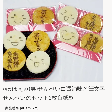
○ほほえみ(笑)せんべい白醤油味と筆文字
せんべいのセット2枚台紙袋
商品番号
pu-sm-2mj