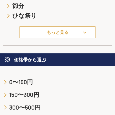
節分
ひな祭り
もっと見る
価格帯から選ぶ
0〜150円
150〜300円
300〜500円