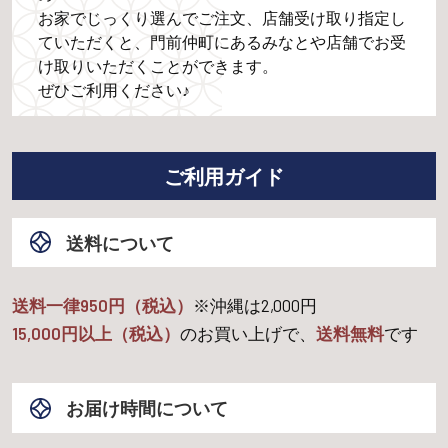
お家でじっくり選んでご注文、店舗受け取り指定し
ていただくと、門前仲町にあるみなとや店舗でお受
け取りいただくことができます。
ぜひご利用ください♪
ご利用ガイド
送料について
送料一律950円（税込）
※沖縄は
2,000
円
15,000
円以上（税込）
のお買い上げで、
送料無料
です
お届け時間について