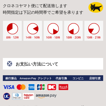
クロネコヤマト便にて配送致します
時間指定は下記の時間帯でご希望を承ります
お支払い方法について
銀行振込
Amazon Pay
クレジット
代金引換
コンビニ
店頭引渡