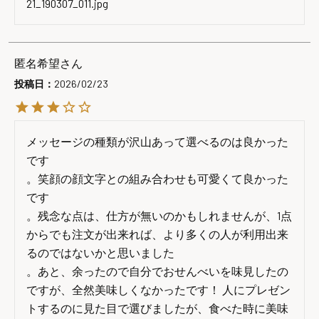
21_190307_011.jpg
匿名希望
投稿日
2026/02/23
メッセージの種類が沢山あって選べるのは良かった
です

。笑顔の顔文字との組み合わせも可愛くて良かった
です

。残念な点は、仕方が無いのかもしれませんが、1点
からでも注文が出来れば、より多くの人が利用出来
るのではないかと思いました

。あと、余ったので自分でおせんべいを味見したの
ですが、全然美味しくなかったです！ 人にプレゼン
トするのに見た目で選びましたが、食べた時に美味