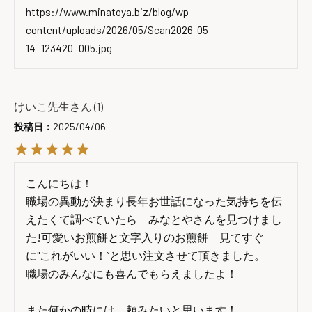
https://www.minatoya.biz/blog/wp-
content/uploads/2026/05/Scan2026-05-
14_123420_005.jpg
けいこ先生
1
投稿日
2025/04/06
こんにちは！

職場の異動が決まり長年お世話になった気持ちを伝
えたくて調べていたら　みなとやさんを見つけまし
た!可愛いお煎餅と文字入りのお煎餅　見てすぐ
に"これがいい！”と思い注文させて頂きました。

職場のみんなにも喜んでもらえましたよ！

また何かの時には、頼みたいと思います！
