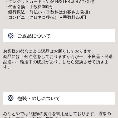
クレジットカード－VISA MASTER JCB AMEX 他
代金引換－手数料360円
銀行振込－前払い（手数料はお客さま負担）
コンビニ（クロネコ後払）－手数料250円
ご返品について
お客様の都合による返品はお断りしております。
商品には十分注意をしておりますが万が一、不良品・発送
品違い・輸送中の破損がありましたら交換させて頂きま
す。
包装・のしについて
みなとやでは4種類の熨斗を御用意しております。通常の