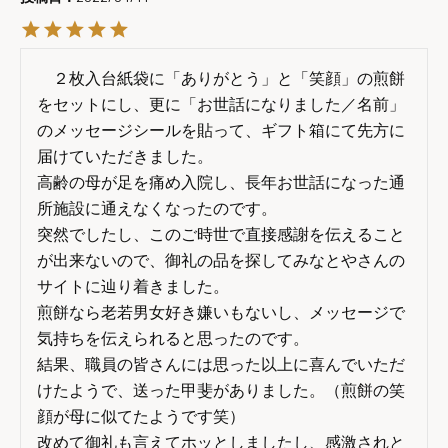
　２枚入台紙袋に「ありがとう」と「笑顔」の煎餅
をセットにし、更に「お世話になりました／名前」
のメッセージシールを貼って、ギフト箱にて先方に
届けていただきました。

高齢の母が足を痛め入院し、長年お世話になった通
所施設に通えなくなったのです。

突然でしたし、このご時世で直接感謝を伝えること
が出来ないので、御礼の品を探してみなとやさんの
サイトに辿り着きました。

煎餅なら老若男女好き嫌いもないし、メッセージで
気持ちを伝えられると思ったのです。

結果、職員の皆さんには思った以上に喜んでいただ
けたようで、送った甲斐がありました。（煎餅の笑
顔が母に似てたようです笑）

改めて御礼も言えてホッとしましたし、感激されと