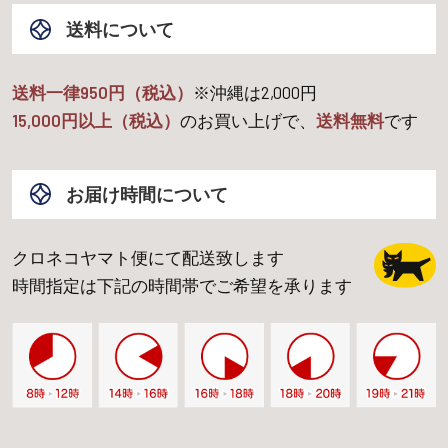
送料について
送料一律950円（税込）
※沖縄は
2,000
円
15,000
円以上（税込）
のお買い上げで、
送料無料
です
お届け時間について
クロネコヤマト便にて配送致します
時間指定は下記の時間帯でご希望を承ります