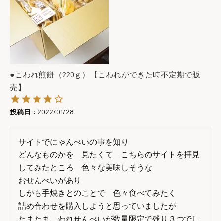
●こわれ煎餅（220ｇ）【こわれができた時不定期で販
売】
投稿日
2022/01/28
サイトでにゃんべいの事を知り

どんなものかを　見たくて　こちらのサイトを拝見
してみたところ　色々な美味しそうな

おせんべいがあり

しかも手焼きとのことで　色々食べてみたく

詰め合わせを購入しようと思っていましたが

たまたま　われせんべいが数量限定で残り３つでし