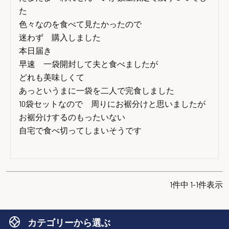
た

色々なのを食べて見たかったので

迷わず　購入しました

本日届き

早速　一袋開封して夫と食べましたが

どれも美味しくて

あっというまに一袋を二人で完食しました

10袋セットなので　周りにお裾分けと思いましたが

お裾分けするのもったいない

自宅で食べ切ってしまいそうです

1
件中
1
-
1
件表示
カテゴリーから選ぶ