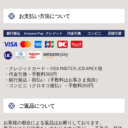
お支払い方法について
銀行振込
Amazon Pay
クレジット
代金引換
コンビニ
店頭引渡
クレジットカード－VISA MASTER JCB AMEX 他
代金引換－手数料360円
銀行振込－前払い（手数料はお客さま負担）
コンビニ（クロネコ後払）－手数料250円
ご返品について
お客様の都合による返品はお断りしております。