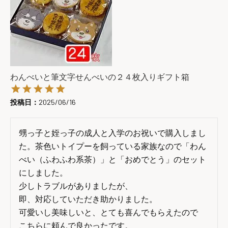
わんべいと筆文字せんべいの２４枚入りギフト箱
投稿日
2025/06/16
甥っ子と姪っ子の成人と入学のお祝いで購入しまし
た。茶色いトイプーを飼っている家族なので「わん
べい（ふわふわ系茶）」と「おめでとう」のセット
にしました。

少しトラブルがありましたが、

即、対応していただき助かりました。

可愛いし美味しいと、とても喜んでもらえたので

こちらに頼んで良かったです。
