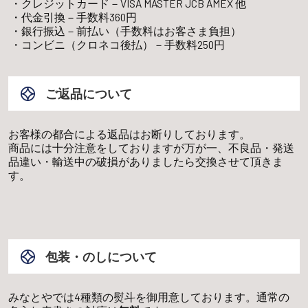
クレジットカード－VISA MASTER JCB AMEX 他
代金引換－手数料360円
銀行振込－前払い（手数料はお客さま負担）
コンビニ（クロネコ後払）－手数料250円
ご返品について
お客様の都合による返品はお断りしております。
商品には十分注意をしておりますが万が一、不良品・発送
品違い・輸送中の破損がありましたら交換させて頂きま
す。
包装・のしについて
みなとやでは4種類の熨斗を御用意しております。通常の