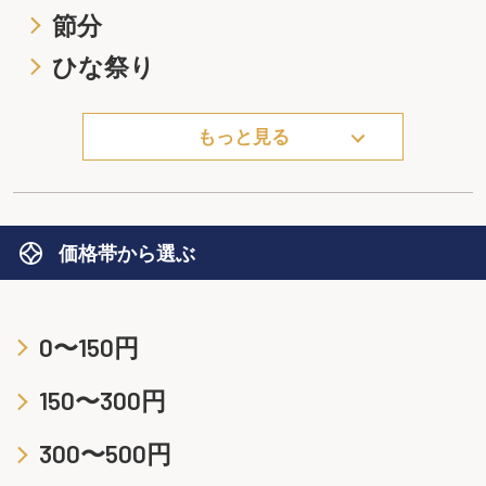
節分
ひな祭り
もっと見る
価格帯から選ぶ
0〜150円
150〜300円
300〜500円