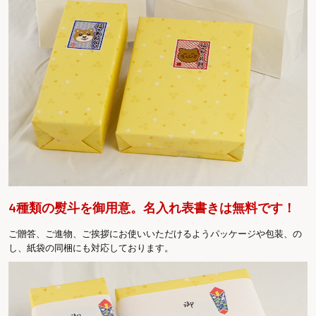
4種類の熨斗を御用意。名入れ表書きは無料です！
ご贈答、ご進物、ご挨拶にお使いいただけるようパッケージや包装、の
し、紙袋の同梱にも対応しております。