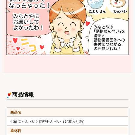
商品情報
商品名
七福にゃんべいと肉球せんべい（24枚入り箱）
原材料