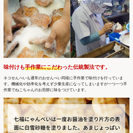
味付けも
手作業にこだわった伝統製法
です。
ネコせんべいも通常のおせんべい同様に手作業で味付けを行っていま
す。機械化や効率化を考えず少量生産になってしまいますが一つ一つ手
作業でねこちゃんのお煎餅に味をつけています。