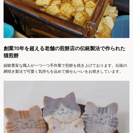
創業70年を超える老舗の煎餅店の伝統製法で作られた
猫煎餅
経験豊富な職人が一つ一つ手作業で煎餅を焼き上げております。伝統の
網焼き製法で可愛く気持ちを込めて猫せんべいをお焼きしています。