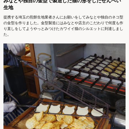
みなとや独自の金型で製造した猫の形をしたせんべい
生地
提携する埼玉の煎餅生地業者さんにお願いをしてみなとや独自のネコ型
の金型を作りました。金型製造にはみなとや店主のこだわりで何度も作
り直しをしてようやっとみつけたカワイイ猫のシルエットに到達しまし
た。