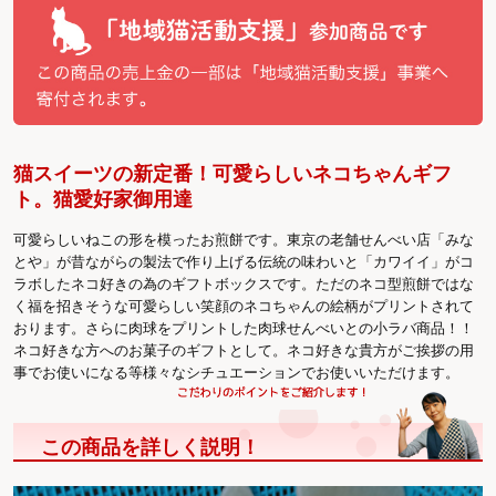
猫スイーツの新定番！可愛らしいネコちゃんギフ
ト。猫愛好家御用達
可愛らしいねこの形を模ったお煎餅です。東京の老舗せんべい店「みな
とや」が昔ながらの製法で作り上げる伝統の味わいと「カワイイ」がコ
ラボしたネコ好きの為のギフトボックスです。ただのネコ型煎餅ではな
く福を招きそうな可愛らしい笑顔のネコちゃんの絵柄がプリントされて
おります。さらに肉球をプリントした肉球せんべいとの小ラバ商品！！
ネコ好きな方へのお菓子のギフトとして。ネコ好きな貴方がご挨拶の用
事でお使いになる等様々なシチュエーションでお使いいただけます。
この商品を詳しく説明！