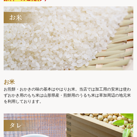
お米
お煎餅・おかきの味の基本はやはりお米。当店では加工用の安米は使わ
ずおかき用のもち米は山形県産・煎餅用のうるち米は草加周辺の地元米
を利用しております。