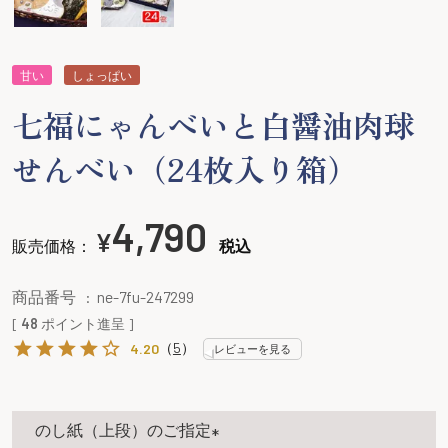
甘い
しょっぱい
七福にゃんべいと白醤油肉球
せんべい（24枚入り箱）
4,790
¥
販売価格：
税込
商品番号
ne-7fu-247299
[
48
ポイント進呈 ]
（
5
）
4.20
レビューを見る
のし紙（上段）のご指定