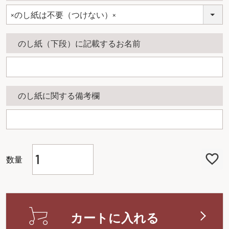
(
必
須
のし紙（下段）に記載するお名前
)
のし紙に関する備考欄
カートに入れる