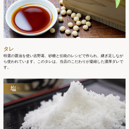
タレ
特選の醤油を使い吉野葛、砂糖と伝統のレシピで作られ、継ぎ足しなが
ら使われています。このタレは、当店のこだわりが凝縮した濃厚ダレで
す。