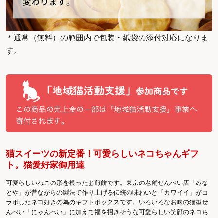
＊通常（無料）の範囲内で包装・紙袋の添付対応になりま
す。
猫スイーツの新定番！可愛らしいネコちゃんギフ
ト。猫愛好家御用達
可愛らしいねこの形を模ったお煎餅です。東京の老舗せんべい店「みな
とや」が昔ながらの製法で作り上げる伝統の味わいと「カワイイ」がコ
ラボしたネコ好きの為のギフトボックスです。いろいろなお味の猫型せ
んべい「にゃんべい」に加えて福を招きそうな可愛らしい笑顔のネコち