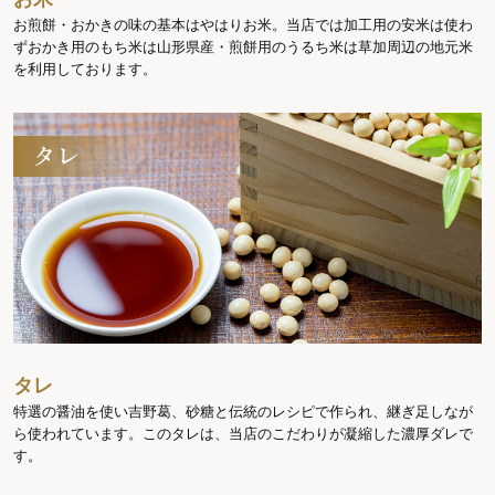
お煎餅・おかきの味の基本はやはりお米。当店では加工用の安米は使わ
ずおかき用のもち米は山形県産・煎餅用のうるち米は草加周辺の地元米
を利用しております。
タレ
特選の醤油を使い吉野葛、砂糖と伝統のレシピで作られ、継ぎ足しなが
ら使われています。このタレは、当店のこだわりが凝縮した濃厚ダレで
す。