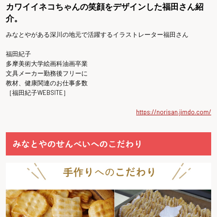
カワイイネコちゃんの笑顔をデザインした福田さん紹
介。
みなとやがある深川の地元で活躍するイラストレーター福田さん
福田紀子
多摩美術大学絵画科油画卒業
文具メーカー勤務後フリーに
教材、健康関連のお仕事多数
［福田紀子WEBSITE］
https://norisan.jimdo.com/