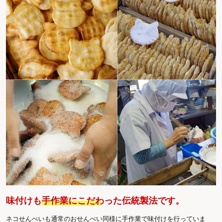
味付けも
手作業にこだわった伝統製法
です。
ネコせんべいも通常のおせんべい同様に手作業で味付けを行っていま