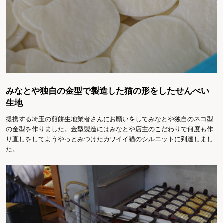
みなとや独自の金型で製造した猫の形をしたせんべい
生地
提携する埼玉の煎餅生地業者さんにお願いをしてみなとや独自のネコ型
の金型を作りました。金型製造にはみなとや店主のこだわりで何度も作
り直しをしてようやっとみつけたカワイイ猫のシルエットに到達しまし
た。