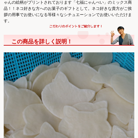
ゃんの絵柄がプリントされております「七福にゃんべい」のミックス商
品！！ネコ好きな方へのお菓子のギフトとして。ネコ好きな貴方がご挨
拶の用事でお使いになる等様々なシチュエーションでお使いいただけま
す。
この商品を詳しく説明！