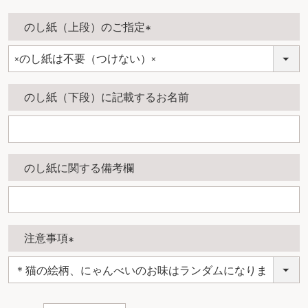
のし紙（上段）のご指定
(
必
須
のし紙（下段）に記載するお名前
)
のし紙に関する備考欄
注意事項
(
必
須