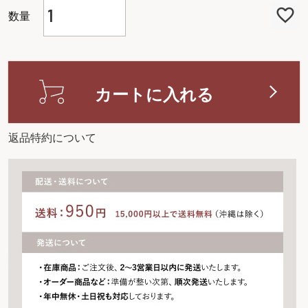
)
カートに入れる
返品特約について