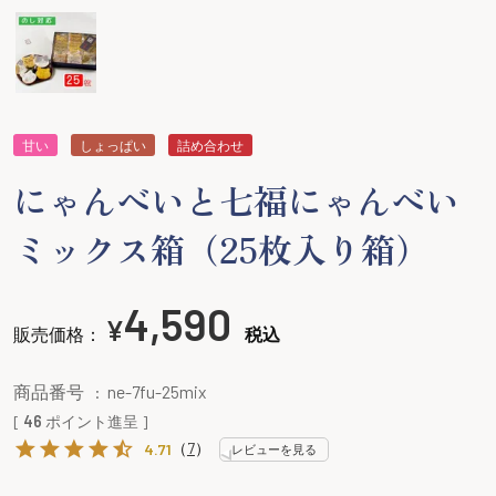
甘い
しょっぱい
詰め合わせ
にゃんべいと七福にゃんべい
ミックス箱（25枚入り箱）
4,590
¥
販売価格：
税込
商品番号
ne-7fu-25mix
[
46
ポイント進呈 ]
（
7
）
4.71
レビューを見る