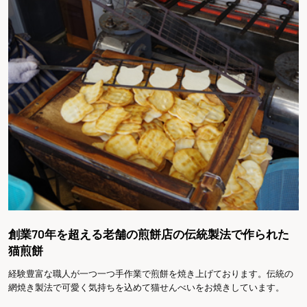
創業70年を超える老舗の煎餅店の伝統製法で作られた
猫煎餅
経験豊富な職人が一つ一つ手作業で煎餅を焼き上げております。伝統の
網焼き製法で可愛く気持ちを込めて猫せんべいをお焼きしています。