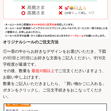
オリジナルシールのご注文方法
①〜⑧の中からお好きなデザインをお選びいただき、下図
の1行目と2行目にお好きな文面をご記入ください。1行10文
字程度が最適です。
その後、数量を
最低10個以上
でご注文くださいますよう、
お願い申し上げます。
数量をご記入いただきましたら、「買い物かごに入れる」
ボタンをクリックし、ご注文手続きをおこなってくださ
い。