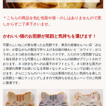
＊こちらの商品を包む包装や袋・のしはありませんので悪
しからずご了承下さいませ。
かわいい猫のお煎餅が笑顔と気持ちを運びます！
可愛らしいねこの形を模ったお煎餅です。東京の老舗せんべい店「みな
とや」が昔ながらの製法で作り上げる伝統の味わいと「カワイイ」がコ
ラボしたネコ好きの為のギフトボックスです。ただのネコ型煎餅ではな
く福を招きそうな可愛らしい笑顔のネコちゃんの絵柄がプリントされて
おります。ネコ好きな方へのお菓子のギフトとして。ネコ好きな貴方が
ご挨拶の用事でお使いになる等様々なシチュエーションでお使いいただ
けます。さらにこちらのパッケージはお客様の伝えたい気持ちを表した
お煎餅と一緒にラッピングしますので気持ちを伝えるシーンでのご利用
に最適です。