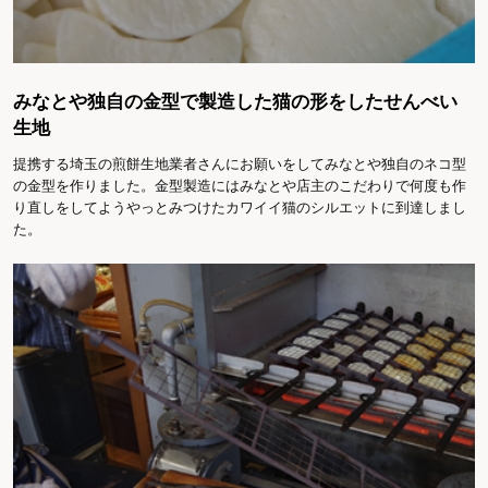
みなとや独自の金型で製造した猫の形をしたせんべい
生地
提携する埼玉の煎餅生地業者さんにお願いをしてみなとや独自のネコ型
の金型を作りました。金型製造にはみなとや店主のこだわりで何度も作
り直しをしてようやっとみつけたカワイイ猫のシルエットに到達しまし
た。