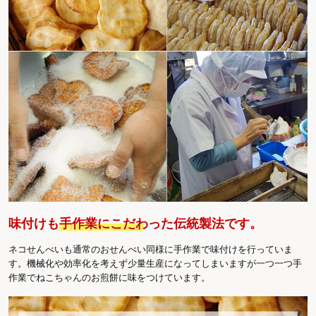
味付けも
手作業にこだわった伝統製法
です。
ネコせんべいも通常のおせんべい同様に手作業で味付けを行っていま
す。機械化や効率化を考えず少量生産になってしまいますが一つ一つ手
作業でねこちゃんのお煎餅に味をつけています。