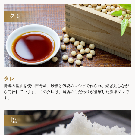
タレ
特選の醤油を使い吉野葛、砂糖と伝統のレシピで作られ、継ぎ足しなが
ら使われています。このタレは、当店のこだわりが凝縮した濃厚ダレで
す。