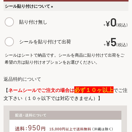
シール貼り付けについて
(
0
貼り付け無し
¥
必
+
税込
須
)
5
シールを貼り付けて出荷
¥
+
税込
シールはシートで納品です。シールを商品に貼り付けて出荷をご
希望の方は貼り付けオプションをお選びください。
返品特約について
必ず１０ヶ以上
【
ネームシールでご注文の場合は
でご注
文下さい（１０ヶ以下では対応できません）】