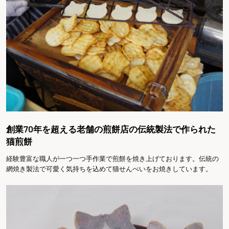
創業70年を超える老舗の煎餅店の伝統製法で作られた
猫煎餅
経験豊富な職人が一つ一つ手作業で煎餅を焼き上げております。伝統の
網焼き製法で可愛く気持ちを込めて猫せんべいをお焼きしています。