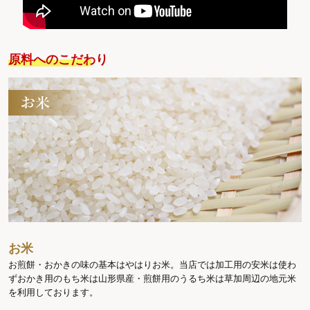
原料へのこだわり
お米
お煎餅・おかきの味の基本はやはりお米。当店では加工用の安米は使わ
ずおかき用のもち米は山形県産・煎餅用のうるち米は草加周辺の地元米
を利用しております。