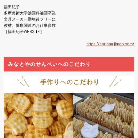
福田紀子
多摩美術大学絵画科油画卒業
文具メーカー勤務後フリーに
教材、健康関連のお仕事多数
［福田紀子WEBSITE］
https://norisan.jimdo.com/