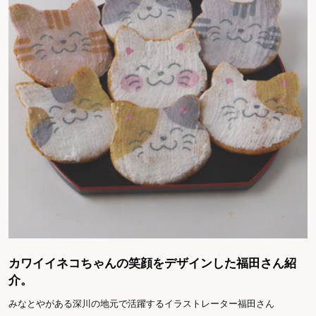
カワイイネコちゃんの笑顔をデザインした福田さん紹
介。
みなとやがある深川の地元で活躍するイラストレーター福田さん