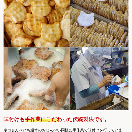
味付けも
手作業にこだわった伝統製法
です。
ネコせんべいも通常のおせんべい同様に手作業で味付けを行っていま