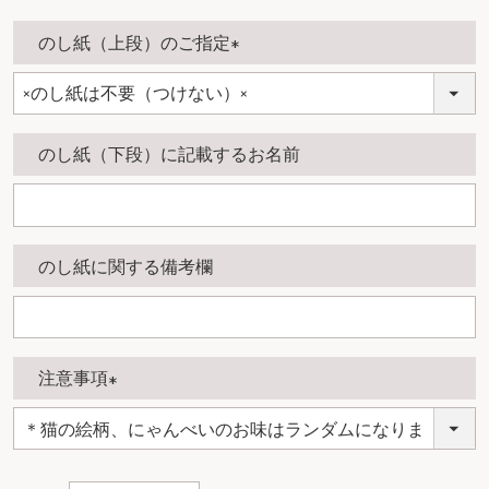
のし紙（上段）のご指定
(
必
須
のし紙（下段）に記載するお名前
)
のし紙に関する備考欄
注意事項
(
必
須