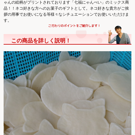
ゃんの絵柄がプリントされております「七福にゃんべい」のミックス商
品！！ネコ好きな方へのお菓子のギフトとして。ネコ好きな貴方がご挨
拶の用事でお使いになる等様々なシチュエーションでお使いいただけま
す。
この商品を詳しく説明！