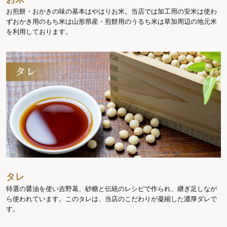
お煎餅・おかきの味の基本はやはりお米。当店では加工用の安米は使わ
ずおかき用のもち米は山形県産・煎餅用のうるち米は草加周辺の地元米
を利用しております。
タレ
特選の醤油を使い吉野葛、砂糖と伝統のレシピで作られ、継ぎ足しなが
ら使われています。このタレは、当店のこだわりが凝縮した濃厚ダレで
す。