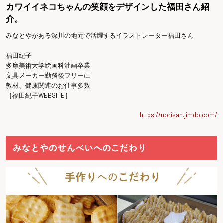
カワイイネコちゃんの笑顔をデザインした福田さん紹
介。
みなとやがある深川の地元で活躍するイラストレーター福田さん
福田紀子
多摩美術大学絵画科油画卒業
文具メーカー勤務後フリーに
教材、健康関連のお仕事多数
［福田紀子WEBSITE］
https://norisan.jimdo.com/