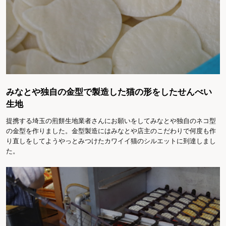
みなとや独自の金型で製造した猫の形をしたせんべい
生地
提携する埼玉の煎餅生地業者さんにお願いをしてみなとや独自のネコ型
の金型を作りました。金型製造にはみなとや店主のこだわりで何度も作
り直しをしてようやっとみつけたカワイイ猫のシルエットに到達しまし
た。