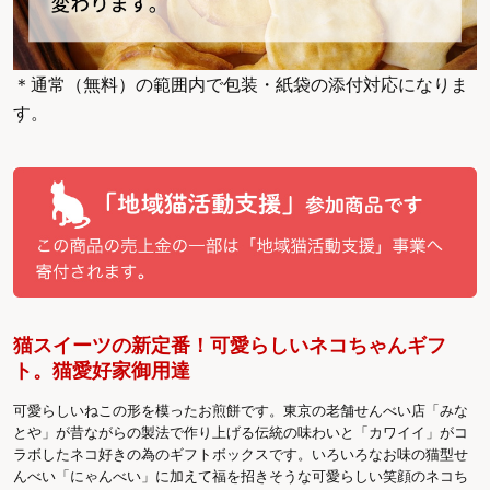
＊通常（無料）の範囲内で包装・紙袋の添付対応になりま
す。
猫スイーツの新定番！可愛らしいネコちゃんギフ
ト。猫愛好家御用達
可愛らしいねこの形を模ったお煎餅です。東京の老舗せんべい店「みな
とや」が昔ながらの製法で作り上げる伝統の味わいと「カワイイ」がコ
ラボしたネコ好きの為のギフトボックスです。いろいろなお味の猫型せ
んべい「にゃんべい」に加えて福を招きそうな可愛らしい笑顔のネコち