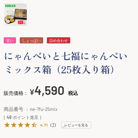
甘い
しょっぱい
詰め合わせ
にゃんべいと七福にゃんべい
ミックス箱（25枚入り箱）
4,590
¥
販売価格：
税込
商品番号
ne-7fu-25mix
[
46
ポイント進呈 ]
（
7
）
4.71
レビューを見る