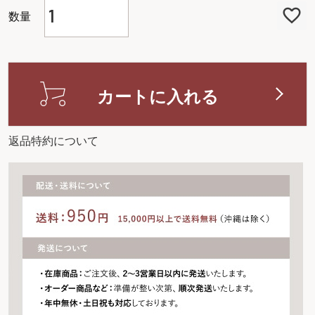
)
カートに入れる
返品特約について