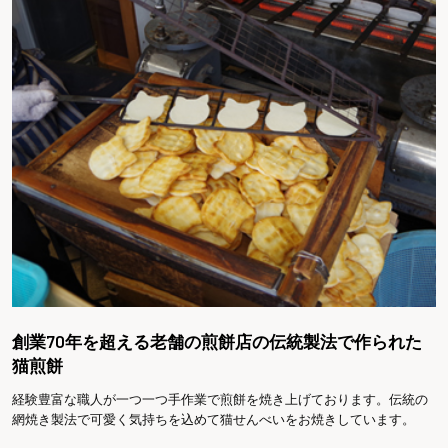
創業70年を超える老舗の煎餅店の伝統製法で作られた
猫煎餅
経験豊富な職人が一つ一つ手作業で煎餅を焼き上げております。伝統の
網焼き製法で可愛く気持ちを込めて猫せんべいをお焼きしています。