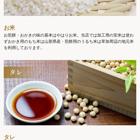
お米
お煎餅・おかきの味の基本はやはりお米。当店では加工用の安米は使わ
ずおかき用のもち米は山形県産・煎餅用のうるち米は草加周辺の地元米
を利用しております。
タレ