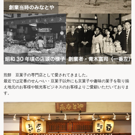
煎餅 豆菓子の専門店として愛されてきました。
最近では定番のせんべい・豆菓子以外にも京菓子や趣味の菓子を取り揃
え地元のお客様や観光客ビジネスのお客様よりご愛顧いただいておりま
す。