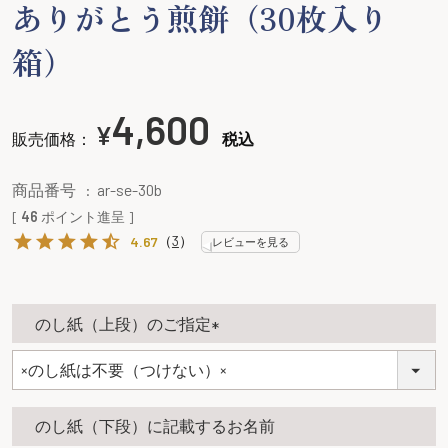
ありがとう煎餅（30枚入り
箱）
4,600
¥
販売価格：
税込
商品番号
ar-se-30b
[
46
ポイント進呈 ]
（
3
）
4.67
レビューを見る
のし紙（上段）のご指定
(
必
須
のし紙（下段）に記載するお名前
)