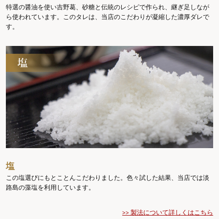
特選の醤油を使い吉野葛、砂糖と伝統のレシピで作られ、継ぎ足しなが
ら使われています。このタレは、当店のこだわりが凝縮した濃厚ダレで
す。
塩
この塩選びにもとことんこだわりました。色々試した結果、当店では淡
路島の藻塩を利用しています。
>> 製法について詳しくはこちら