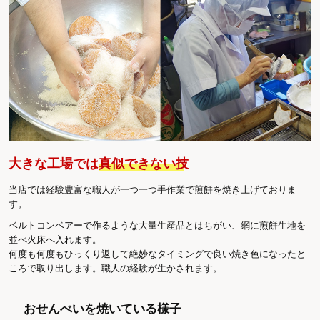
大きな工場では
真似できない技
当店では経験豊富な職人が一つ一つ手作業で煎餅を焼き上げておりま
す。
ベルトコンベアーで作るような大量生産品とはちがい、網に煎餅生地を
並べ火床へ入れます。
何度も何度もひっくり返して絶妙なタイミングで良い焼き色になったと
ころで取り出します。職人の経験が生かされます。
おせんべいを焼いている様子