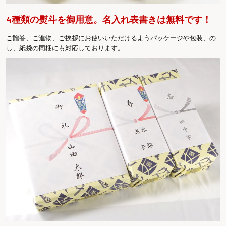
4種類の熨斗を御用意。名入れ表書きは無料です！
ご贈答、ご進物、ご挨拶にお使いいただけるようパッケージや包装、の
し、紙袋の同梱にも対応しております。