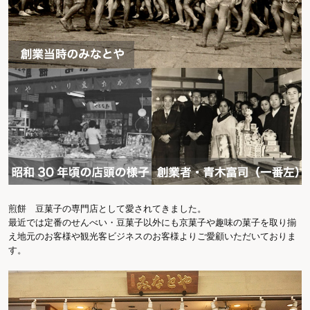
煎餅 豆菓子の専門店として愛されてきました。
最近では定番のせんべい・豆菓子以外にも京菓子や趣味の菓子を取り揃
え地元のお客様や観光客ビジネスのお客様よりご愛顧いただいておりま
す。