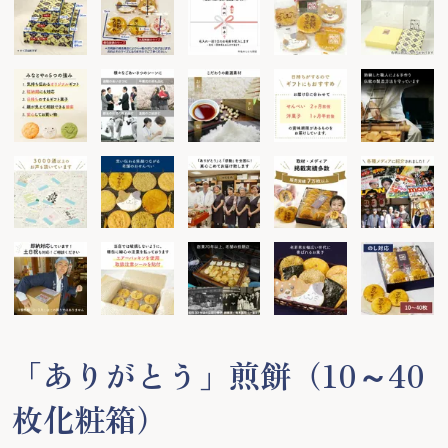
「ありがとう」煎餅（10～40
枚化粧箱）