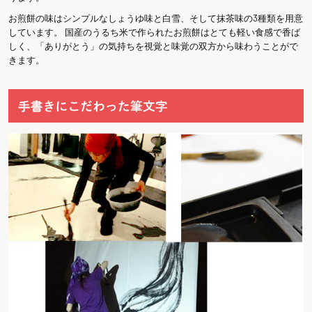
お煎餅の味はシンプルなしょうゆ味と白雪、そして抹茶味の3種類を用意
しています。 国産のうるち米で作られたお煎餅はとても軽い食感で香ば
しく、「ありがとう」の気持ちを視覚と味覚の双方から味わうことがで
きます。