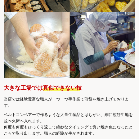
大きな工場では
真似できない技
当店では経験豊富な職人が一つ一つ手作業で煎餅を焼き上げておりま
す。
ベルトコンベアーで作るような大量生産品とはちがい、網に煎餅生地を
並べ火床へ入れます。
何度も何度もひっくり返して絶妙なタイミングで良い焼き色になったと
ころで取り出します。職人の経験が生かされます。