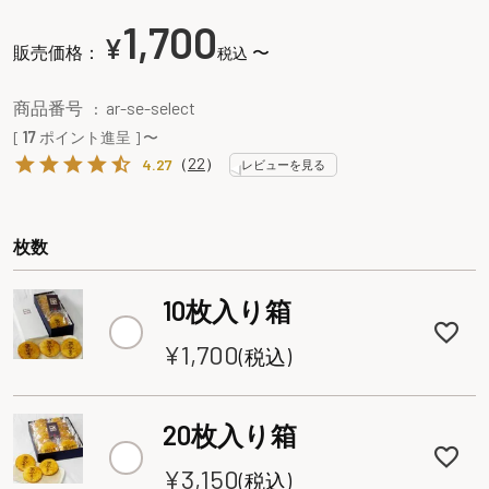
1,700
¥
販売価格：
〜
税込
商品番号
ar-se-select
[
17
ポイント進呈 ]
〜
（
22
）
4.27
レビューを見る
枚数
10枚入り箱
¥
1,700
税込
20枚入り箱
¥
3,150
税込