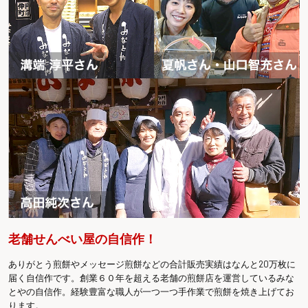
老舗せんべい屋の自信作！
ありがとう煎餅やメッセージ煎餅などの合計販売実績はなんと20万枚に
届く自信作です。創業６０年を超える老舗の煎餅店を運営しているみな
とやの自信作。経験豊富な職人が一つ一つ手作業で煎餅を焼き上げてお
ります。