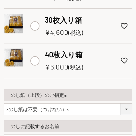
30枚入り箱
¥
4,600
税込
40枚入り箱
¥
6,000
税込
のし紙（上段）のご指定
(
必
須
のしに記載するお名前
)