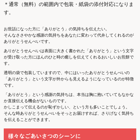
＊通常（無料）の範囲内で包装・紙袋の添付対応になりま
す。
お世話になった方に「ありがとう」の気持ちを伝えたい。
そんなささやかな感謝の気持ちをあなたに変わって代弁してくれるのが
ありがとうせんべいです。
ありがとうせんべいは表面に大きく書かれた「ありがとう」という文字
が受け取った方にほんのひと時の癒しを伝えてくれるおいしいお煎餅で
す。
透明の袋で包装していますので、中にはいったありがとうせんべいの
「ありがとう」という文字が外からも見えるようになっているのが特徴
です。
「ありがとう」という感謝の気持ちは、本当は胸に抱いていてもなかな
か直接伝える機会がないものです。
かしこまって伝えるのが恥ずかしい、という方も多いことでしょう。
そんな時ありがとうせんべいをそっとお届けすれば、さりげなく気持ち
を伝えることができます。