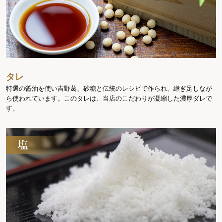
タレ
特選の醤油を使い吉野葛、砂糖と伝統のレシピで作られ、継ぎ足しなが
ら使われています。このタレは、当店のこだわりが凝縮した濃厚ダレで
す。