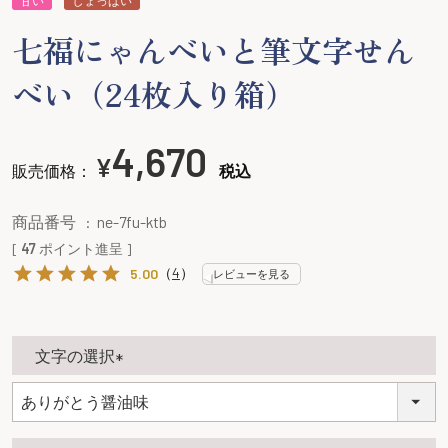
七福にゃんべいと筆文字せん
べい（24枚入り箱）
4,670
¥
販売価格：
税込
商品番号
ne-7fu-ktb
[
47
ポイント進呈 ]
（
4
）
5.00
レビューを見る
文字の選択
(
必
須