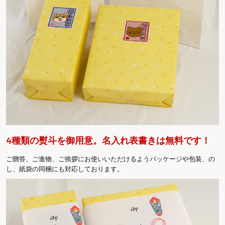
4種類の熨斗を御用意。名入れ表書きは無料です！
ご贈答、ご進物、ご挨拶にお使いいただけるようパッケージや包装、の
し、紙袋の同梱にも対応しております。