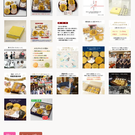
甘い
しょっぱい