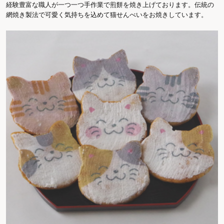
経験豊富な職人が一つ一つ手作業で煎餅を焼き上げております。伝統の
網焼き製法で可愛く気持ちを込めて猫せんべいをお焼きしています。