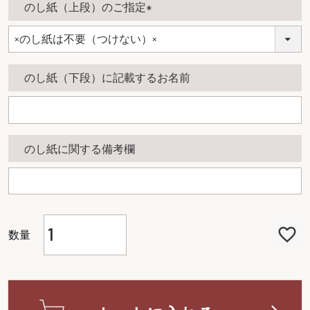
のし紙（上段）のご指定
)
(
必
須
のし紙（下段）に記載するお名前
)
のし紙に関する備考欄