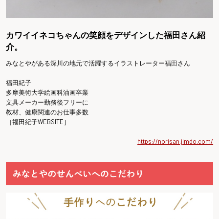
カワイイネコちゃんの笑顔をデザインした福田さん紹
介。
みなとやがある深川の地元で活躍するイラストレーター福田さん
福田紀子
多摩美術大学絵画科油画卒業
文具メーカー勤務後フリーに
教材、健康関連のお仕事多数
［福田紀子WEBSITE］
https://norisan.jimdo.com/