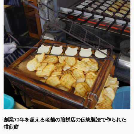
創業70年を超える老舗の煎餅店の伝統製法で作られた
猫煎餅