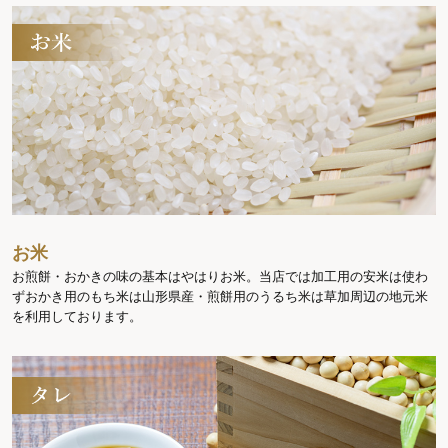
お米
お煎餅・おかきの味の基本はやはりお米。当店では加工用の安米は使わ
ずおかき用のもち米は山形県産・煎餅用のうるち米は草加周辺の地元米
を利用しております。