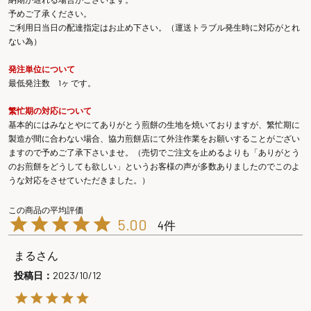
予めご了承ください。
ご利用日当日の配達指定はお止め下さい。（運送トラブル発生時に対応がとれ
ない為）
発注単位について
最低発注数 1ヶ です。
繁忙期の対応について
基本的にはみなとやにてありがとう煎餅の生地を焼いておりますが、繁忙期に
製造が間に合わない場合、協力煎餅店にて外注作業をお願いすることがござい
ますので予めご了承下さいませ。（売切でご注文を止めるよりも「ありがとう
のお煎餅をどうしても欲しい」というお客様の声が多数ありましたのでこのよ
うな対応をさせていただきました。）
5.00
4
まる
投稿日
2023/10/12