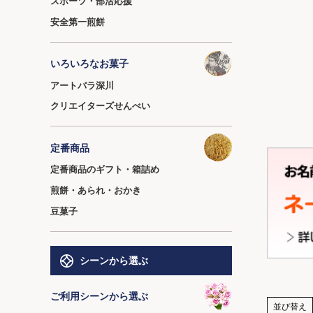
スポーツ・部活応援
安全第一煎餅
いろいろなお菓子
アートパラ深川
クリエイターズせんべい
定番商品
定番商品のギフト・箱詰め
煎餅・あられ・おかき
豆菓子
シーンから選ぶ
ご利用シーンから選ぶ
並び替え