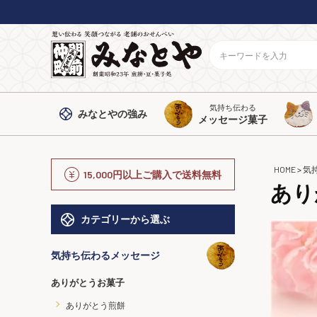
気持ち伝わる
みなとや
の強み
メッセージ菓子
HOME
気
15,000円以上ご購入で送料無料
あり
カテゴリーから選ぶ
気持ち伝わるメッセージ
ありがとうお菓子
ありがとう煎餅