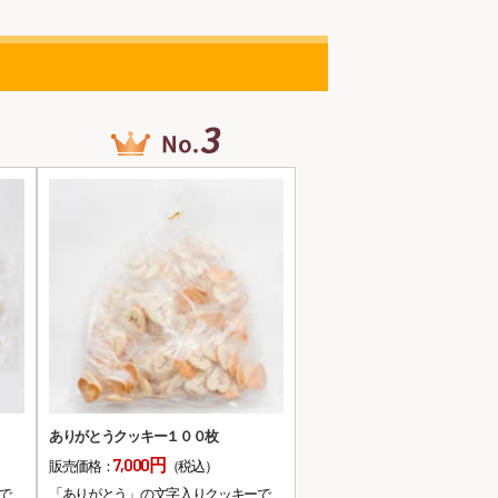
ありがとうクッキー１００枚
7,000円
販売価格：
（税込）
で
「ありがとう」の文字入りクッキーで