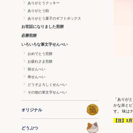
ありがとうクッキー
ありがとう飴
ありがとう菓子のギフトボックス
お世話になりました煎餅
必勝煎餅
いろいろな筆文字せんべい
おめでとう煎餅
お疲れさま煎餅
祝せんべい
寿せんべい
どうぞよろしくせんべい
その他の筆文字せんべい
「ありがと
かな赤とピ
オリジナル
す。 味は
【注】3
どうぶつ