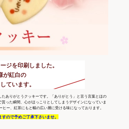
ージを印刷しました。
様が紅白の
出しています。
したありがとうクッキーです。「ありがとう」と言う言葉とほの
で貰った瞬間、心がほっこりとしてしまうデザインになっていま
コーヒー、紅茶にもと幅の広い層に受ける味になっております。
ますので予めご了承下さいませ。