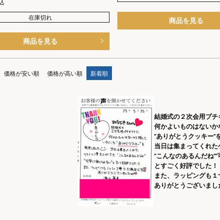
込
在庫切れ
商品を見る
商品を見る
価格が安い順
価格が高い順
新着順
結婚式の２次会用プチ
何かよいものはないか
”ありがとうクッキー”
当日は集まってくれた
”こんなのあるんだね”
とすごく好評でした！
また、ラッピングも１
ありがとうございまし