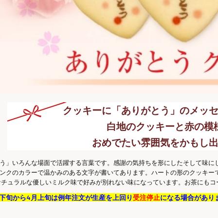
クッキーに「ありがとう」のメッセ
白地のクッキーと赤の模
おめでたい雰囲気をかもし
う」いろんな場面で活躍する言葉です。感謝の気持ちを形にしたそして味に
ンクのカラーで温かみのある文字が書いてあります。ハートの形のクッキー
ナチュラルな優しいミルク味で好みが別れない味になっています。お茶にも
月下旬から4月上旬は例年注文が生産を上回り
受注停止
になる場合があり