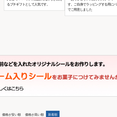
るプチギフトとして人気です。
す。ご自身でラッピングする用にバ
でご用意しました
価格が安い順
価格が高い順
新着順