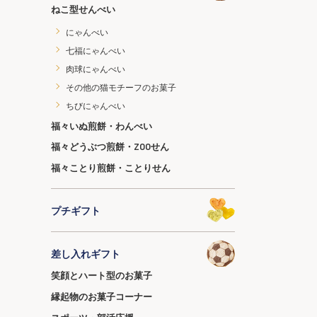
ねこ型せんべい
にゃんべい
七福にゃんべい
肉球にゃんべい
その他の猫モチーフのお菓子
ちびにゃんべい
福々いぬ煎餅・わんべい
福々どうぶつ煎餅・ZOOせん
福々ことり煎餅・ことりせん
プチギフト
差し入れギフト
笑顔とハート型のお菓子
縁起物のお菓子コーナー