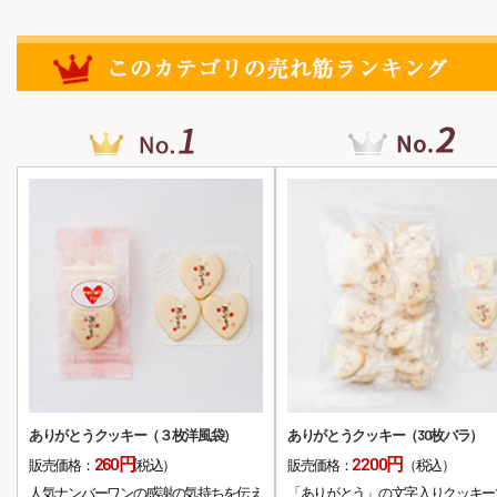
ありがとうクッキー（３枚洋風袋）
ありがとうクッキー（30枚バラ）
260円
2200円
販売価格：
(税込）
販売価格：
（税込）
人気ナンバーワンの感謝の気持ちを伝え
「ありがとう」の文字入りクッキー