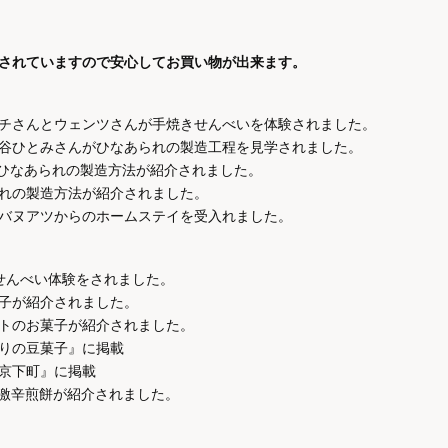
されていますので安心してお買い物が出来ます。
チさんとウェンツさんが手焼きせんべいを体験されました。
谷ひとみさんがひなあられの製造工程を見学されました。
なひなあられの製造方法が紹介されました。
れの製造方法が紹介されました。
バヌアツからのホームステイを受入れました。
きせんべい体験をされました。
子が紹介されました。
トのお菓子が紹介されました。
りの豆菓子』に掲載
京下町』に掲載
餅・激辛煎餅が紹介されました。