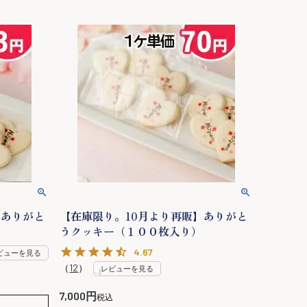
】ありがと
【在庫限り。10月より再販】ありがと
うクッキー（１００枚入り）
4.67
ビューを見る
（
12
）
レビューを見る
7,000
税込