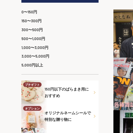
0〜150円
150〜300円
300〜500円
500〜1,000円
1,000〜3,000円
3,000〜5,000円
5,000円以上
プチギフト
150円以下のばらまき用に
おすすめ
オプション
オリジナルネームシールで
特別な贈り物に