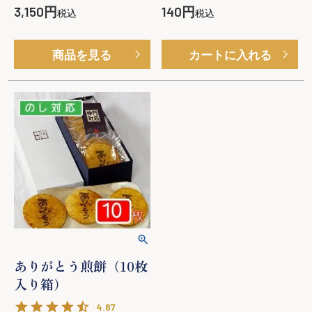
3,150
140
税込
税込
商品を見る
カートに入れる
ありがとう煎餅（10枚
入り箱）
4.67