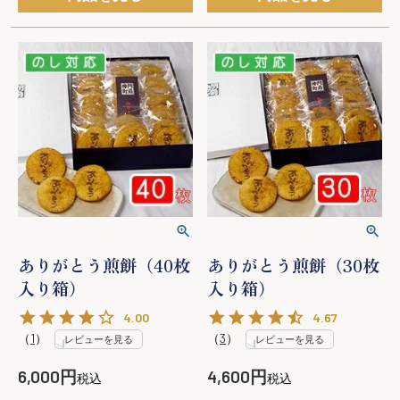
ありがとう煎餅（40枚
ありがとう煎餅（30枚
入り箱）
入り箱）
4.00
4.67
（
1
）
（
3
）
レビューを見る
レビューを見る
6,000
4,600
税込
税込