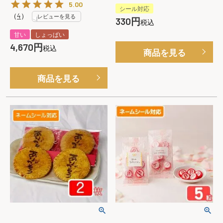
5.00
シール対応
（
4
）
レビューを見る
330
税込
甘い
しょっぱい
4,670
税込
商品を見る
商品を見る