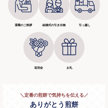
退職のご挨拶
結婚式の引き出物
引っ越し
送別会
お礼
＼
定番の煎餅で気持ちを伝える
／
ありがとう煎餅