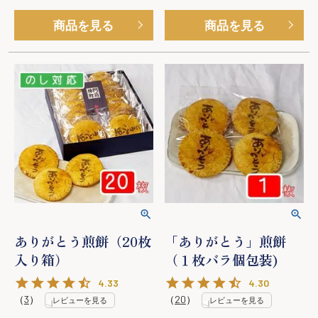
商品を見る
商品を見る
ありがとう煎餅（20枚
「ありがとう」煎餅
入り箱）
（１枚バラ個包装)
4.33
4.30
（
3
）
（
20
）
レビューを見る
レビューを見る