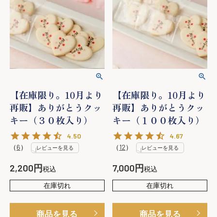
【在庫限り。10月より
【在庫限り。10月より
再販】ありがとうクッ
再販】ありがとうクッ
キー（３０枚入り）
キー（１００枚入り）
4.50
4.67
（
6
）
（
12
）
レビューを見る
レビューを見る
2,200
7,000
税込
税込
在庫切れ
在庫切れ
商品を見る
商品を見る