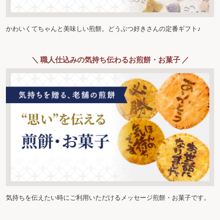
かわいくてちゃんと美味しい煎餅。どうぶつ好きさんの定番ギフト♪
＼ 職人仕込みの気持ち伝わるお煎餅・お菓子 ／
気持ちを伝えたい時にご利用いただけるメッセージ煎餅・お菓子です。