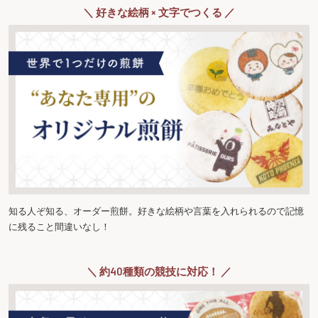
＼ 好きな絵柄 × 文字でつくる ／
知る人ぞ知る、オーダー煎餅。好きな絵柄や言葉を入れられるので記憶
に残ること間違いなし！
＼ 約40種類の競技に対応！ ／