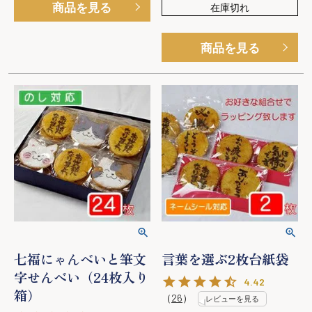
商品を見る
在庫切れ
商品を見る
七福にゃんべいと筆文
言葉を選ぶ2枚台紙袋
字せんべい（24枚入り
4.42
箱）
（
26
）
レビューを見る