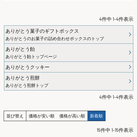
4
件中
1
-
4
件表示
ありがとう菓子のギフトボックス
ありがとうのお菓子の詰め合わせボックスのトップ
ありがとう飴
ありがとう飴トップページ
ありがとうクッキー
ありがとう煎餅
ありがとう煎餅トップ
4
件中
1
-
4
件表示
並び替え
価格が安い順
価格が高い順
新着順
15
件中
1
-
15
件表示