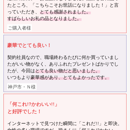
たところ、「こちらこそお世話になりました！」と言
っていただき、
とても感謝されました。
すばらしいお礼の品となりました。
ご購入者様
豪華でとても良い！
契約社員なので、職場終わるたびに何か買っていまし
たがいい物がなく、ありふれたプレゼントばかりでし
たが、今回は
とても良い物だと思いました。
いつもより
豪華感があり、とてもよかったです。
神戸市・Ｎ様
「何これ!?かわいい!!」
と好評でした！
インターネットで見つけた瞬間に「これだ!!」と即決。
女性の多い職場ですが、
皆さんに「何これ!?かわい