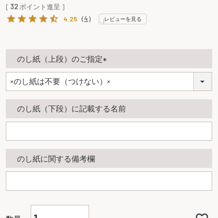
[
32
ポイント進呈 ]
（
4
）
4.25
レビューを見る
のし紙（上段）のご指定
(
必
須
のし紙（下段）に記載する名前
)
のし紙に関する備考欄