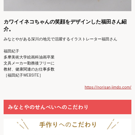
カワイイネコちゃんの笑顔をデザインした福田さん紹
介。
みなとやがある深川の地元で活躍するイラストレーター福田さん
福田紀子
多摩美術大学絵画科油画卒業
文具メーカー勤務後フリーに
教材、健康関連のお仕事多数
［福田紀子WEBSITE］
https://norisan.jimdo.com/