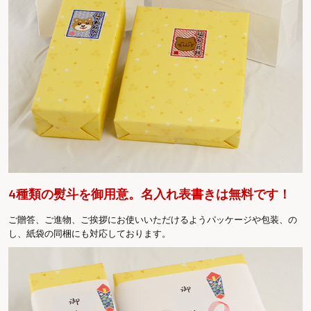
4種類の熨斗を御用意。名入れ表書きは無料です！
ご贈答、ご進物、ご挨拶にお使いいただけるようパッケージや包装、の
し、紙袋の同梱にも対応しております。