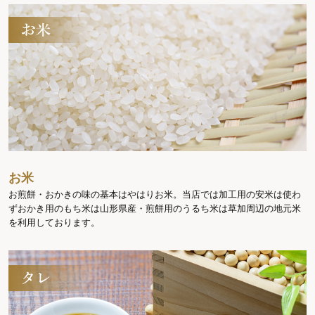
お米
お煎餅・おかきの味の基本はやはりお米。当店では加工用の安米は使わ
ずおかき用のもち米は山形県産・煎餅用のうるち米は草加周辺の地元米
を利用しております。