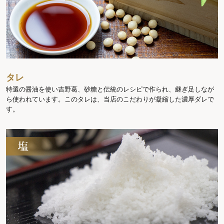
タレ
特選の醤油を使い吉野葛、砂糖と伝統のレシピで作られ、継ぎ足しなが
ら使われています。このタレは、当店のこだわりが凝縮した濃厚ダレで
す。