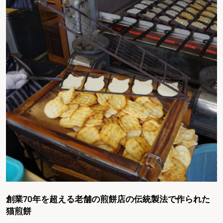
創業70年を超える老舗の煎餅店の伝統製法で作られた
猫煎餅