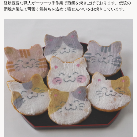
経験豊富な職人が一つ一つ手作業で煎餅を焼き上げております。伝統の
網焼き製法で可愛く気持ちを込めて猫せんべいをお焼きしています。