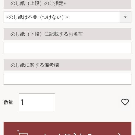
のし紙（上段）のご指定
)
(
必
須
のし紙（下段）に記載するお名前
)
のし紙に関する備考欄