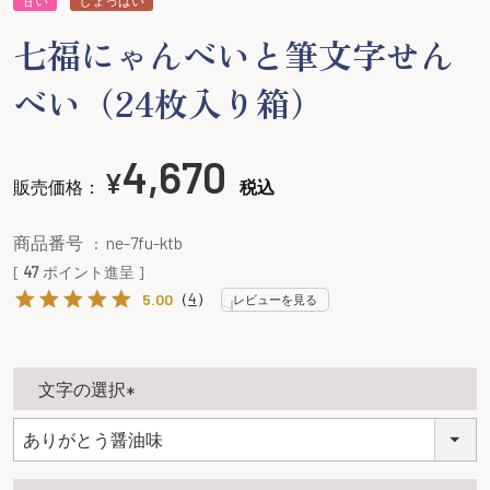
七福にゃんべいと筆文字せん
べい（24枚入り箱）
4,670
¥
販売価格：
税込
商品番号
ne-7fu-ktb
[
47
ポイント進呈 ]
（
4
）
5.00
レビューを見る
文字の選択
(
必
須