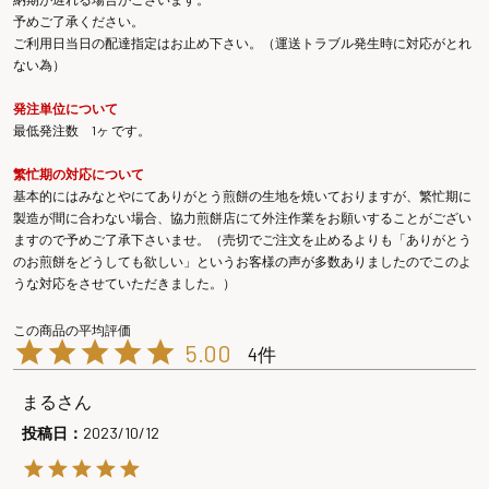
予めご了承ください。
ご利用日当日の配達指定はお止め下さい。（運送トラブル発生時に対応がとれ
ない為）
発注単位について
最低発注数 1ヶ です。
繁忙期の対応について
基本的にはみなとやにてありがとう煎餅の生地を焼いておりますが、繁忙期に
製造が間に合わない場合、協力煎餅店にて外注作業をお願いすることがござい
ますので予めご了承下さいませ。（売切でご注文を止めるよりも「ありがとう
のお煎餅をどうしても欲しい」というお客様の声が多数ありましたのでこのよ
うな対応をさせていただきました。）
5.00
4
まる
投稿日
2023/10/12