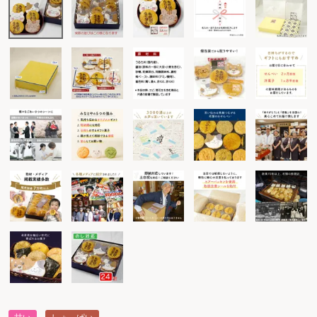
甘い
しょっぱい