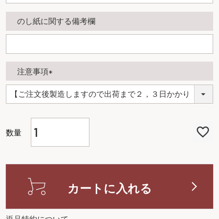
のし紙に関する備考欄
注意事項
(
必
須
)
カートに入れる
返品特約について