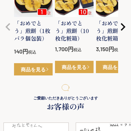
「おめでと
「おめでと
「おめでと
う」煎餅（1枚
う」煎餅（10
う」煎餅（20
バラ個包装）
枚化粧箱）
枚化粧箱）
1,700
3,150
税込
税込
140
税込
商品を見る
商品を見る
商品を見る
ご愛顧いただきありがとうございます
お客様の声