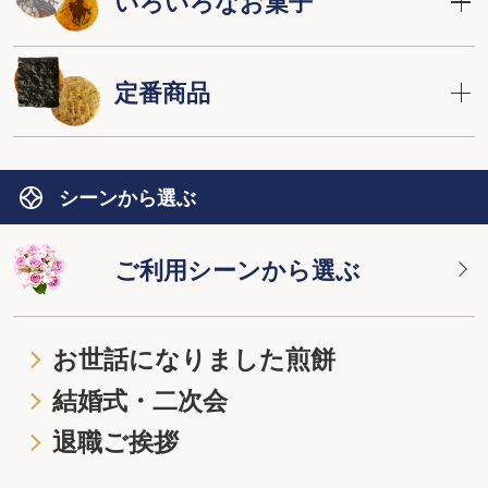
いろいろなお菓子
定番商品
シーンから選ぶ
ご利用シーンから選ぶ
お世話になりました煎餅
結婚式・二次会
退職ご挨拶