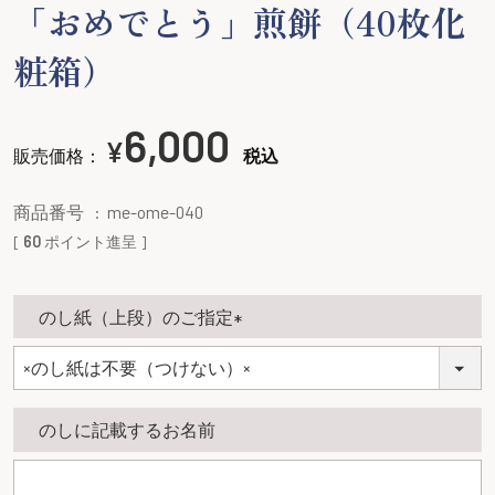
「おめでとう」煎餅（40枚化
粧箱）
6,000
¥
販売価格：
税込
商品番号
me-ome-040
[
60
ポイント進呈 ]
のし紙（上段）のご指定
(
必
須
のしに記載するお名前
)