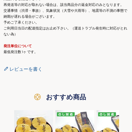
再発送等の対応が取れない場合は、該当商品分の返金対応のみとなります。
交通事情（渋滞・事故）、気象状況（大雪や大雨等）、地震等の不測の事態で
納期が遅れる場合がございます。
予めご了承ください。
ご利用日当日の配達指定はお止め下さい。（運送トラブル発生時に対応がとれ
ない為）
発注単位について
最低発注数 1ヶ です。
レビューを書く
おすすめ商品