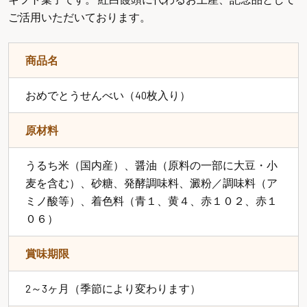
ご活用いただいております。
商品名
おめでとうせんべい（40枚入り）
原材料
うるち米（国内産）、醤油（原料の一部に大豆・小
麦を含む）、砂糖、発酵調味料、澱粉／調味料（ア
ミノ酸等）、着色料（青１、黄４、赤１０２、赤１
０６）
賞味期限
2～3ヶ月（季節により変わります）