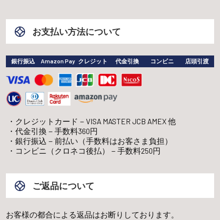
お支払い方法について
銀行振込
Amazon Pay
クレジット
代金引換
コンビニ
店頭引渡
クレジットカード－VISA MASTER JCB AMEX 他
代金引換－手数料360円
銀行振込－前払い（手数料はお客さま負担）
コンビニ（クロネコ後払）－手数料250円
ご返品について
お客様の都合による返品はお断りしております。