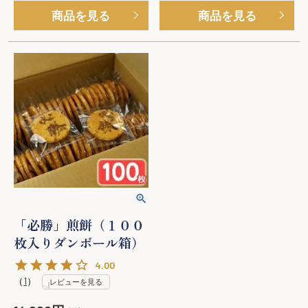
商品を見る
商品を見る
「必勝」煎餅（１００
枚入りダンボール箱）
4.00
（
1
）
レビューを見る