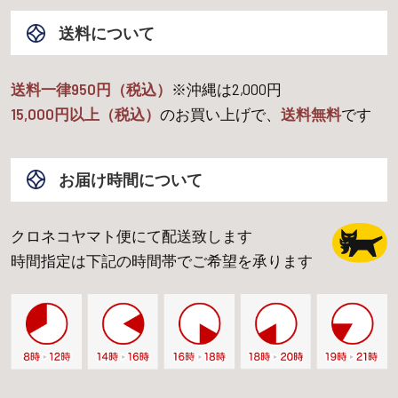
送料について
送料一律950円（税込）
※沖縄は
2,000
円
15,000
円以上（税込）
のお買い上げで、
送料無料
です
お届け時間について
クロネコヤマト便にて配送致します
時間指定は下記の時間帯でご希望を承ります