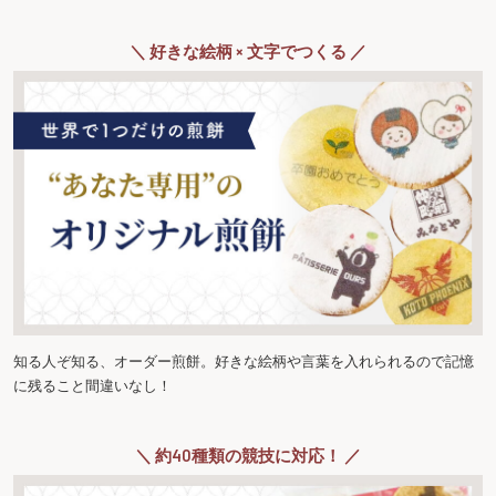
＼ 好きな絵柄 × 文字でつくる ／
知る人ぞ知る、オーダー煎餅。好きな絵柄や言葉を入れられるので記憶
に残ること間違いなし！
＼ 約40種類の競技に対応！ ／