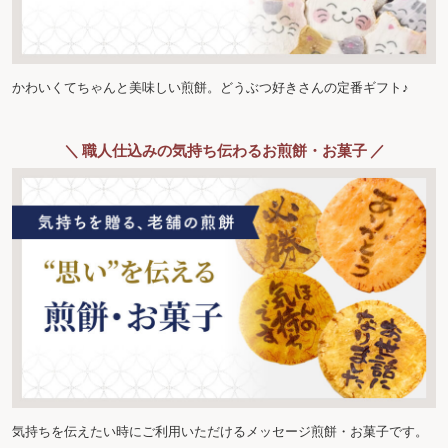
かわいくてちゃんと美味しい煎餅。どうぶつ好きさんの定番ギフト♪
＼ 職人仕込みの気持ち伝わるお煎餅・お菓子 ／
気持ちを伝えたい時にご利用いただけるメッセージ煎餅・お菓子です。