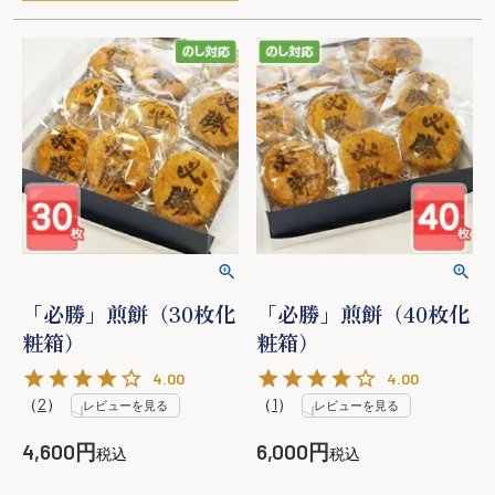
「必勝」煎餅（30枚化
「必勝」煎餅（40枚化
粧箱）
粧箱）
4.00
4.00
（
2
）
（
1
）
レビューを見る
レビューを見る
4,600
6,000
税込
税込