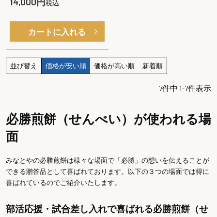
14,000
税込
カートに入れる
並び替え
価格が安い順
価格が高い順
新着順
7
件中
1
-
7
件表示
必勝煎餅（せんべい）が使われる場
面
みなとやの必勝煎餅は様々な場面で「必勝」の想いを伝えることが
できる贈答品として喜ばれております。以下の３つの場面では得に
喜ばれているのでご紹介いたします。
部活応援・試合差し入れで喜ばれる必勝煎餅（せ