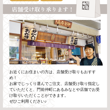
店舗受け取り承ります！
お近くにお住まいの方は、店舗受け取りもおすす
め！
お家でじっくり選んでご注文、店舗受け取り指定し
ていただくと、門前仲町にあるみなとや店舗でお受
け取りいただくことができます。
ぜひご利用ください♪