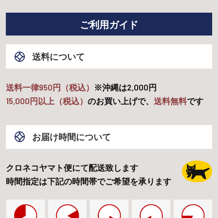
ご利用ガイド
送料について
送料一律950円（税込）
※沖縄は
2,000
円
15,000
円以上（税込）
のお買い上げで、
送料無料
です
お届け時間について
クロネコヤマト便にて配送致します
時間指定は下記の時間帯でご希望を承ります