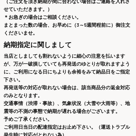
（ご注文を頂き納期が間に合わない場合はご連絡を入れさ
せていただきます。）
＊お急ぎの場合はご相談ください。
まとまった数の場合、お早めに（3～5週間程前に）御注文
くださいませ。
納期指定に関しまして
当店としましても割れないように細心の注意を払います
が、万が一破損していても再発送のゆとりが取れますよう
に、ご利用になる日にちよりも余裕をみて納品日をご指定
下さい。
再発送等の対応が取れない場合は、該当商品分の返金対応
のみとなります。
交通事情（渋滞・事故）、気象状況（大雪や大雨等）、地
震等の不測の事態で納期が遅れる場合がございます。
予めご了承ください。
ご利用日当日の配達指定はお止め下さい。（運送トラブル
発生時に対応がとれない為）