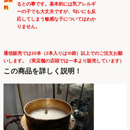
るとの事です。基本的には乳アレルギ
料
ーの子でも大丈夫ですが、匂いにも反
応してしまう敏感な子についてはわか
りません。
通信販売では20本（2本入りは10袋）以上でのご注文お願
いします。（実店舗の店頭では一本より販売しています）
この商品を詳しく説明！