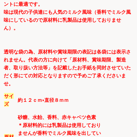
ントに最適です。
味は現代の子供達にも人気のミルク風味（香料でミルク風
味にしているので原材料に乳製品は使用しておりませ
ん）。
透明な袋の為、原材料や賞味期限の表記は各袋には表示さ
れません。代表の方に向けて「原材料、賞味期限、製造
者、取り扱い方法等」を記載したお手紙を同封させていた
だく形にての対応となりますので予めご了承くださいま
せ。
サイ
約１２ｃｍ×直径８ｍｍ
ズ
砂糖、水飴、香料、赤キャベツ色素
＊原材料的には乳製品は使用しており
ませんが香料でミルク風味を出してい
原材