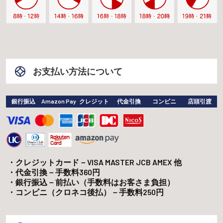
お支払い方法について
銀行振込
Amazon Pay
クレジット
代金引換
コンビニ
店頭引渡
クレジットカード－VISA MASTER JCB AMEX 他
代金引換－手数料360円
銀行振込－前払い（手数料はお客さま負担）
コンビニ（クロネコ後払）－手数料250円