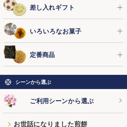
差し入れギフト
いろいろなお菓子
定番商品
シーンから選ぶ
ご利用シーンから選ぶ
お世話になりました煎餅