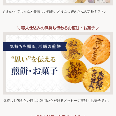
かわいくてちゃんと美味しい煎餅。どうぶつ好きさんの定番ギフト♪
＼ 職人仕込みの気持ち伝わるお煎餅・お菓子 ／
気持ちを伝えたい時にご利用いただけるメッセージ煎餅・お菓子です。