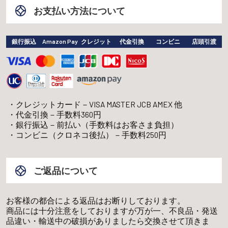
お支払い方法について
銀行振込
Amazon Pay
クレジット
代金引換
コンビニ
店頭引渡
クレジットカード－VISA MASTER JCB AMEX 他
代金引換－手数料360円
銀行振込－前払い（手数料はお客さま負担）
コンビニ（クロネコ後払）－手数料250円
ご返品について
お客様の都合による返品はお断りしております。
商品には十分注意をしておりますが万が一、不良品・発送
品違い・輸送中の破損がありましたら交換させて頂きま