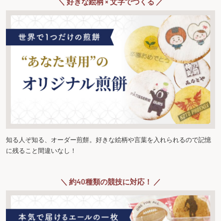
＼ 好きな絵柄 × 文字でつくる ／
知る人ぞ知る、オーダー煎餅。好きな絵柄や言葉を入れられるので記憶
に残ること間違いなし！
＼ 約40種類の競技に対応！ ／