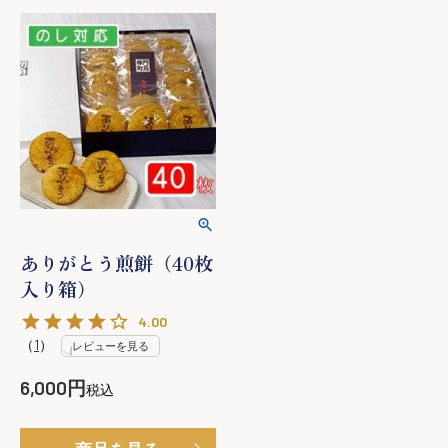
ありがとう煎餅（40枚
入り箱）
4.00
（
1
）
レビューを見る
6,000
税込