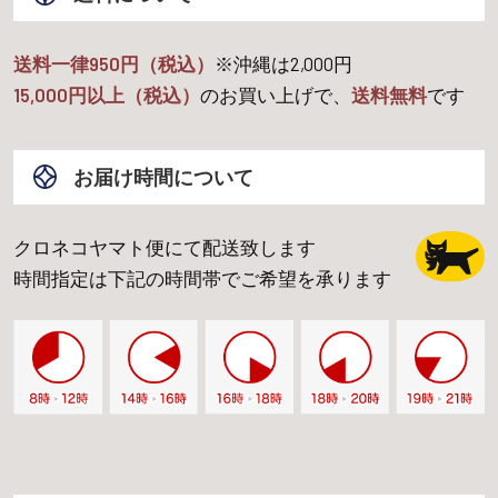
送料一律950円（税込）
※沖縄は
2,000
円
15,000
円以上（税込）
のお買い上げで、
送料無料
です
お届け時間について
クロネコヤマト便にて配送致します
時間指定は下記の時間帯でご希望を承ります