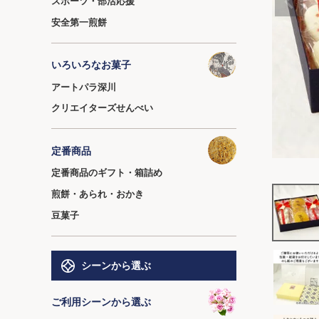
スポーツ・部活応援
安全第一煎餅
いろいろなお菓子
アートパラ深川
クリエイターズせんべい
定番商品
定番商品のギフト・箱詰め
煎餅・あられ・おかき
豆菓子
シーンから選ぶ
ご利用シーンから選ぶ