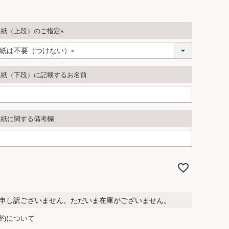
し紙（上段）のご指定
(
必
須
し紙（下段）に記載するお名前
)
し紙に関する備考欄
申し訳ございません。ただいま在庫がございません。
約について