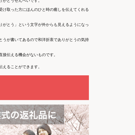
りがとうせんべいです。
受け取った方にほんのひと時の癒しを伝えてくれる
りがとう」という文字が外からも見えるようになっ
とうが書いてあるので和洋折衷でありがとうの気持
直接伝える機会がないものです。
伝えることができます。