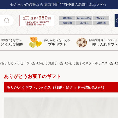
せんべいの通販なら 東京下町 門前仲町の老舗「みなとや」
動物好きな方へ
ありがとうを伝える
部活や趣味・イベン
どうぶつ煎餅
プチギフト
差し入れギフト
持ち伝わるメッセージ
ありがとうお菓子
ありがとう菓子のギフトボックス
あり
ありがとうお菓子のギフト
ありがとうギフトボックス（煎餅・飴クッキー詰め合わせ）