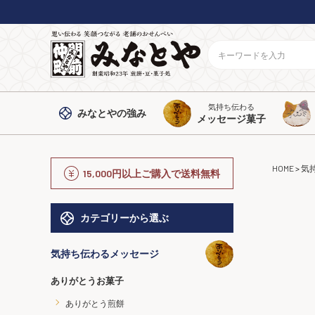
気持ち伝わる
みなとや
の強み
メッセージ菓子
HOME
気
15,000円以上ご購入で送料無料
カテゴリーから選ぶ
気持ち伝わるメッセージ
ありがとうお菓子
ありがとう煎餅