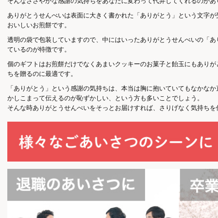
そんなささやかな感謝の気持ちをあなたに変わって代弁してくれるのがあ
ありがとうせんべいは表面に大きく書かれた「ありがとう」という文字が
おいしいお煎餅です。
透明の袋で包装していますので、中にはいったありがとうせんべいの「あ
ているのが特徴です。
個のギフトはお煎餅だけでなくあまいクッキーのお菓子と飴玉にもありが
ちを贈るのに最適です。
「ありがとう」という感謝の気持ちは、本当は胸に抱いていてもなかなか
かしこまって伝えるのが恥ずかしい、という方も多いことでしょう。
そんな時ありがとうせんべいをそっとお届けすれば、さりげなく気持ちを