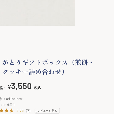
りがとうギフトボックス（煎餅・
・クッキー詰め合わせ）
3,550
¥
格：
税込
号
ari_bo-new
ント進呈 ]
（
7
）
4.29
レビューを見る