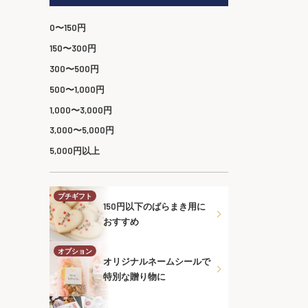
0〜150円
150〜300円
300〜500円
500〜1,000円
1,000〜3,000円
3,000〜5,000円
5,000円以上
プチギフト
150円以下のばらまき用に
おすすめ
オプション
オリジナルネームシールで
特別な贈り物に