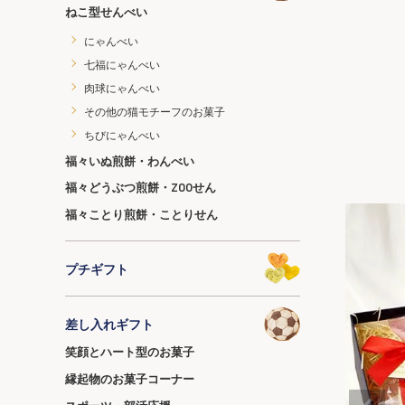
ねこ型せんべい
にゃんべい
七福にゃんべい
肉球にゃんべい
その他の猫モチーフのお菓子
ちびにゃんべい
福々いぬ煎餅・わんべい
福々どうぶつ煎餅・ZOOせん
福々ことり煎餅・ことりせん
プチギフト
差し入れギフト
笑顔とハート型のお菓子
縁起物のお菓子コーナー