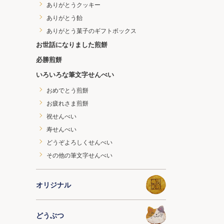
ありがとうクッキー
ありがとう飴
ありがとう菓子のギフトボックス
お世話になりました煎餅
必勝煎餅
いろいろな筆文字せんべい
おめでとう煎餅
お疲れさま煎餅
祝せんべい
寿せんべい
どうぞよろしくせんべい
その他の筆文字せんべい
オリジナル
どうぶつ