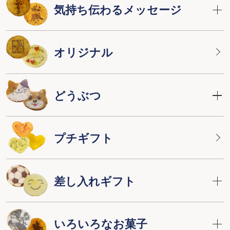
気持ち伝わるメッセージ
オリジナル
どうぶつ
プチギフト
差し入れギフト
いろいろなお菓子