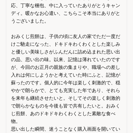
応、丁寧な梱包、中に入っていたありがとうキャン
ディ。暖かなお心遣い、こちらこそ本当にありがと
うございました。

おみくじ煎餅は、子供の頃に友人の家でただ一度だ
けご馳走になった、ドキドキわくわくとした楽しみ
と優しい美味しさがふんだんに詰め込まれた思い出
の品、思い出の味。以来、記憶は薄れていたのです
が、今回のお正月の親族の集まりや、職場への差し
入れは何にしようかと考えていた時にふと、記憶が
蘇ったのです。個人的に今年は楽しく刺激的で、穏
やかで朗らかで、とても充実した年であり、それら
を来年も継続させたいと。そしてその楽しく刺激的
で朗らかなものを今後も皆で共有したいと。おみく
じ煎餅、あのドキドキわくわくとした素敵な食べ
物。

思い出した瞬間、迷うことなく購入画面を開いてい