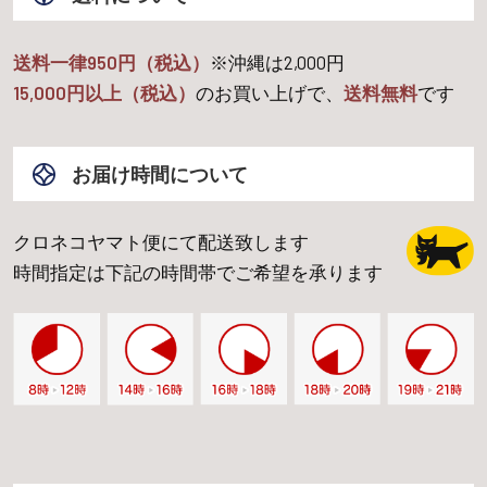
送料一律950円（税込）
※沖縄は
2,000
円
15,000
円以上（税込）
のお買い上げで、
送料無料
です
お届け時間について
クロネコヤマト便にて配送致します
時間指定は下記の時間帯でご希望を承ります