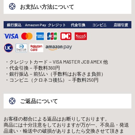
お支払い方法について
銀行振込
Amazon Pay
クレジット
代金引換
コンビニ
店頭引渡
クレジットカード－VISA MASTER JCB AMEX 他
代金引換－手数料360円
銀行振込－前払い（手数料はお客さま負担）
コンビニ（クロネコ後払）－手数料250円
ご返品について
お客様の都合による返品はお断りしております。
商品には十分注意をしておりますが万が一、不良品・発送
品違い・輸送中の破損がありましたら交換させて頂きま