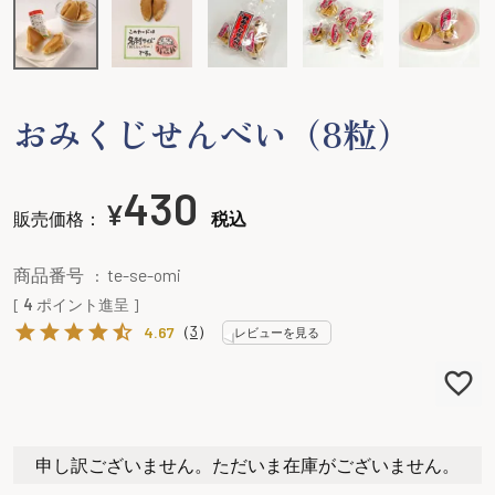
おみくじせんべい（8粒）
430
¥
販売価格：
税込
商品番号
te-se-omi
[
4
ポイント進呈 ]
（
3
）
4.67
レビューを見る
申し訳ございません。ただいま在庫がございません。