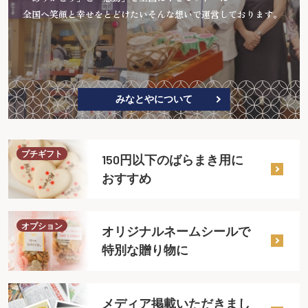
全国へ笑顔と幸せをとどけたいそんな想いで運営しております。
みなとやについて
プチギフト
150円以下のばらまき用に
おすすめ
オプション
オリジナルネームシールで
特別な贈り物に
メディア掲載いただきまし