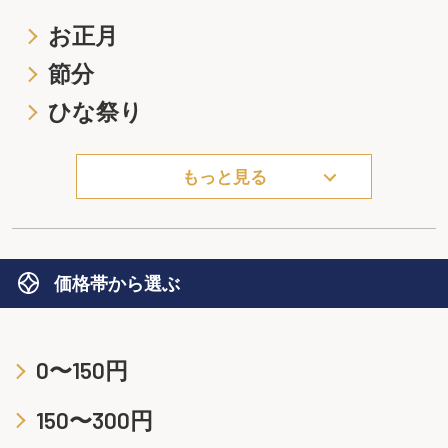
お正月
節分
ひな祭り
もっと見る
価格帯から選ぶ
0〜150円
150〜300円