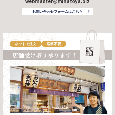
webmaster@minatoya.biz
お問い合わせフォームはこちら
ネットで注文
送料不要
店舗受け取り承ります！