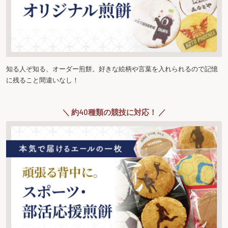
知る人ぞ知る、オーダー煎餅。好きな絵柄や言葉を入れられるので記憶
に残ること間違いなし！
＼ 約40種類の競技に対応！ ／