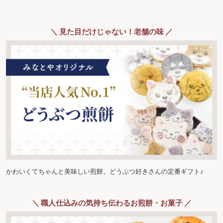
＼ 見た目だけじゃない！老舗の味 ／
かわいくてちゃんと美味しい煎餅。どうぶつ好きさんの定番ギフト♪
＼ 職人仕込みの気持ち伝わるお煎餅・お菓子 ／