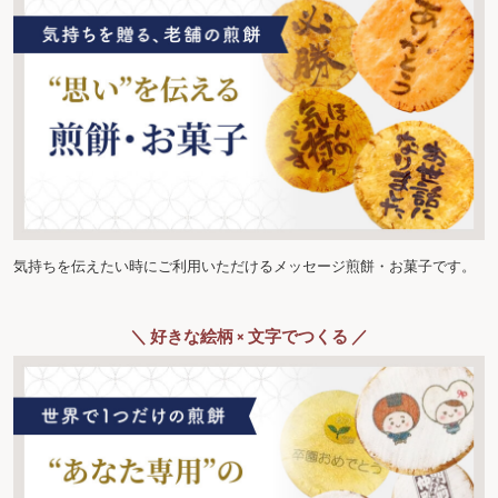
気持ちを伝えたい時にご利用いただけるメッセージ煎餅・お菓子です。
＼ 好きな絵柄 × 文字でつくる ／