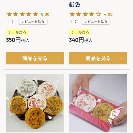
紙袋
5.00
4.00
（
1
）
（
1
）
レビューを見る
レビューを見る
シール対応
シール対応
350
340
税込
税込
商品を見る
商品を見る